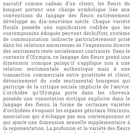
narratif comme cadeau d'un client, les fleurs du
bouquet portent une charge symbolique liée aux
conventions du langage des fleurs extrêmement
développé au dix-neuvième siècle. Chaque variété
florale possède une signification codifiée que les
contemporains éduqués peuvent déchiffrer, système
de communication indirecte particulièrement prisé
dans les relations amoureuses où l'expression directe
des sentiments reste socialement contrainte. Dans le
contexte d'Olympia, ce langage des fleurs prend une
dimension ironique puisqu'il s'applique non à une
relation sentimentale authentique mais à une
transaction commerciale entre prostituée et client,
détournement du code sentimental bourgeois qui
participe de la critique sociale implicite de l'œuvre.
L'orchidée qu'Olympia porte dans les cheveux
possède une connotation érotique explicite dans le
langage des fleurs, la forme de certaines variétés
d'orchidées évoquant les organes génitaux féminins,
association qui n'échappe pas aux contemporains et
qui ajoute une dimension sexuelle supplémentaire à
la représentation. La profusion et la variété des fleurs