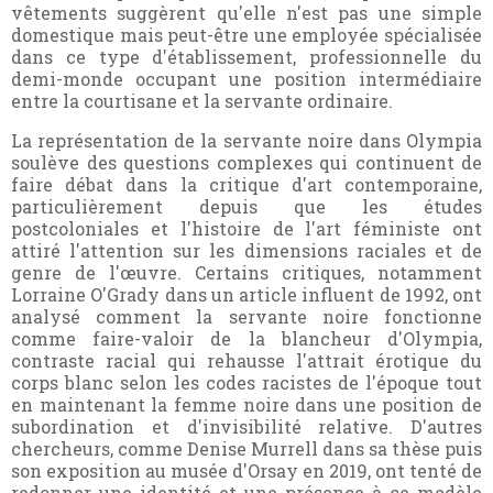
vêtements suggèrent qu'elle n'est pas une simple
domestique mais peut-être une employée spécialisée
dans ce type d'établissement, professionnelle du
demi-monde occupant une position intermédiaire
entre la courtisane et la servante ordinaire.
La représentation de la servante noire dans Olympia
soulève des questions complexes qui continuent de
faire débat dans la critique d'art contemporaine,
particulièrement depuis que les études
postcoloniales et l'histoire de l'art féministe ont
attiré l'attention sur les dimensions raciales et de
genre de l'œuvre. Certains critiques, notamment
Lorraine O'Grady dans un article influent de 1992, ont
analysé comment la servante noire fonctionne
comme faire-valoir de la blancheur d'Olympia,
contraste racial qui rehausse l'attrait érotique du
corps blanc selon les codes racistes de l'époque tout
en maintenant la femme noire dans une position de
subordination et d'invisibilité relative. D'autres
chercheurs, comme Denise Murrell dans sa thèse puis
son exposition au musée d'Orsay en 2019, ont tenté de
redonner une identité et une présence à ce modèle