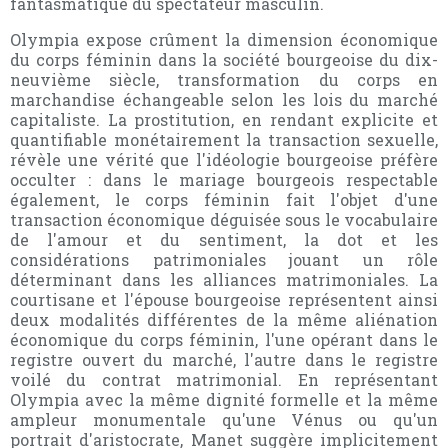
fantasmatique du spectateur masculin.
Olympia expose crûment la dimension économique
du corps féminin dans la société bourgeoise du dix-
neuvième siècle, transformation du corps en
marchandise échangeable selon les lois du marché
capitaliste. La prostitution, en rendant explicite et
quantifiable monétairement la transaction sexuelle,
révèle une vérité que l'idéologie bourgeoise préfère
occulter : dans le mariage bourgeois respectable
également, le corps féminin fait l'objet d'une
transaction économique déguisée sous le vocabulaire
de l'amour et du sentiment, la dot et les
considérations patrimoniales jouant un rôle
déterminant dans les alliances matrimoniales. La
courtisane et l'épouse bourgeoise représentent ainsi
deux modalités différentes de la même aliénation
économique du corps féminin, l'une opérant dans le
registre ouvert du marché, l'autre dans le registre
voilé du contrat matrimonial. En représentant
Olympia avec la même dignité formelle et la même
ampleur monumentale qu'une Vénus ou qu'un
portrait d'aristocrate, Manet suggère implicitement