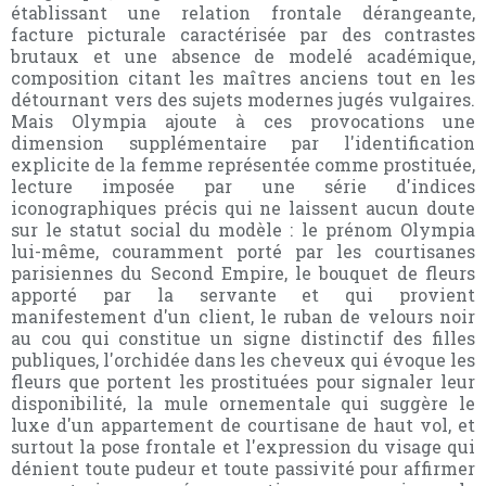
établissant une relation frontale dérangeante,
facture picturale caractérisée par des contrastes
brutaux et une absence de modelé académique,
composition citant les maîtres anciens tout en les
détournant vers des sujets modernes jugés vulgaires.
Mais Olympia ajoute à ces provocations une
dimension supplémentaire par l'identification
explicite de la femme représentée comme prostituée,
lecture imposée par une série d'indices
iconographiques précis qui ne laissent aucun doute
sur le statut social du modèle : le prénom Olympia
lui-même, couramment porté par les courtisanes
parisiennes du Second Empire, le bouquet de fleurs
apporté par la servante et qui provient
manifestement d'un client, le ruban de velours noir
au cou qui constitue un signe distinctif des filles
publiques, l'orchidée dans les cheveux qui évoque les
fleurs que portent les prostituées pour signaler leur
disponibilité, la mule ornementale qui suggère le
luxe d'un appartement de courtisane de haut vol, et
surtout la pose frontale et l'expression du visage qui
dénient toute pudeur et toute passivité pour affirmer