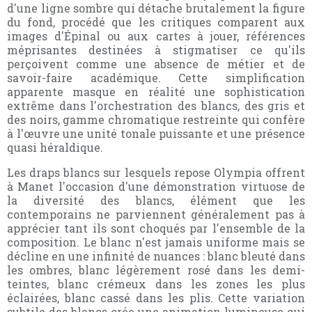
d'une ligne sombre qui détache brutalement la figure
du fond, procédé que les critiques comparent aux
images d'Épinal ou aux cartes à jouer, références
méprisantes destinées à stigmatiser ce qu'ils
perçoivent comme une absence de métier et de
savoir-faire académique. Cette simplification
apparente masque en réalité une sophistication
extrême dans l'orchestration des blancs, des gris et
des noirs, gamme chromatique restreinte qui confère
à l'œuvre une unité tonale puissante et une présence
quasi héraldique.
Les draps blancs sur lesquels repose Olympia offrent
à Manet l'occasion d'une démonstration virtuose de
la diversité des blancs, élément que les
contemporains ne parviennent généralement pas à
apprécier tant ils sont choqués par l'ensemble de la
composition. Le blanc n'est jamais uniforme mais se
décline en une infinité de nuances : blanc bleuté dans
les ombres, blanc légèrement rosé dans les demi-
teintes, blanc crémeux dans les zones les plus
éclairées, blanc cassé dans les plis. Cette variation
subtile des blancs crée une animation lumineuse qui