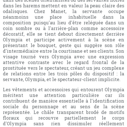
dans les harems mettent en valeur la peau claire des
odalisques. Chez Manet, la servante occupe
néanmoins une place inhabituelle dans la
composition puisqu'au lieu d'être reléguée dans un
coin sombre ou à l'arrière-plan comme accessoire
décoratif, elle se tient debout directement derrière
Olympia et participe activement à la scène en
présentant le bouquet, geste qui suggère son rôle
d'intermédiaire entre la courtisane et ses clients. Son
visage tourné vers Olympia avec une expression
attentive contraste avec le regard frontal de la
prostituée vers le spectateur, créant un jeu complexe
de relations entre les trois pôles du dispositif : la
servante, Olympia, et le spectateur-client implicite.
Les vêtements et accessoires qui entourent Olympia
méritent une attention particulière car ils
contribuent de manière essentielle à l'identification
sociale du personnage et au sens de la scène
représentée. Le châle transparent brodé de motifs
floraux qui recouvre partiellement le corps
d'Olympia sans rien dissimuler réellement