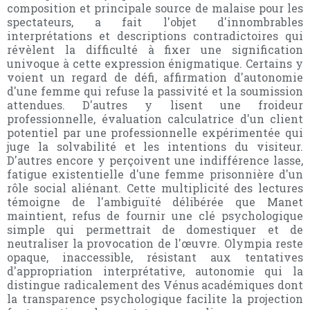
composition et principale source de malaise pour les
spectateurs, a fait l'objet d'innombrables
interprétations et descriptions contradictoires qui
révèlent la difficulté à fixer une signification
univoque à cette expression énigmatique. Certains y
voient un regard de défi, affirmation d'autonomie
d'une femme qui refuse la passivité et la soumission
attendues. D'autres y lisent une froideur
professionnelle, évaluation calculatrice d'un client
potentiel par une professionnelle expérimentée qui
juge la solvabilité et les intentions du visiteur.
D'autres encore y perçoivent une indifférence lasse,
fatigue existentielle d'une femme prisonnière d'un
rôle social aliénant. Cette multiplicité des lectures
témoigne de l'ambiguïté délibérée que Manet
maintient, refus de fournir une clé psychologique
simple qui permettrait de domestiquer et de
neutraliser la provocation de l'œuvre. Olympia reste
opaque, inaccessible, résistant aux tentatives
d'appropriation interprétative, autonomie qui la
distingue radicalement des Vénus académiques dont
la transparence psychologique facilite la projection