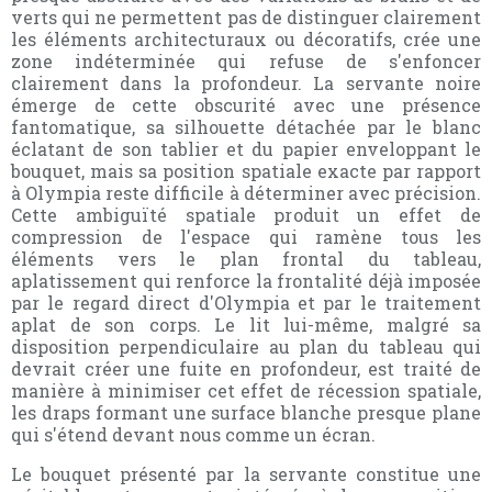
verts qui ne permettent pas de distinguer clairement
les éléments architecturaux ou décoratifs, crée une
zone indéterminée qui refuse de s'enfoncer
clairement dans la profondeur. La servante noire
émerge de cette obscurité avec une présence
fantomatique, sa silhouette détachée par le blanc
éclatant de son tablier et du papier enveloppant le
bouquet, mais sa position spatiale exacte par rapport
à Olympia reste difficile à déterminer avec précision.
Cette ambiguïté spatiale produit un effet de
compression de l'espace qui ramène tous les
éléments vers le plan frontal du tableau,
aplatissement qui renforce la frontalité déjà imposée
par le regard direct d'Olympia et par le traitement
aplat de son corps. Le lit lui-même, malgré sa
disposition perpendiculaire au plan du tableau qui
devrait créer une fuite en profondeur, est traité de
manière à minimiser cet effet de récession spatiale,
les draps formant une surface blanche presque plane
qui s'étend devant nous comme un écran.
Le bouquet présenté par la servante constitue une