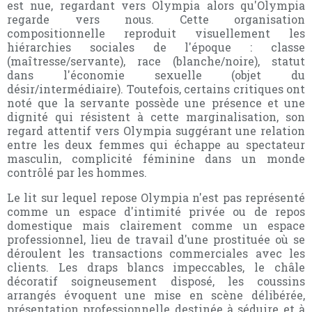
est nue, regardant vers Olympia alors qu'Olympia
regarde vers nous. Cette organisation
compositionnelle reproduit visuellement les
hiérarchies sociales de l'époque : classe
(maîtresse/servante), race (blanche/noire), statut
dans l'économie sexuelle (objet du
désir/intermédiaire). Toutefois, certains critiques ont
noté que la servante possède une présence et une
dignité qui résistent à cette marginalisation, son
regard attentif vers Olympia suggérant une relation
entre les deux femmes qui échappe au spectateur
masculin, complicité féminine dans un monde
contrôlé par les hommes.
Le lit sur lequel repose Olympia n'est pas représenté
comme un espace d'intimité privée ou de repos
domestique mais clairement comme un espace
professionnel, lieu de travail d'une prostituée où se
déroulent les transactions commerciales avec les
clients. Les draps blancs impeccables, le châle
décoratif soigneusement disposé, les coussins
arrangés évoquent une mise en scène délibérée,
présentation professionnelle destinée à séduire et à