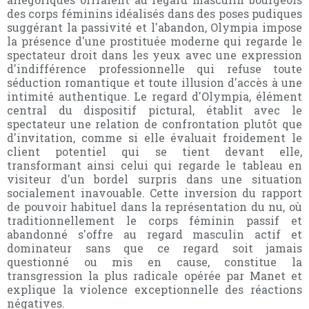
des corps féminins idéalisés dans des poses pudiques
suggérant la passivité et l'abandon, Olympia impose
la présence d'une prostituée moderne qui regarde le
spectateur droit dans les yeux avec une expression
d'indifférence professionnelle qui refuse toute
séduction romantique et toute illusion d'accès à une
intimité authentique. Le regard d'Olympia, élément
central du dispositif pictural, établit avec le
spectateur une relation de confrontation plutôt que
d'invitation, comme si elle évaluait froidement le
client potentiel qui se tient devant elle,
transformant ainsi celui qui regarde le tableau en
visiteur d'un bordel surpris dans une situation
socialement inavouable. Cette inversion du rapport
de pouvoir habituel dans la représentation du nu, où
traditionnellement le corps féminin passif et
abandonné s'offre au regard masculin actif et
dominateur sans que ce regard soit jamais
questionné ou mis en cause, constitue la
transgression la plus radicale opérée par Manet et
explique la violence exceptionnelle des réactions
négatives.