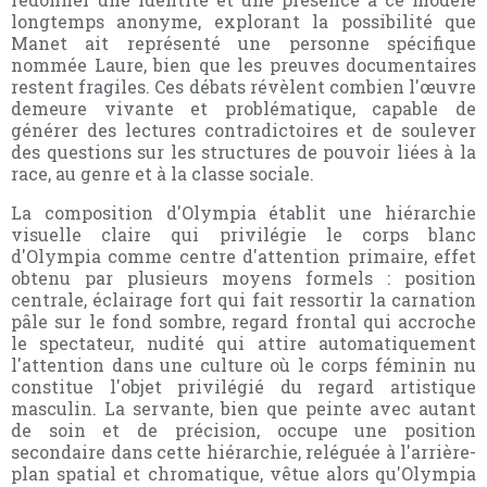
longtemps anonyme, explorant la possibilité que
Manet ait représenté une personne spécifique
nommée Laure, bien que les preuves documentaires
restent fragiles. Ces débats révèlent combien l'œuvre
demeure vivante et problématique, capable de
générer des lectures contradictoires et de soulever
des questions sur les structures de pouvoir liées à la
race, au genre et à la classe sociale.
La composition d'Olympia établit une hiérarchie
visuelle claire qui privilégie le corps blanc
d'Olympia comme centre d'attention primaire, effet
obtenu par plusieurs moyens formels : position
centrale, éclairage fort qui fait ressortir la carnation
pâle sur le fond sombre, regard frontal qui accroche
le spectateur, nudité qui attire automatiquement
l'attention dans une culture où le corps féminin nu
constitue l'objet privilégié du regard artistique
masculin. La servante, bien que peinte avec autant
de soin et de précision, occupe une position
secondaire dans cette hiérarchie, reléguée à l'arrière-
plan spatial et chromatique, vêtue alors qu'Olympia