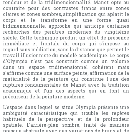
rondeur et de la tridimensionnalité. Manet opte au
contraire pour des contrastes francs entre zones
claires et zones sombres, simplification qui aplatit le
corps et le transforme en une forme quasi
bidimensionnelle, approche qui anticipe certaines
recherches des peintres modernes du vingtième
siècle. Cette technique produit un effet de présence
immédiate et frontale du corps qui s'impose au
regard sans médiation, sans la distance que permet le
travail illusionniste du modelé académique. Le corps
d'Olympia n'est pas construit comme un volume
dans un espace tridimensionnel cohérent mais
s'affirme comme une surface peinte, affirmation de la
matérialité de la peinture qui constitue l'une des
ruptures fondamentales de Manet avec la tradition
académique et l'un des aspects qui en font un
précurseur de la peinture moderne.
L'espace dans lequel se situe Olympia présente une
ambiguïté caractéristique qui trouble les repères
habituels de la perspective et de la profondeur
spatiale. L'arrière-plan sombre, traité de manière
presque abstraite avec des variations de bruns et de