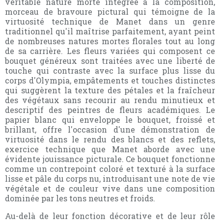
véritable nature morte intégrée à la composition,
morceau de bravoure pictural qui témoigne de la
virtuosité technique de Manet dans un genre
traditionnel qu'il maîtrise parfaitement, ayant peint
de nombreuses natures mortes florales tout au long
de sa carrière. Les fleurs variées qui composent ce
bouquet généreux sont traitées avec une liberté de
touche qui contraste avec la surface plus lisse du
corps d'Olympia, empâtements et touches distinctes
qui suggèrent la texture des pétales et la fraîcheur
des végétaux sans recourir au rendu minutieux et
descriptif des peintres de fleurs académiques. Le
papier blanc qui enveloppe le bouquet, froissé et
brillant, offre l'occasion d'une démonstration de
virtuosité dans le rendu des blancs et des reflets,
exercice technique que Manet aborde avec une
évidente jouissance picturale. Ce bouquet fonctionne
comme un contrepoint coloré et texturé à la surface
lisse et pâle du corps nu, introduisant une note de vie
végétale et de couleur vive dans une composition
dominée par les tons neutres et froids.
Au-delà de leur fonction décorative et de leur rôle