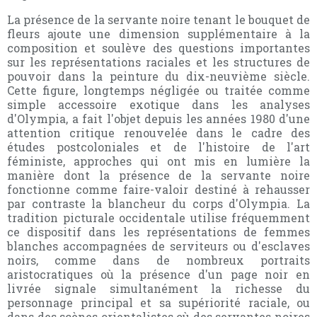
La présence de la servante noire tenant le bouquet de
fleurs ajoute une dimension supplémentaire à la
composition et soulève des questions importantes
sur les représentations raciales et les structures de
pouvoir dans la peinture du dix-neuvième siècle.
Cette figure, longtemps négligée ou traitée comme
simple accessoire exotique dans les analyses
d'Olympia, a fait l'objet depuis les années 1980 d'une
attention critique renouvelée dans le cadre des
études postcoloniales et de l'histoire de l'art
féministe, approches qui ont mis en lumière la
manière dont la présence de la servante noire
fonctionne comme faire-valoir destiné à rehausser
par contraste la blancheur du corps d'Olympia. La
tradition picturale occidentale utilise fréquemment
ce dispositif dans les représentations de femmes
blanches accompagnées de serviteurs ou d'esclaves
noirs, comme dans de nombreux portraits
aristocratiques où la présence d'un page noir en
livrée signale simultanément la richesse du
personnage principal et sa supériorité raciale, ou
dans des scènes orientalistes où des servantes noires