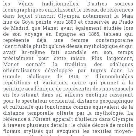
les Vénus traditionnelles. D'autres sources
iconographiques enrichissent le réseau de références
dans lequel s'inscrit Olympia, notamment la Maja
nue de Goya peinte vers 1800 et conservée au Prado
de Madrid, que Manet avait également étudiée lors
de son voyage en Espagne en 1865, tableau qui
représente déjà une femme contemporaine
identifiable plutôt qu'une déesse mythologique et qui
avait lui-même fait scandale en son temps
précisément pour cette raison. Plus largement,
Manet connaît la tradition des odaliques
orientalisantes développée par Ingres dans La
Grande Odalisque de 1814 et d'innombrables
répétitions et variations, genre qui permet à la
peinture académique de représenter des nus sensuels
en les situant dans un ailleurs exotique rassurant
pour le spectateur occidental, distance géographique
et culturelle qui fonctionne comme équivalent de la
distance temporelle offerte par la mythologie. La
référence à l'Orient apparaît d'ailleurs dans Olympia
à travers plusieurs détails : le châle décoré de motifs
floraux stylisés qui évoquent les textiles moyen-