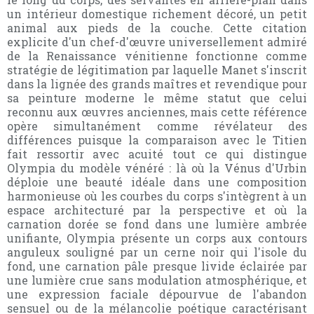
un intérieur domestique richement décoré, un petit
animal aux pieds de la couche. Cette citation
explicite d'un chef-d'œuvre universellement admiré
de la Renaissance vénitienne fonctionne comme
stratégie de légitimation par laquelle Manet s'inscrit
dans la lignée des grands maîtres et revendique pour
sa peinture moderne le même statut que celui
reconnu aux œuvres anciennes, mais cette référence
opère simultanément comme révélateur des
différences puisque la comparaison avec le Titien
fait ressortir avec acuité tout ce qui distingue
Olympia du modèle vénéré : là où la Vénus d'Urbin
déploie une beauté idéale dans une composition
harmonieuse où les courbes du corps s'intègrent à un
espace architecturé par la perspective et où la
carnation dorée se fond dans une lumière ambrée
unifiante, Olympia présente un corps aux contours
anguleux souligné par un cerne noir qui l'isole du
fond, une carnation pâle presque livide éclairée par
une lumière crue sans modulation atmosphérique, et
une expression faciale dépourvue de l'abandon
sensuel ou de la mélancolie poétique caractérisant