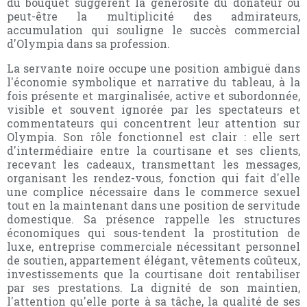
du bouquet suggèrent la générosité du donateur ou
peut-être la multiplicité des admirateurs,
accumulation qui souligne le succès commercial
d'Olympia dans sa profession.
La servante noire occupe une position ambiguë dans
l'économie symbolique et narrative du tableau, à la
fois présente et marginalisée, active et subordonnée,
visible et souvent ignorée par les spectateurs et
commentateurs qui concentrent leur attention sur
Olympia. Son rôle fonctionnel est clair : elle sert
d'intermédiaire entre la courtisane et ses clients,
recevant les cadeaux, transmettant les messages,
organisant les rendez-vous, fonction qui fait d'elle
une complice nécessaire dans le commerce sexuel
tout en la maintenant dans une position de servitude
domestique. Sa présence rappelle les structures
économiques qui sous-tendent la prostitution de
luxe, entreprise commerciale nécessitant personnel
de soutien, appartement élégant, vêtements coûteux,
investissements que la courtisane doit rentabiliser
par ses prestations. La dignité de son maintien,
l'attention qu'elle porte à sa tâche, la qualité de ses