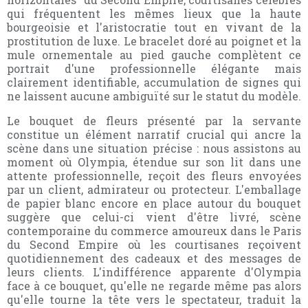
qui fréquentent les mêmes lieux que la haute
bourgeoisie et l'aristocratie tout en vivant de la
prostitution de luxe. Le bracelet doré au poignet et la
mule ornementale au pied gauche complètent ce
portrait d'une professionnelle élégante mais
clairement identifiable, accumulation de signes qui
ne laissent aucune ambiguïté sur le statut du modèle.
Le bouquet de fleurs présenté par la servante
constitue un élément narratif crucial qui ancre la
scène dans une situation précise : nous assistons au
moment où Olympia, étendue sur son lit dans une
attente professionnelle, reçoit des fleurs envoyées
par un client, admirateur ou protecteur. L'emballage
de papier blanc encore en place autour du bouquet
suggère que celui-ci vient d'être livré, scène
contemporaine du commerce amoureux dans le Paris
du Second Empire où les courtisanes reçoivent
quotidiennement des cadeaux et des messages de
leurs clients. L'indifférence apparente d'Olympia
face à ce bouquet, qu'elle ne regarde même pas alors
qu'elle tourne la tête vers le spectateur, traduit la