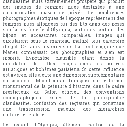
clandestine mais extrêmement prospère qui produit
des images de femmes nues destinées à une
consommation masculine privée. De nombreuses
photographies érotiques de l'époque représentent des
femmes nues allongées sur des lits dans des poses
similaires à celle d'Olympia, certaines portant des
bijoux et accessoires comparables, images qui
circulaient sous le manteau malgré leur caractère
illégal. Certains historiens de l'art ont suggéré que
Manet connaissait ces photographies et s'en est
inspiré, hypothèse plausible étant donné la
circulation de telles images dans les milieux
artistiques et bohèmes parisiens. Si cette influence
est avérée, elle ajoute une dimension supplémentaire
au scandale : Manet aurait transposé sur le format
monumental de la peinture d'histoire, dans le cadre
prestigieux du Salon officiel, des conventions
iconographiques issues de la pornographie
clandestine, confusion des registres qui constitue
une transgression majeure des hiérarchies
culturelles établies.
Le regard d'Olympia, élément central de la