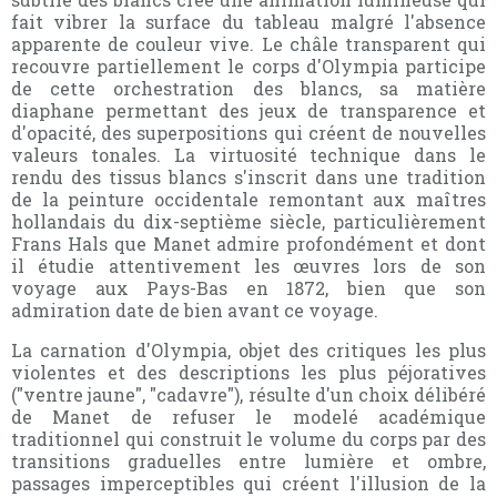
fait vibrer la surface du tableau malgré l'absence
apparente de couleur vive. Le châle transparent qui
recouvre partiellement le corps d'Olympia participe
de cette orchestration des blancs, sa matière
diaphane permettant des jeux de transparence et
d'opacité, des superpositions qui créent de nouvelles
valeurs tonales. La virtuosité technique dans le
rendu des tissus blancs s'inscrit dans une tradition
de la peinture occidentale remontant aux maîtres
hollandais du dix-septième siècle, particulièrement
Frans Hals que Manet admire profondément et dont
il étudie attentivement les œuvres lors de son
voyage aux Pays-Bas en 1872, bien que son
admiration date de bien avant ce voyage.
La carnation d'Olympia, objet des critiques les plus
violentes et des descriptions les plus péjoratives
("ventre jaune", "cadavre"), résulte d'un choix délibéré
de Manet de refuser le modelé académique
traditionnel qui construit le volume du corps par des
transitions graduelles entre lumière et ombre,
passages imperceptibles qui créent l'illusion de la