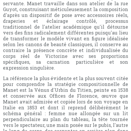
servante. Manet travaille dans son atelier de la rue
Guyot, construisant méticuleusement la composition
d'après un dispositif de pose avec accessoires réels,
draperies et éclairage contrôlé, processus
traditionnel de l'atelier académique qu'il détourne
vers des fins radicalement différentes puisqu'au lieu
de transformer le modèle vivant en figure idéalisée
selon les canons de beauté classiques, il conserve au
contraire la présence concrète et individualisée du
corps réel de Victorine avec ses proportions
spécifiques, sa carnation particulière et son
expression singulière.
La référence la plus évidente et la plus souvent citée
pour comprendre la stratégie compositionnelle de
Manet est la Vénus d'Urbin du Titien, peinte en 1538
et conservée aux Offices de Florence, œuvre que
Manet avait admirée et copiée lors de son voyage en
Italie en 1853 et dont il reprend délibérément le
schéma général : femme nue allongée sur un lit
perpendiculaire au plan du tableau, la tête tournée
vers le spectateur, une main posée sur le pubis, l'autre
le long du corps, des servantes en arrière-plan dans