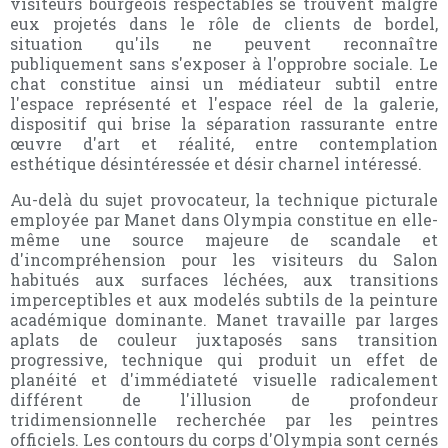
visiteurs bourgeois respectables se trouvent malgré
eux projetés dans le rôle de clients de bordel,
situation qu'ils ne peuvent reconnaître
publiquement sans s'exposer à l'opprobre sociale. Le
chat constitue ainsi un médiateur subtil entre
l'espace représenté et l'espace réel de la galerie,
dispositif qui brise la séparation rassurante entre
œuvre d'art et réalité, entre contemplation
esthétique désintéressée et désir charnel intéressé.
Au-delà du sujet provocateur, la technique picturale
employée par Manet dans Olympia constitue en elle-
même une source majeure de scandale et
d'incompréhension pour les visiteurs du Salon
habitués aux surfaces léchées, aux transitions
imperceptibles et aux modelés subtils de la peinture
académique dominante. Manet travaille par larges
aplats de couleur juxtaposés sans transition
progressive, technique qui produit un effet de
planéité et d'immédiateté visuelle radicalement
différent de l'illusion de profondeur
tridimensionnelle recherchée par les peintres
officiels. Les contours du corps d'Olympia sont cernés