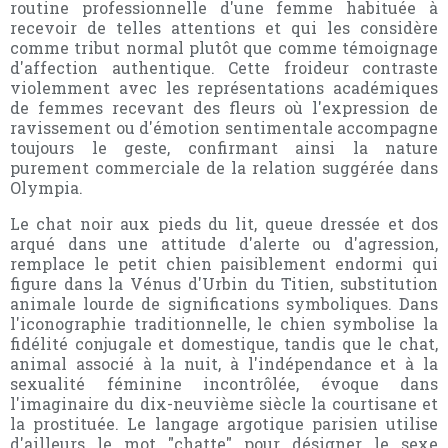
routine professionnelle d'une femme habituée à
recevoir de telles attentions et qui les considère
comme tribut normal plutôt que comme témoignage
d'affection authentique. Cette froideur contraste
violemment avec les représentations académiques
de femmes recevant des fleurs où l'expression de
ravissement ou d'émotion sentimentale accompagne
toujours le geste, confirmant ainsi la nature
purement commerciale de la relation suggérée dans
Olympia.
Le chat noir aux pieds du lit, queue dressée et dos
arqué dans une attitude d'alerte ou d'agression,
remplace le petit chien paisiblement endormi qui
figure dans la Vénus d'Urbin du Titien, substitution
animale lourde de significations symboliques. Dans
l'iconographie traditionnelle, le chien symbolise la
fidélité conjugale et domestique, tandis que le chat,
animal associé à la nuit, à l'indépendance et à la
sexualité féminine incontrôlée, évoque dans
l'imaginaire du dix-neuvième siècle la courtisane et
la prostituée. Le langage argotique parisien utilise
d'ailleurs le mot "chatte" pour désigner le sexe