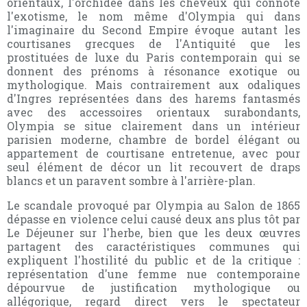
orientaux, l'orchidée dans les cheveux qui connote
l'exotisme, le nom même d'Olympia qui dans
l'imaginaire du Second Empire évoque autant les
courtisanes grecques de l'Antiquité que les
prostituées de luxe du Paris contemporain qui se
donnent des prénoms à résonance exotique ou
mythologique. Mais contrairement aux odaliques
d'Ingres représentées dans des harems fantasmés
avec des accessoires orientaux surabondants,
Olympia se situe clairement dans un intérieur
parisien moderne, chambre de bordel élégant ou
appartement de courtisane entretenue, avec pour
seul élément de décor un lit recouvert de draps
blancs et un paravent sombre à l'arrière-plan.
Le scandale provoqué par Olympia au Salon de 1865
dépasse en violence celui causé deux ans plus tôt par
Le Déjeuner sur l'herbe, bien que les deux œuvres
partagent des caractéristiques communes qui
expliquent l'hostilité du public et de la critique :
représentation d'une femme nue contemporaine
dépourvue de justification mythologique ou
allégorique, regard direct vers le spectateur