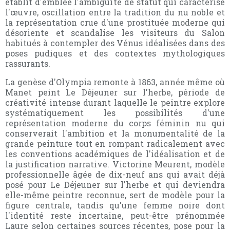
établit d'emblée l'ambiguïté de statut qui caractérise
l'œuvre, oscillation entre la tradition du nu noble et
la représentation crue d'une prostituée moderne qui
désoriente et scandalise les visiteurs du Salon
habitués à contempler des Vénus idéalisées dans des
poses pudiques et des contextes mythologiques
rassurants.
La genèse d'Olympia remonte à 1863, année même où
Manet peint Le Déjeuner sur l'herbe, période de
créativité intense durant laquelle le peintre explore
systématiquement les possibilités d'une
représentation moderne du corps féminin nu qui
conserverait l'ambition et la monumentalité de la
grande peinture tout en rompant radicalement avec
les conventions académiques de l'idéalisation et de
la justification narrative. Victorine Meurent, modèle
professionnelle âgée de dix-neuf ans qui avait déjà
posé pour Le Déjeuner sur l'herbe et qui deviendra
elle-même peintre reconnue, sert de modèle pour la
figure centrale, tandis qu'une femme noire dont
l'identité reste incertaine, peut-être prénommée
Laure selon certaines sources récentes, pose pour la