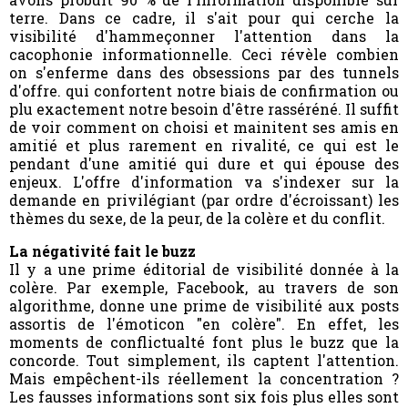
terre. Dans ce cadre, il s'ait pour qui cerche la
visibilité d'hammeçonner l'attention dans la
cacophonie informationnelle. Ceci révèle combien
on s'enferme dans des obsessions par des tunnels
d'offre. qui confortent notre biais de confirmation ou
plu exactement notre besoin d'être rasséréné. Il suffit
de voir comment on choisi et mainitent ses amis en
amitié et plus rarement en rivalité, ce qui est le
pendant d'une amitié qui dure et qui épouse des
enjeux. L'offre d'information va s'indexer sur la
demande en privilégiant (par ordre d'écroissant) les
thèmes du sexe, de la peur, de la colère et du conflit.
La négativité fait le buzz
Il y a une prime éditorial de visibilité donnée à la
colère. Par exemple, Facebook, au travers de son
algorithme, donne une prime de visibilité aux posts
assortis de l'émoticon "en colère". En effet, les
moments de conflictualté font plus le buzz que la
concorde. Tout simplement, ils captent l'attention.
Mais empêchent-ils réellement la concentration ?
Les fausses informations sont six fois plus elles sont