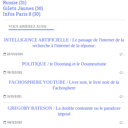
Russie
(31)
Gilets Jaunes
(30)
Infos Paris 8
(30)
VOUS AIMEREZ AUSSI :
INTELLIGENCE ARTIFICIELLE / Le passage de l'internet de la
recherche à l'internet de la réponse.
25/01/2026
…
POLITIQUE / le Dooming et le Doumeurisme
05/11/2022
…
FACHOSPHERE YOUTUBE / Livre noir, le livre noir de la
Fachosphere
11/10/2021
…
GREGORY BATESON / La double contrainte ou le paradoxe
imposé
04/11/2025
…