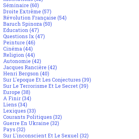
Séminaire
(60)
Droite Extrême
(57)
Révolution Française
(54)
Baruch Spinoza
(50)
Education
(47)
Questions Ix
(47)
Peinture
(46)
Cinéma
(44)
Religion
(44)
Autonomie
(42)
Jacques Rancière
(42)
Henri Bergson
(40)
Sur L'epoque Et Les Conjectures
(39)
Sur Le Terrorisme Et Le Secret
(39)
Europe
(38)
A Finir
(34)
Liens
(34)
Lexiques
(33)
Courants Politiques
(32)
Guerre En Ukraine
(32)
Pays
(32)
Sur L'inconscient Et Le Sexuel
(32)