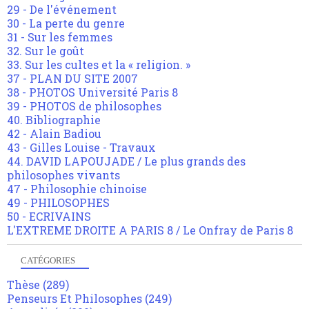
29 - De l'événement
30 - La perte du genre
31 - Sur les femmes
32. Sur le goût
33. Sur les cultes et la « religion. »
37 - PLAN DU SITE 2007
38 - PHOTOS Université Paris 8
39 - PHOTOS de philosophes
40. Bibliographie
42 - Alain Badiou
43 - Gilles Louise - Travaux
44. DAVID LAPOUJADE / Le plus grands des
philosophes vivants
47 - Philosophie chinoise
49 - PHILOSOPHES
50 - ECRIVAINS
L'EXTREME DROITE A PARIS 8 / Le Onfray de Paris 8
CATÉGORIES
Thèse
(289)
Penseurs Et Philosophes
(249)