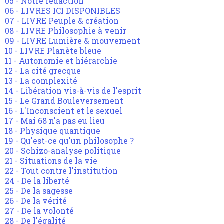
05 - Notre rédaction
06 - LIVRES ICI DISPONIBLES
07 - LIVRE Peuple & création
08 - LIVRE Philosophie à venir
09 - LIVRE Lumière & mouvement
10 - LIVRE Planète bleue
11 - Autonomie et hiérarchie
12 - La cité grecque
13 - La complexité
14 - Libération vis-à-vis de l'esprit
15 - Le Grand Bouleversement
16 - L'Inconscient et le sexuel
17 - Mai 68 n'a pas eu lieu
18 - Physique quantique
19 - Qu'est-ce qu'un philosophe ?
20 - Schizo-analyse politique
21 - Situations de la vie
22 - Tout contre l'institution
24 - De la liberté
25 - De la sagesse
26 - De la vérité
27 - De la volonté
28 - De l'égalité