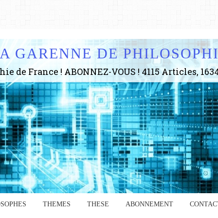
A GARENNE DE PHILOSOPH
OSOPHES
THEMES
THESE
ABONNEMENT
CONTAC