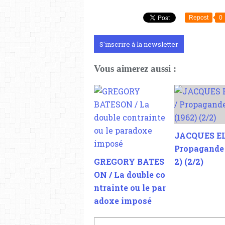
Repost
0
S'inscrire à la newsletter
Vous aimerez aussi :
JACQUES EL
Propagande 
GREGORY BATES
2) (2/2)
ON / La double co
ntrainte ou le par
adoxe imposé