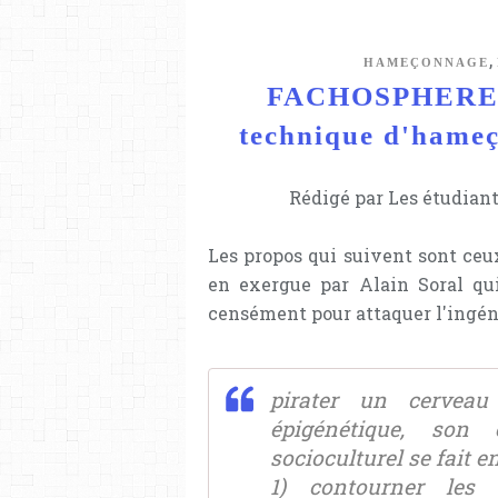
,
HAMEÇONNAGE
FACHOSPHERE / 
technique d'hameç
Rédigé par Les étudiant
Les propos qui suivent sont ceux
en exergue par Alain Soral qu
censément pour attaquer l'ingéni
pirater un cerveau
épigénétique, son
socioculturel se fait e
1) contourner les