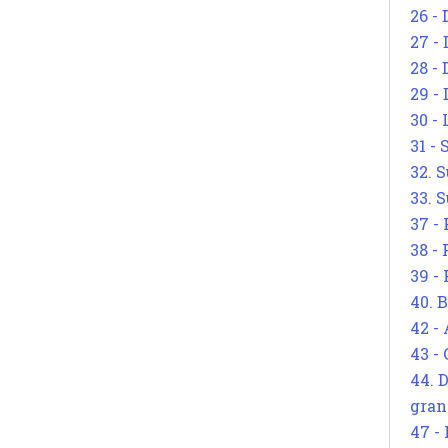
26 - 
27 -
28 - 
29 -
30 -
31 -
32. S
33. S
37 -
38 -
39 -
40. 
42 -
43 -
44. 
gran
47 -