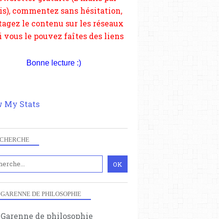
depuis votre site.
Bonne lecture :)
 My Stats
CHERCHE
 GARENNE DE PHILOSOPHIE