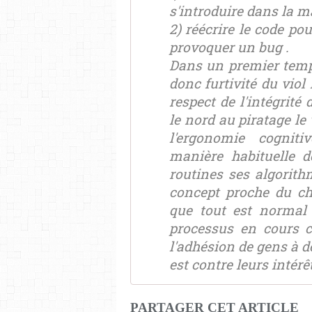
s'introduire dans la 
2) réécrire le code po
provoquer un bug .
Dans un premier temps,
donc furtivité du viol
respect de l'intégrité
le nord au piratage le 
l'ergonomie cogniti
manière habituelle d
routines ses algori
concept proche du che
que tout est normal 
processus en cours c
l'adhésion de gens à 
est contre leurs intérê
PARTAGER CET ARTICLE