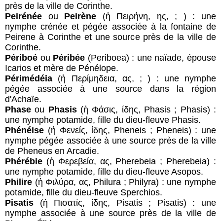
près de la ville de Corinthe.
Peirénée
ou
Peirène
(ἡ Πειρήνη, ης, ; ) : une
nymphe crénée et pégée associée à la fontaine de
Peirene à Corinthe et une source près de la ville de
Corinthe.
Périboé
ou
Péribée
(Periboea) : une naïade, épouse
Icarios et mère de Pénélope.
Périmédéia
(ἡ Περίμηδεια, ας, ; ) : une nymphe
pégée associée à une source dans la région
d'Achaïe.
Phase
ou
Phasis
(ἡ Φάσις, ίδης, Phasis ; Phasis) :
une nymphe potamide, fille du dieu-fleuve Phasis.
Phénéise
(ἡ Φενείς, ίδης, Pheneis ; Pheneis) : une
nymphe pégée associée à une source près de la ville
de Pheneus en Arcadie.
Phérébie
(ἡ Φερεβεία, ας, Pherebeia ; Pherebeia) :
une nymphe potamide, fille du dieu-fleuve Asopos.
Philire
(ἡ Φιλύρα, ας, Philura ; Philyra) : une nymphe
potamide, fille du dieu-fleuve Sperchios.
Pisatis
(ἡ Πισατίς, ίδης, Pisatis ; Pisatis) : une
nymphe associée à une source près de la ville de