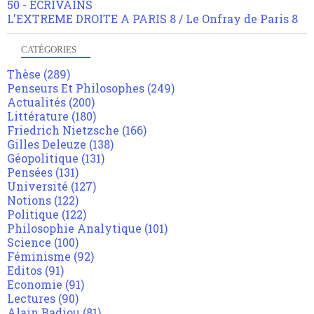
50 - ECRIVAINS
L'EXTREME DROITE A PARIS 8 / Le Onfray de Paris 8
CATÉGORIES
Thèse
(289)
Penseurs Et Philosophes
(249)
Actualités
(200)
Littérature
(180)
Friedrich Nietzsche
(166)
Gilles Deleuze
(138)
Géopolitique
(131)
Pensées
(131)
Université
(127)
Notions
(122)
Politique
(122)
Philosophie Analytique
(101)
Science
(100)
Féminisme
(92)
Editos
(91)
Economie
(91)
Lectures
(90)
Alain Badiou
(81)