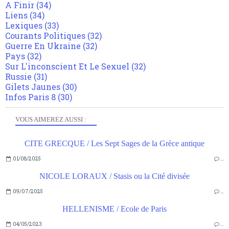
A Finir
(34)
Liens
(34)
Lexiques
(33)
Courants Politiques
(32)
Guerre En Ukraine
(32)
Pays
(32)
Sur L'inconscient Et Le Sexuel
(32)
Russie
(31)
Gilets Jaunes
(30)
Infos Paris 8
(30)
VOUS AIMEREZ AUSSI :
CITE GRECQUE / Les Sept Sages de la Grèce antique
01/08/2025
…
NICOLE LORAUX / Stasis ou la Cité divisée
09/07/2025
…
HELLENISME / Ecole de Paris
04/05/2023
…