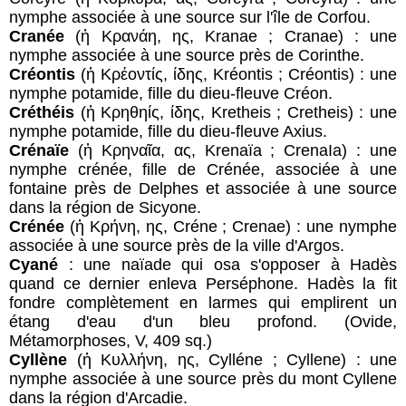
nymphe associée à une source sur l'île de Corfou.
Cranée
(ἡ Κρανάη, ης, Kranae ; Cranae) : une
nymphe associée à une source près de Corinthe.
Créontis
(ἡ Κρέοντίς, ίδης, Kréontis ; Créontis) : une
nymphe potamide, fille du dieu-fleuve Créon.
Créthéis
(ἡ Κρηθηίς, ίδης, Kretheis ; Cretheis) : une
nymphe potamide, fille du dieu-fleuve Axius.
Crénaïe
(ἡ Κρηναῖα, ας, Krenaïa ; CrenaIa) : une
nymphe crénée, fille de Crénée, associée à une
fontaine près de Delphes et associée à une source
dans la région de Sicyone.
Crénée
(ἡ Κρήνη, ης, Créne ; Crenae) : une nymphe
associée à une source près de la ville d'Argos.
Cyané
: une naïade qui osa s'opposer à Hadès
quand ce dernier enleva Perséphone. Hadès la fit
fondre complètement en larmes qui emplirent un
étang d'eau d'un bleu profond. (Ovide,
Métamorphoses, V, 409 sq.)
Cyllène
(ἡ Κυλλήνη, ης, Cylléne ; Cyllene) : une
nymphe associée à une source près du mont Cyllene
dans la région d'Arcadie.