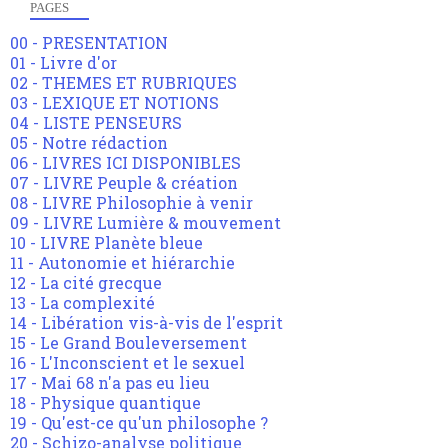
PAGES
00 - PRESENTATION
01 - Livre d'or
02 - THEMES ET RUBRIQUES
03 - LEXIQUE ET NOTIONS
04 - LISTE PENSEURS
05 - Notre rédaction
06 - LIVRES ICI DISPONIBLES
07 - LIVRE Peuple & création
08 - LIVRE Philosophie à venir
09 - LIVRE Lumière & mouvement
10 - LIVRE Planète bleue
11 - Autonomie et hiérarchie
12 - La cité grecque
13 - La complexité
14 - Libération vis-à-vis de l'esprit
15 - Le Grand Bouleversement
16 - L'Inconscient et le sexuel
17 - Mai 68 n'a pas eu lieu
18 - Physique quantique
19 - Qu'est-ce qu'un philosophe ?
20 - Schizo-analyse politique