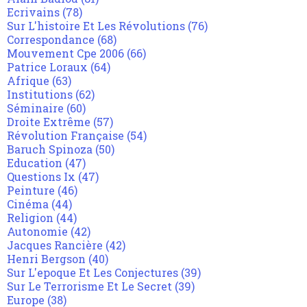
Ecrivains
(78)
Sur L'histoire Et Les Révolutions
(76)
Correspondance
(68)
Mouvement Cpe 2006
(66)
Patrice Loraux
(64)
Afrique
(63)
Institutions
(62)
Séminaire
(60)
Droite Extrême
(57)
Révolution Française
(54)
Baruch Spinoza
(50)
Education
(47)
Questions Ix
(47)
Peinture
(46)
Cinéma
(44)
Religion
(44)
Autonomie
(42)
Jacques Rancière
(42)
Henri Bergson
(40)
Sur L'epoque Et Les Conjectures
(39)
Sur Le Terrorisme Et Le Secret
(39)
Europe
(38)