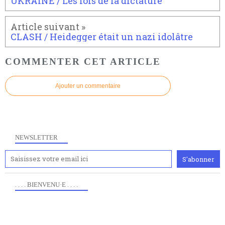
UKRAINE / Les lois de la dictature
CLASH / Heidegger était un nazi idolâtre
COMMENTER CET ARTICLE
Ajouter un commentaire
NEWSLETTER
. . . . BIENVENU·E . . . .