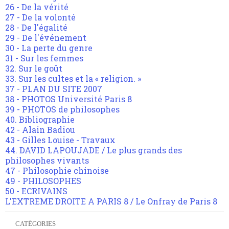
26 - De la vérité
27 - De la volonté
28 - De l'égalité
29 - De l'événement
30 - La perte du genre
31 - Sur les femmes
32. Sur le goût
33. Sur les cultes et la « religion. »
37 - PLAN DU SITE 2007
38 - PHOTOS Université Paris 8
39 - PHOTOS de philosophes
40. Bibliographie
42 - Alain Badiou
43 - Gilles Louise - Travaux
44. DAVID LAPOUJADE / Le plus grands des
philosophes vivants
47 - Philosophie chinoise
49 - PHILOSOPHES
50 - ECRIVAINS
L'EXTREME DROITE A PARIS 8 / Le Onfray de Paris 8
CATÉGORIES