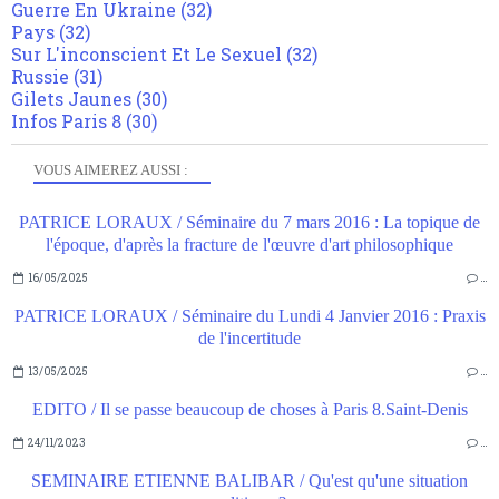
Guerre En Ukraine
(32)
Pays
(32)
Sur L'inconscient Et Le Sexuel
(32)
Russie
(31)
Gilets Jaunes
(30)
Infos Paris 8
(30)
VOUS AIMEREZ AUSSI :
PATRICE LORAUX / Séminaire du 7 mars 2016 : La topique de
l'époque, d'après la fracture de l'œuvre d'art philosophique
16/05/2025
…
PATRICE LORAUX / Séminaire du Lundi 4 Janvier 2016 : Praxis
de l'incertitude
13/05/2025
…
EDITO / Il se passe beaucoup de choses à Paris 8.Saint-Denis
24/11/2023
…
SEMINAIRE ETIENNE BALIBAR / Qu'est qu'une situation