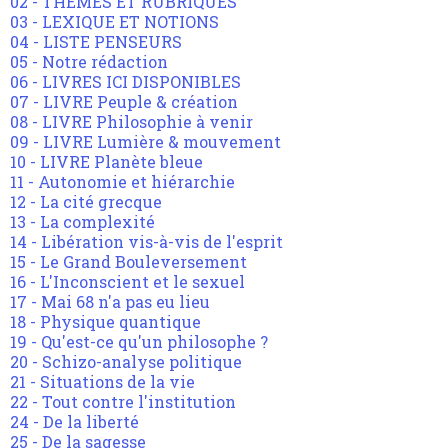
02 - THEMES ET RUBRIQUES
03 - LEXIQUE ET NOTIONS
04 - LISTE PENSEURS
05 - Notre rédaction
06 - LIVRES ICI DISPONIBLES
07 - LIVRE Peuple & création
08 - LIVRE Philosophie à venir
09 - LIVRE Lumière & mouvement
10 - LIVRE Planète bleue
11 - Autonomie et hiérarchie
12 - La cité grecque
13 - La complexité
14 - Libération vis-à-vis de l'esprit
15 - Le Grand Bouleversement
16 - L'Inconscient et le sexuel
17 - Mai 68 n'a pas eu lieu
18 - Physique quantique
19 - Qu'est-ce qu'un philosophe ?
20 - Schizo-analyse politique
21 - Situations de la vie
22 - Tout contre l'institution
24 - De la liberté
25 - De la sagesse