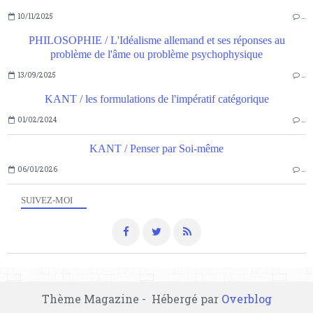
10/11/2025
…
PHILOSOPHIE / L'Idéalisme allemand et ses réponses au
problème de l'âme ou problème psychophysique
13/09/2025
…
KANT / les formulations de l'impératif catégorique
01/02/2024
…
KANT / Penser par Soi-même
06/01/2026
…
SUIVEZ-MOI
Thème Magazine - Hébergé par
Overblog