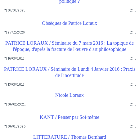
politique ?
04/04/2023
…
Obsèques de Patrice Loraux
27/12/2025
…
PATRICE LORAUX / Séminaire du 7 mars 2016 : La topique de
l'époque, d'après la fracture de l'œuvre d'art philosophique
16/05/2025
…
PATRICE LORAUX / Séminaire du Lundi 4 Janvier 2016 : Praxis
de l'incertitude
13/05/2025
…
Nicole Loraux
06/02/2021
…
KANT / Penser par Soi-même
06/01/2026
…
LITTERATURE / Thomas Bernhard