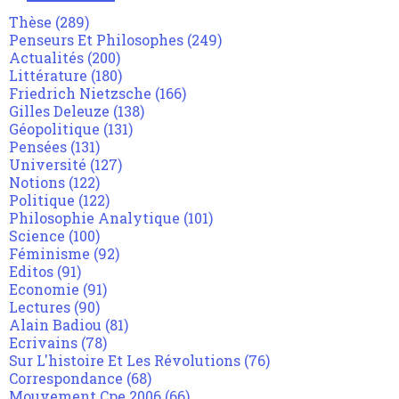
Thèse
(289)
Penseurs Et Philosophes
(249)
Actualités
(200)
Littérature
(180)
Friedrich Nietzsche
(166)
Gilles Deleuze
(138)
Géopolitique
(131)
Pensées
(131)
Université
(127)
Notions
(122)
Politique
(122)
Philosophie Analytique
(101)
Science
(100)
Féminisme
(92)
Editos
(91)
Economie
(91)
Lectures
(90)
Alain Badiou
(81)
Ecrivains
(78)
Sur L'histoire Et Les Révolutions
(76)
Correspondance
(68)
Mouvement Cpe 2006
(66)