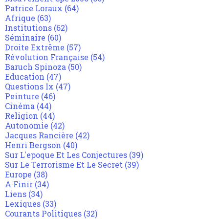
Patrice Loraux
(64)
Afrique
(63)
Institutions
(62)
Séminaire
(60)
Droite Extrême
(57)
Révolution Française
(54)
Baruch Spinoza
(50)
Education
(47)
Questions Ix
(47)
Peinture
(46)
Cinéma
(44)
Religion
(44)
Autonomie
(42)
Jacques Rancière
(42)
Henri Bergson
(40)
Sur L'epoque Et Les Conjectures
(39)
Sur Le Terrorisme Et Le Secret
(39)
Europe
(38)
A Finir
(34)
Liens
(34)
Lexiques
(33)
Courants Politiques
(32)