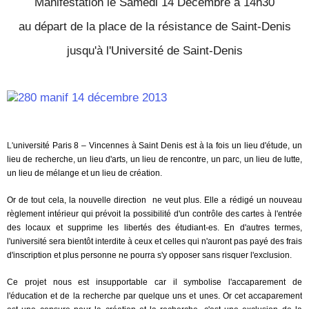
Manifestation le Samedi 14 Décembre à 14h30
au départ de la place de la résistance de Saint-Denis
jusqu'à l'Université de Saint-Denis
L'
université Paris 8 – Vincennes à Saint Denis est à la fois un lieu d'étude, un
lieu de recherche, un lieu d'arts, un lieu de rencontre, un parc, un lieu de lutte,
un lieu de mélange et un lieu de création.
Or de tout cela, la nouvelle direction ne veut plus. Elle a rédigé un nouveau
règlement intérieur qui prévoit la possibilité d'un contrôle des cartes à l'entrée
des locaux et supprime les libertés des étudiant-es. En d'autres termes,
l'université sera bientôt interdite à ceux et celles qui n'auront pas payé des frais
d'inscription et plus personne ne pourra s'y opposer sans risquer l'exclusion.
Ce projet nous est insupportable car il symbolise l'accaparement de
l'éducation et de la recherche par quelque uns et unes. Or cet accaparement