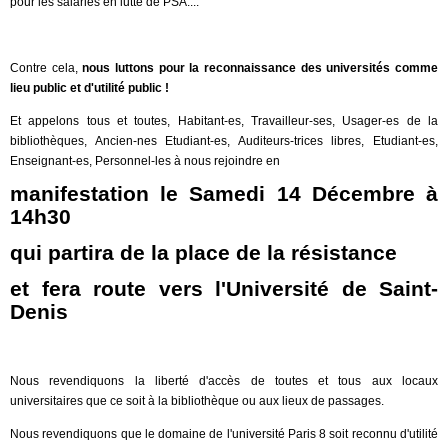
pour les salariés en lutte de PSA....
Contre cela,
nous luttons pour la reconnaissance des universités comme
lieu public et d'utilité public !
Et appelons tous et toutes, Habitant-es, Travailleur-ses, Usager-es de la
bibliothèques, Ancien-nes Etudiant-es, Auditeurs-trices libres, Etudiant-es,
Enseignant-es, Personnel-les à nous rejoindre en
manifestation le Samedi 14 Décembre à
14h30
qui partira de la place de la résistance
et fera route vers l'Université de Saint-
Denis
Nous revendiquons la liberté d'accès de toutes et tous aux locaux
universitaires que ce soit à la bibliothèque ou aux lieux de passages.
Nous revendiquons que le domaine de l'université Paris 8 soit reconnu d'utilité