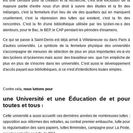
est une censure pour la création et la recherche, c'est une exclusion de la
majeure partie d'entre nous d'un droit à suivre des études et la fin des
mélanges, c'est la fermeture d'un lieu de vie des quartiers qui en manquent
cruellement, c'est la répression des luttes qui existent, c'est la fin des
rencontres
.
C'est la fin d'une bibliothèque utilisée par les lycéen-ne-s des
alentours, pour le Bac, le BEP, le CAP pendant les périodes d'examens.
Ce qui se passe à Saint-Denis est déjà arrivé à Villetaneuse ou dans Paris à
d'autres universités. Le symbole de la fermeture physique des universités
s'accompagne de mesures de sélection de plus en plus importantes vis-à-vis
des lycéens et lycéennes mais aussi des travailleur-ses que l'on empêche de
plus en plus de s'inscrire dans les universités. C'est aussi le développement
d'accès payant aux bibliothèques, si ce n'est d'interdictions toutes simples.
Contre cela,
nous luttons pour
une Université et une Éducation de et pour
toutes et tous
!
Cette université a aussi accueilli ces dernières années de nombreuses luttes :
opposition aux réformes des retraites, au contrat premier embauche, lutte pour
la régularisation des sans papiers, luttes féministes, campagne pour La Poste,