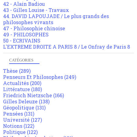
42 - Alain Badiou
43 - Gilles Louise - Travaux
44. DAVID LAPOUJADE / Le plus grands des
philosophes vivants
47 - Philosophie chinoise
49 - PHILOSOPHES
50 - ECRIVAINS
L'EXTREME DROITE A PARIS 8 / Le Onfray de Paris 8
CATÉGORIES
Thèse
(289)
Penseurs Et Philosophes
(249)
Actualités
(200)
Littérature
(180)
Friedrich Nietzsche
(166)
Gilles Deleuze
(138)
Géopolitique
(131)
Pensées
(131)
Université
(127)
Notions
(122)
Politique
(122)