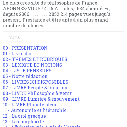
Le plus gros site de philosophie de France !
ABONNEZ-VOUS ! 4115 Articles, 1634 abonné·e·s,
depuis 2006 . . . . . . . . 2 852 214 pages vues jusqu'à
présent. Prestance et être apte à un plus grand
nombre de choses.
PAGES
00 - PRESENTATION
01 - Livre d'or
02 - THEMES ET RUBRIQUES
03 - LEXIQUE ET NOTIONS
04 - LISTE PENSEURS
05 - Notre rédaction
06 - LIVRES ICI DISPONIBLES
07 - LIVRE Peuple & création
08 - LIVRE Philosophie à venir
09 - LIVRE Lumière & mouvement
10 - LIVRE Planète bleue
11 - Autonomie et hiérarchie
12 - La cité grecque
13 - La complexité