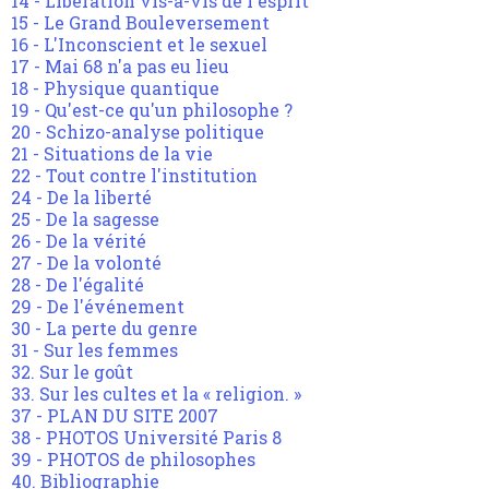
14 - Libération vis-à-vis de l'esprit
15 - Le Grand Bouleversement
16 - L'Inconscient et le sexuel
17 - Mai 68 n'a pas eu lieu
18 - Physique quantique
19 - Qu'est-ce qu'un philosophe ?
20 - Schizo-analyse politique
21 - Situations de la vie
22 - Tout contre l'institution
24 - De la liberté
25 - De la sagesse
26 - De la vérité
27 - De la volonté
28 - De l'égalité
29 - De l'événement
30 - La perte du genre
31 - Sur les femmes
32. Sur le goût
33. Sur les cultes et la « religion. »
37 - PLAN DU SITE 2007
38 - PHOTOS Université Paris 8
39 - PHOTOS de philosophes
40. Bibliographie