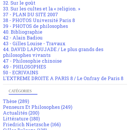
32. Sur le goût
33. Sur les cultes et la « religion. »
37 - PLAN DU SITE 2007
38 - PHOTOS Université Paris 8
39 - PHOTOS de philosophes
40. Bibliographie
42 - Alain Badiou
43 - Gilles Louise - Travaux
44. DAVID LAPOUJADE / Le plus grands des
philosophes vivants
47 - Philosophie chinoise
49 - PHILOSOPHES
50 - ECRIVAINS
L'EXTREME DROITE A PARIS 8 / Le Onfray de Paris 8
CATÉGORIES
Thèse
(289)
Penseurs Et Philosophes
(249)
Actualités
(200)
Littérature
(180)
Friedrich Nietzsche
(166)