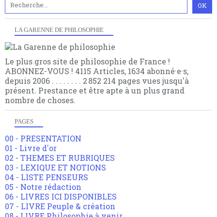
LA GARENNE DE PHILOSOPHIE
Le plus gros site de philosophie de France !
ABONNEZ-VOUS ! 4115 Articles, 1634 abonné·e·s,
depuis 2006 . . . . . . . . 2 852 214 pages vues jusqu'à
présent. Prestance et être apte à un plus grand
nombre de choses.
PAGES
00 - PRESENTATION
01 - Livre d'or
02 - THEMES ET RUBRIQUES
03 - LEXIQUE ET NOTIONS
04 - LISTE PENSEURS
05 - Notre rédaction
06 - LIVRES ICI DISPONIBLES
07 - LIVRE Peuple & création
08 - LIVRE Philosophie à venir