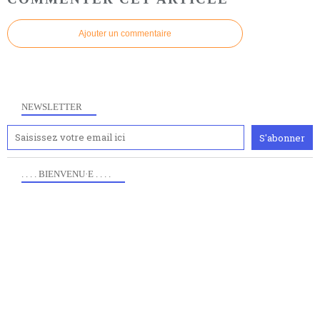
Ajouter un commentaire
NEWSLETTER
. . . . BIENVENU·E . . . .