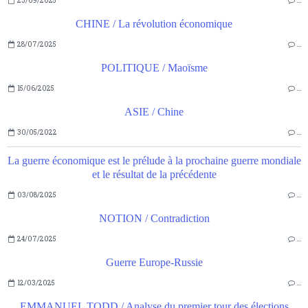
23/09/2025
…
CHINE / La révolution économique
28/07/2025
…
POLITIQUE / Maoïsme
15/06/2025
…
ASIE / Chine
30/05/2022
…
La guerre économique est le prélude à la prochaine guerre mondiale
et le résultat de la précédente
03/08/2025
…
NOTION / Contradiction
24/07/2025
…
Guerre Europe-Russie
12/03/2025
…
EMMANUEL TODD / Analyse du premier tour des élections