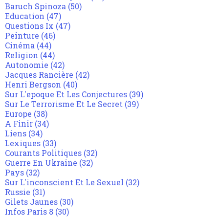
Baruch Spinoza
(50)
Education
(47)
Questions Ix
(47)
Peinture
(46)
Cinéma
(44)
Religion
(44)
Autonomie
(42)
Jacques Rancière
(42)
Henri Bergson
(40)
Sur L'epoque Et Les Conjectures
(39)
Sur Le Terrorisme Et Le Secret
(39)
Europe
(38)
A Finir
(34)
Liens
(34)
Lexiques
(33)
Courants Politiques
(32)
Guerre En Ukraine
(32)
Pays
(32)
Sur L'inconscient Et Le Sexuel
(32)
Russie
(31)
Gilets Jaunes
(30)
Infos Paris 8
(30)