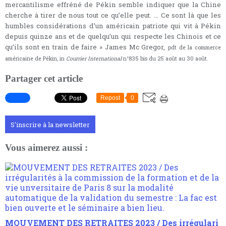
mercantilisme effréné de Pékin semble indiquer que la Chine
cherche à tirer de nous tout ce qu’elle peut. … Ce sont là que les
humbles considérations d’un américain patriote qui vit à Pékin
depuis quinze ans et de quelqu’un qui respecte les Chinois et ce
qu’ils sont en train de faire » James Mc Gregor,
pdt de la commerce
américaine de Pékin, in
Courrier International
n°835 bis du 25 août au 30 août.
Partager cet article
Repost
0
S'inscrire à la newsletter
Vous aimerez aussi :
MOUVEMENT DES RETRAITES 2023 / Des irrégulari