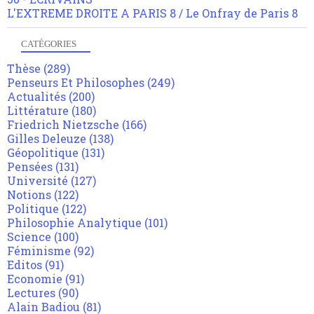
L'EXTREME DROITE A PARIS 8 / Le Onfray de Paris 8
CATÉGORIES
Thèse
(289)
Penseurs Et Philosophes
(249)
Actualités
(200)
Littérature
(180)
Friedrich Nietzsche
(166)
Gilles Deleuze
(138)
Géopolitique
(131)
Pensées
(131)
Université
(127)
Notions
(122)
Politique
(122)
Philosophie Analytique
(101)
Science
(100)
Féminisme
(92)
Editos
(91)
Economie
(91)
Lectures
(90)
Alain Badiou
(81)