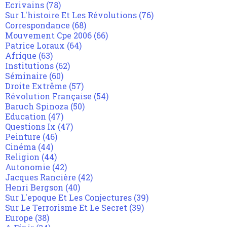
Ecrivains
(78)
Sur L'histoire Et Les Révolutions
(76)
Correspondance
(68)
Mouvement Cpe 2006
(66)
Patrice Loraux
(64)
Afrique
(63)
Institutions
(62)
Séminaire
(60)
Droite Extrême
(57)
Révolution Française
(54)
Baruch Spinoza
(50)
Education
(47)
Questions Ix
(47)
Peinture
(46)
Cinéma
(44)
Religion
(44)
Autonomie
(42)
Jacques Rancière
(42)
Henri Bergson
(40)
Sur L'epoque Et Les Conjectures
(39)
Sur Le Terrorisme Et Le Secret
(39)
Europe
(38)