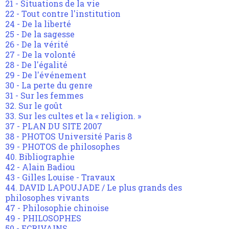
21 - Situations de la vie
22 - Tout contre l'institution
24 - De la liberté
25 - De la sagesse
26 - De la vérité
27 - De la volonté
28 - De l'égalité
29 - De l'événement
30 - La perte du genre
31 - Sur les femmes
32. Sur le goût
33. Sur les cultes et la « religion. »
37 - PLAN DU SITE 2007
38 - PHOTOS Université Paris 8
39 - PHOTOS de philosophes
40. Bibliographie
42 - Alain Badiou
43 - Gilles Louise - Travaux
44. DAVID LAPOUJADE / Le plus grands des
philosophes vivants
47 - Philosophie chinoise
49 - PHILOSOPHES
50 - ECRIVAINS