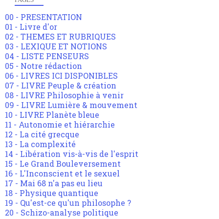
00 - PRESENTATION
01 - Livre d'or
02 - THEMES ET RUBRIQUES
03 - LEXIQUE ET NOTIONS
04 - LISTE PENSEURS
05 - Notre rédaction
06 - LIVRES ICI DISPONIBLES
07 - LIVRE Peuple & création
08 - LIVRE Philosophie à venir
09 - LIVRE Lumière & mouvement
10 - LIVRE Planète bleue
11 - Autonomie et hiérarchie
12 - La cité grecque
13 - La complexité
14 - Libération vis-à-vis de l'esprit
15 - Le Grand Bouleversement
16 - L'Inconscient et le sexuel
17 - Mai 68 n'a pas eu lieu
18 - Physique quantique
19 - Qu'est-ce qu'un philosophe ?
20 - Schizo-analyse politique