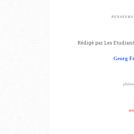
PENSEURS
Rédigé par Les Etudiant
Georg Fr
philos
ret