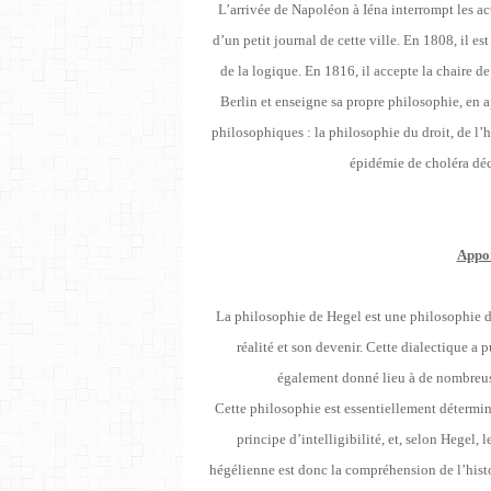
L’arrivée de Napoléon à Iéna interrompt les act
d’un petit journal de cette ville. En 1808, il es
de la logique. En 1816, il accepte la chaire de
Berlin et enseigne sa propre philosophie, en 
philosophiques : la philosophie du droit, de l’hi
épidémie de choléra dé
Appor
La philosophie de Hegel est une philosophie de
réalité et son devenir. Cette dialectique a 
également donné lieu à de nombreuses
Cette philosophie est essentiellement déterminé
principe d’intelligibilité, et, selon Hegel
hégélienne est donc la compréhension de l’histoir