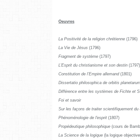
Oeuvres
La Positivité de la religion chrétienne
(1796)
La Vie de Jésus
(1796)
Fragment de système
(1797)
L’Esprit du christianisme et son destin
(1797)
Constitution de l’Empire allemand
(1801)
Dissertatio philosophica de orbitis planetaru
Différence entre les systèmes de Fichte et S
Foi et savoir
Sur les façons de traiter scientifiquement du 
Phénoménologie de l'esprit
(1807)
Propédeutique philosophique
(cours de Bamb
La Science de la logique
(la logique objectiv