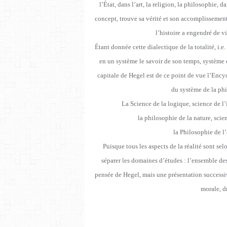
l’État, dans l’art, la religion, la philosophie,
concept, trouve sa vérité et son accomplissement
l’histoire a engendré de v
Étant donnée cette dialectique de la totalité, i.e
en un système le savoir de son temps, système 
capitale de Hegel est de ce point de vue l’Ency
du système de la phil
La Science de la logique, science de l’i
la philosophie de la nature, scie
la Philosophie de l’
Puisque tous les aspects de la réalité sont s
séparer les domaines d’études : l’ensemble des
pensée de Hegel, mais une présentation successi
morale, dr