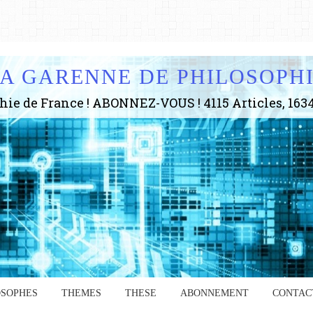
A GARENNE DE PHILOSOPH
OSOPHES
THEMES
THESE
ABONNEMENT
CONTAC