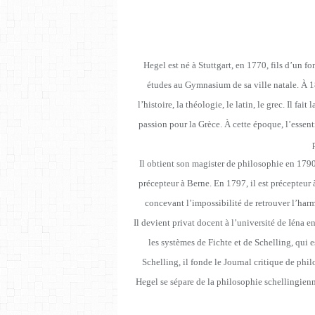
Hegel est né à Stuttgart, en 1770, fils d’un f
études au Gymnasium de sa ville natale. À 18
l’histoire, la théologie, le latin, le grec. Il fa
passion pour la Grèce. À cette époque, l’essenti
Il obtient son magister de philosophie en 1790
précepteur à Berne. En 1797, il est précepteur 
concevant l’impossibilité de retrouver l’har
Il devient privat docent à l’université de Iéna en
les systèmes de Fichte et de Schelling, qui 
Schelling, il fonde le Journal critique de phi
Hegel se sépare de la philosophie schellingienn