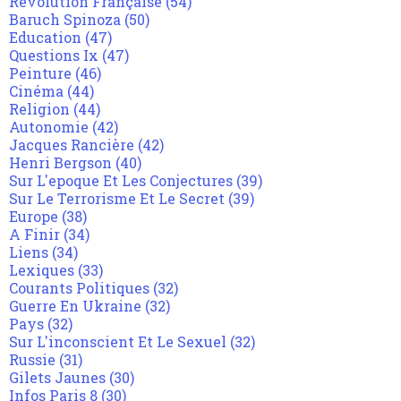
Révolution Française
(54)
Baruch Spinoza
(50)
Education
(47)
Questions Ix
(47)
Peinture
(46)
Cinéma
(44)
Religion
(44)
Autonomie
(42)
Jacques Rancière
(42)
Henri Bergson
(40)
Sur L'epoque Et Les Conjectures
(39)
Sur Le Terrorisme Et Le Secret
(39)
Europe
(38)
A Finir
(34)
Liens
(34)
Lexiques
(33)
Courants Politiques
(32)
Guerre En Ukraine
(32)
Pays
(32)
Sur L'inconscient Et Le Sexuel
(32)
Russie
(31)
Gilets Jaunes
(30)
Infos Paris 8
(30)