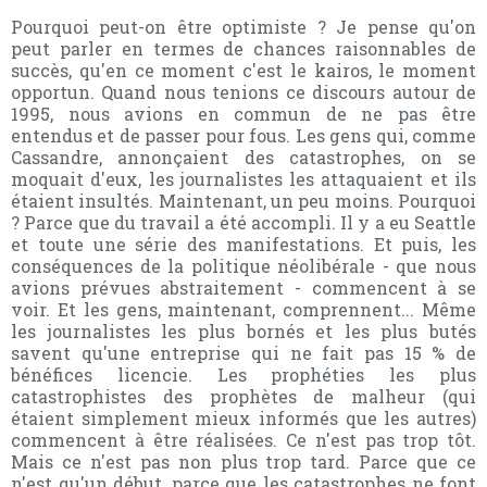
Pourquoi peut-on être optimiste ? Je pense qu'on
peut parler en termes de chances raisonnables de
succès, qu'en ce moment c'est le kairos, le moment
opportun. Quand nous tenions ce discours autour de
1995, nous avions en commun de ne pas être
entendus et de passer pour fous. Les gens qui, comme
Cassandre, annonçaient des catastrophes, on se
moquait d'eux, les journalistes les attaquaient et ils
étaient insultés. Maintenant, un peu moins. Pourquoi
? Parce que du travail a été accompli. Il y a eu Seattle
et toute une série des manifestations. Et puis, les
conséquences de la politique néolibérale - que nous
avions prévues abstraitement - commencent à se
voir. Et les gens, maintenant, comprennent... Même
les journalistes les plus bornés et les plus butés
savent qu'une entreprise qui ne fait pas 15 % de
bénéfices licencie. Les prophéties les plus
catastrophistes des prophètes de malheur (qui
étaient simplement mieux informés que les autres)
commencent à être réalisées. Ce n'est pas trop tôt.
Mais ce n'est pas non plus trop tard. Parce que ce
n'est qu'un début, parce que les catastrophes ne font