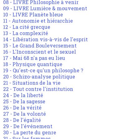
08 - LIVRE Philosophie à venir
09 - LIVRE Lumière & mouvement
10 - LIVRE Planète bleue
11 - Autonomie et hiérarchie
12 - La cité grecque
13 - La complexité
14 - Libération vis-à-vis de l'esprit
15 - Le Grand Bouleversement
16 - L'Inconscient et le sexuel
17 - Mai 68 n'a pas eu lieu
18 - Physique quantique
19 - Qu'est-ce qu'un philosophe ?
20 - Schizo-analyse politique
21 - Situations de la vie
22 - Tout contre l'institution
24 - De la liberté
25 - De la sagesse
26 - De la vérité
27 - De la volonté
28 - De l'égalité
29 - De l'événement
30 - La perte du genre
31 - Sur les femmes