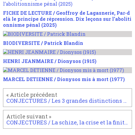
FICHE DE LECTURE / Geoffroy de Lagasnerie, Par-d
elà le principe de répression. Dix leçons sur l’aboliti
onnisme pénal (2025)
BIODIVERSITE / Patrick Blandin
HENRI JEANMAIRE / Dionysos (1915)
MARCEL DETIENNE / Dionysos mis à mort (1977)
CONJECTURES / Les 3 grandes distinctions philosophiques
CONJECTURES / La schize, la crise et la finitude