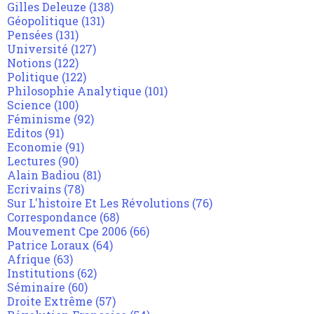
Gilles Deleuze
(138)
Géopolitique
(131)
Pensées
(131)
Université
(127)
Notions
(122)
Politique
(122)
Philosophie Analytique
(101)
Science
(100)
Féminisme
(92)
Editos
(91)
Economie
(91)
Lectures
(90)
Alain Badiou
(81)
Ecrivains
(78)
Sur L'histoire Et Les Révolutions
(76)
Correspondance
(68)
Mouvement Cpe 2006
(66)
Patrice Loraux
(64)
Afrique
(63)
Institutions
(62)
Séminaire
(60)
Droite Extrême
(57)