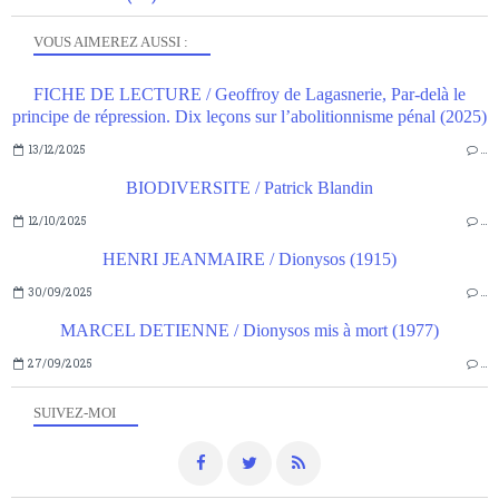
VOUS AIMEREZ AUSSI :
FICHE DE LECTURE / Geoffroy de Lagasnerie, Par-delà le
principe de répression. Dix leçons sur l’abolitionnisme pénal (2025)
13/12/2025
…
BIODIVERSITE / Patrick Blandin
12/10/2025
…
HENRI JEANMAIRE / Dionysos (1915)
30/09/2025
…
MARCEL DETIENNE / Dionysos mis à mort (1977)
27/09/2025
…
SUIVEZ-MOI