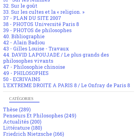
32. Sur le goût
33. Sur les cultes et la « religion. »
37 - PLAN DU SITE 2007
38 - PHOTOS Université Paris 8
39 - PHOTOS de philosophes
40. Bibliographie
42 - Alain Badiou
43 - Gilles Louise - Travaux
44. DAVID LAPOUJADE / Le plus grands des
philosophes vivants
47 - Philosophie chinoise
49 - PHILOSOPHES
50 - ECRIVAINS
L'EXTREME DROITE A PARIS 8 / Le Onfray de Paris 8
CATÉGORIES
Thèse
(289)
Penseurs Et Philosophes
(249)
Actualités
(200)
Littérature
(180)
Friedrich Nietzsche
(166)