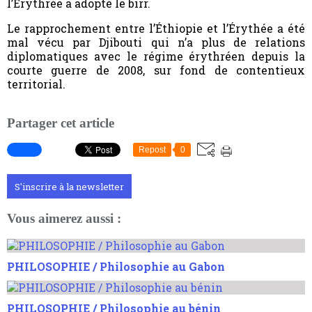
l’Érythrée a adopté le birr.
Le rapprochement entre l’Éthiopie et l’Érythée a été
mal vécu par Djibouti qui n’a plus de relations
diplomatiques avec le régime érythréen depuis la
courte guerre de 2008, sur fond de contentieux
territorial.
Partager cet article
Repost
0
S'inscrire à la newsletter
Vous aimerez aussi :
PHILOSOPHIE / Philosophie au Gabon
PHILOSOPHIE / Philosophie au bénin