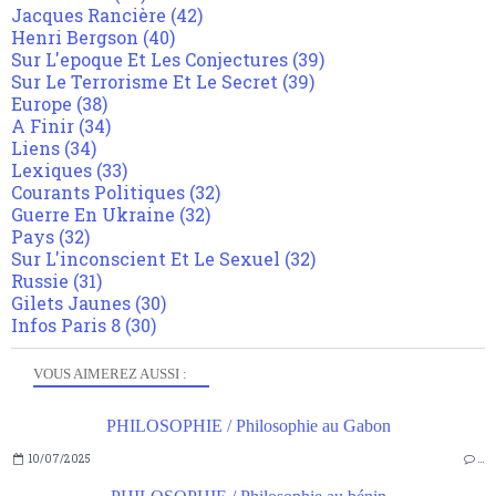
Jacques Rancière
(42)
Henri Bergson
(40)
Sur L'epoque Et Les Conjectures
(39)
Sur Le Terrorisme Et Le Secret
(39)
Europe
(38)
A Finir
(34)
Liens
(34)
Lexiques
(33)
Courants Politiques
(32)
Guerre En Ukraine
(32)
Pays
(32)
Sur L'inconscient Et Le Sexuel
(32)
Russie
(31)
Gilets Jaunes
(30)
Infos Paris 8
(30)
VOUS AIMEREZ AUSSI :
PHILOSOPHIE / Philosophie au Gabon
10/07/2025
…