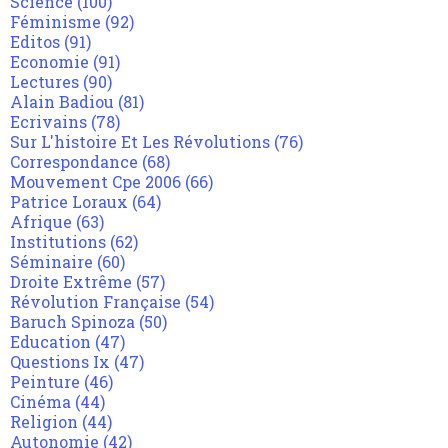
Science
(100)
Féminisme
(92)
Editos
(91)
Economie
(91)
Lectures
(90)
Alain Badiou
(81)
Ecrivains
(78)
Sur L'histoire Et Les Révolutions
(76)
Correspondance
(68)
Mouvement Cpe 2006
(66)
Patrice Loraux
(64)
Afrique
(63)
Institutions
(62)
Séminaire
(60)
Droite Extrême
(57)
Révolution Française
(54)
Baruch Spinoza
(50)
Education
(47)
Questions Ix
(47)
Peinture
(46)
Cinéma
(44)
Religion
(44)
Autonomie
(42)