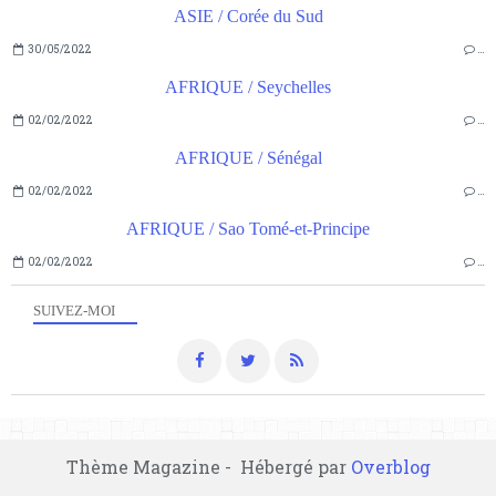
ASIE / Corée du Sud
30/05/2022
…
AFRIQUE / Seychelles
02/02/2022
…
AFRIQUE / Sénégal
02/02/2022
…
AFRIQUE / Sao Tomé-et-Principe
02/02/2022
…
SUIVEZ-MOI
Thème Magazine - Hébergé par
Overblog