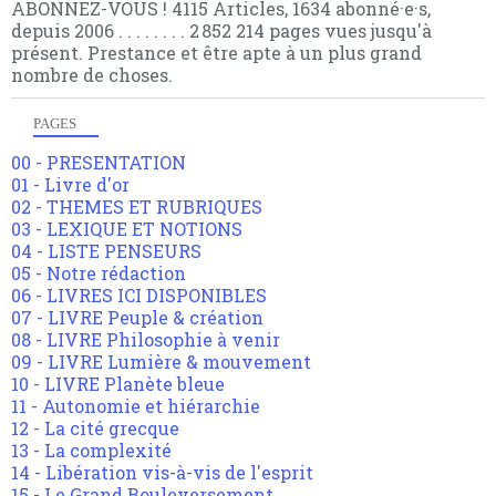
ABONNEZ-VOUS ! 4115 Articles, 1634 abonné·e·s,
depuis 2006 . . . . . . . . 2 852 214 pages vues jusqu'à
présent. Prestance et être apte à un plus grand
nombre de choses.
PAGES
00 - PRESENTATION
01 - Livre d'or
02 - THEMES ET RUBRIQUES
03 - LEXIQUE ET NOTIONS
04 - LISTE PENSEURS
05 - Notre rédaction
06 - LIVRES ICI DISPONIBLES
07 - LIVRE Peuple & création
08 - LIVRE Philosophie à venir
09 - LIVRE Lumière & mouvement
10 - LIVRE Planète bleue
11 - Autonomie et hiérarchie
12 - La cité grecque
13 - La complexité
14 - Libération vis-à-vis de l'esprit
15 - Le Grand Bouleversement