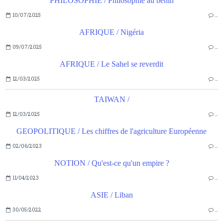
PHILOSOPHIE / Philosophie au bénin
10/07/2025
…
AFRIQUE / Nigéria
09/07/2025
…
AFRIQUE / Le Sahel se reverdit
12/03/2025
…
TAIWAN /
12/03/2025
…
GEOPOLITIQUE / Les chiffres de l'agriculture Européenne
02/06/2023
…
NOTION / Qu'est-ce qu'un empire ?
11/04/2023
…
ASIE / Liban
30/05/2022
…