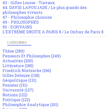
43 - Gilles Louise - Travaux
44. DAVID LAPOUJADE / Le plus grands des
philosophes vivants
47 - Philosophie chinoise
49 - PHILOSOPHES
50 - ECRIVAINS
L'EXTREME DROITE A PARIS 8 / Le Onfray de Paris 8
CATÉGORIES
Thèse
(289)
Penseurs Et Philosophes
(249)
Actualités
(200)
Littérature
(180)
Friedrich Nietzsche
(166)
Gilles Deleuze
(138)
Géopolitique
(131)
Pensées
(131)
Université
(127)
Notions
(122)
Politique
(122)
Philosophie Analytique
(101)