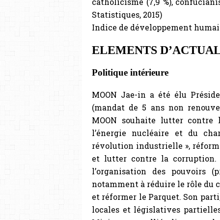
catholicisme (7,9 %), confucian
Statistiques, 2015)
Indice de développement humain 
ELEMENTS D’ACTUAL
Politique intérieure
MOON Jae-in a été élu Préside
(mandat de 5 ans non renouvel
MOON souhaite lutter contre l
l’énergie nucléaire et du cha
révolution industrielle », réfo
et lutter contre la corruption.
l’organisation des pouvoirs (p
notamment à réduire le rôle du ch
et réformer le Parquet. Son parti
locales et législatives partielle