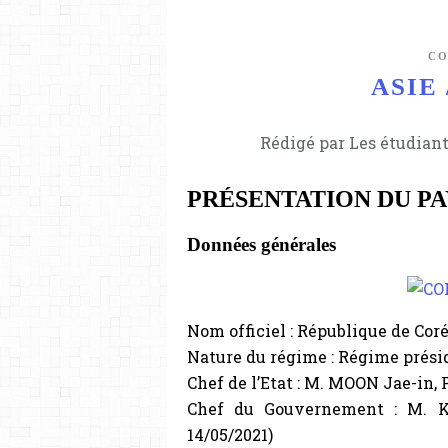
CO
ASIE 
Rédigé par Les étudiant
PRÉSENTATION DU PA
Données générales
Nom officiel : République de Cor
Nature du régime : Régime prési
Chef de l’Etat : M. MOON Jae-in,
Chef du Gouvernement : M. K
14/05/2021)