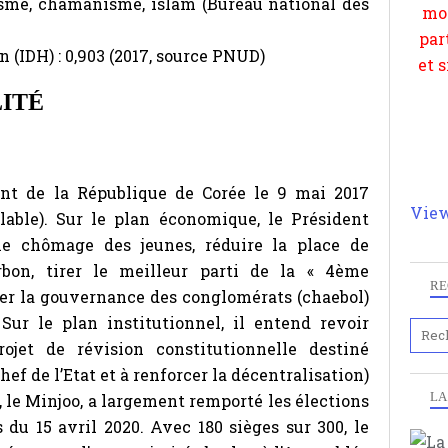
isme, chamanisme, islam (Bureau national des
(IDH) : 0,903 (2017, source PNUD)
ITÉ
nt de la République de Corée le 9 mai 2017
View
able). Sur le plan économique, le Président
e chômage des jeunes, réduire la place de
rbon, tirer le meilleur parti de la « 4ème
RE
rmer la gouvernance des conglomérats (chaebol)
 Sur le plan institutionnel, il entend revoir
rojet de révision constitutionnelle destiné
ef de l’Etat et à renforcer la décentralisation)
LA
, le Minjoo, a largement remporté les élections
s du 15 avril 2020. Avec 180 sièges sur 300, le