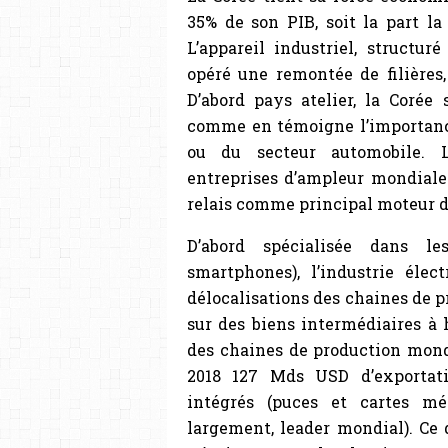
35% de son PIB, soit la part l
L’appareil industriel, structur
opéré une remontée de filières,
D’abord pays atelier, la Corée 
comme en témoigne l’importance
ou du secteur automobile. L’
entreprises d’ampleur mondiale
relais comme principal moteur d
D’abord spécialisée dans l
smartphones), l’industrie éle
délocalisations des chaines de p
sur des biens intermédiaires à 
des chaines de production mondi
2018 127 Mds USD d’exportati
intégrés (puces et cartes mém
largement, leader mondial). Ce