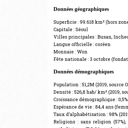
Données géographiques
Superficie : 99.618 km² (hors zon
Capitale : Séoul
Villes principales : Busan, Inch
Langue officielle : coréen
Monnaie : Won
Fête nationale : 3 octobre (fonda
Données démographiques
Population : 51,2M (2019, source 
Densité : 526,8 hab/ km² (2019, s
Croissance démographique : 0,5%
Espérance de vie : 84,4 ans (fem
Taux d’alphabétisation : 98% (201
Religions : sans religion (57%),