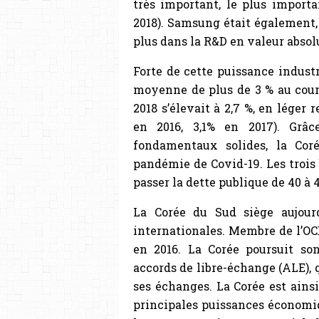
très important, le plus import
2018). Samsung était également, 
plus dans la R&D en valeur absol
Forte de cette puissance indust
moyenne de plus de 3 % au cour
2018 s’élevait à 2,7 %, en léger
en 2016, 3,1% en 2017). Gr
fondamentaux solides, la Cor
pandémie de Covid-19. Les trois 
passer la dette publique de 40 à
La Corée du Sud siège aujourd
internationales. Membre de l’OCD
en 2016. La Corée poursuit so
accords de libre-échange (ALE), 
ses échanges. La Corée est ains
principales puissances économiq