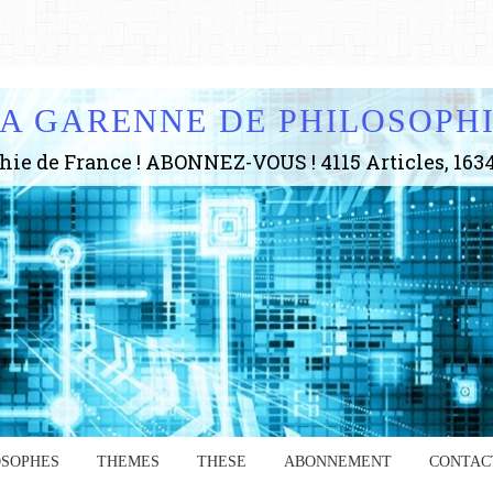
A GARENNE DE PHILOSOPH
OSOPHES
THEMES
THESE
ABONNEMENT
CONTAC