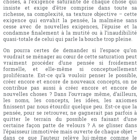
choses, à l’exigence saturante de chaque chose qui
insiste et exige d’être comprise dans toute sa
richesse, sa complexité, sa texture objective – cette
exigence qui envahit la pensée, la malmène sans
cesse avec de nouvelles exigences, l’épuise et la
condamne finalement à la mutité ou à l’inaudibilité
quasi-totale de celui qui parle la bouche trop pleine.
On pourra certes de demander si l’espace qu’on
voudrait se ménager au cœur de cette saturation peut
vraiment procéder d’une pensée si froidement
formelle, et elle-même si conceptuellement
proliférante. Est-ce qu’à vouloir penser le possible,
créer encore et encore de nouveaux concepts, on ne
contribue pas aussi à créer encore et encore de
nouvelles choses ? Dans l’ouvrage même, d’ailleurs,
les noms, les concepts, les idées, les axiomes
finissent par nous étourdir quelque peu. Est-ce que la
pensée, pour se retrouver, ne gagnerait pas parfois à
quitter le terrain du possible en faisant d’une
certaine façon patte de velours ? A se glisser dans
l’épaisseur immotivée mais ouverte de chaque objet –
dans ce que l’auteur relève lui-même comme le