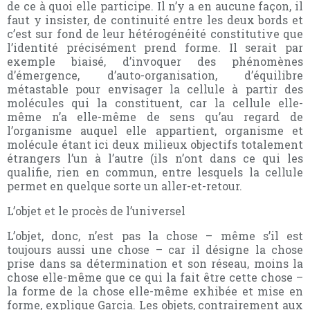
de ce à quoi elle participe. Il n’y a en aucune façon, il
faut y insister, de continuité entre les deux bords et
c’est sur fond de leur hétérogénéité constitutive que
l’identité précisément prend forme. Il serait par
exemple biaisé, d’invoquer des phénomènes
d’émergence, d’auto-organisation, d’équilibre
métastable pour envisager la cellule à partir des
molécules qui la constituent, car la cellule elle-
même n’a elle-même de sens qu’au regard de
l’organisme auquel elle appartient, organisme et
molécule étant ici deux milieux objectifs totalement
étrangers l’un à l’autre (ils n’ont dans ce qui les
qualifie, rien en commun, entre lesquels la cellule
permet en quelque sorte un aller-et-retour.
L’objet et le procès de l’universel
L’objet, donc, n’est pas la chose – même s’il est
toujours aussi une chose – car il désigne la chose
prise dans sa détermination et son réseau, moins la
chose elle-même que ce qui la fait être cette chose –
la forme de la chose elle-même exhibée et mise en
forme, explique Garcia. Les objets, contrairement aux