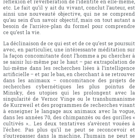
réflexion et réverbération de l’identité en elle-même,
etc. Le fait qu’il y ait du vivant, conclut l’auteur, est
ainsi une nouveauté objective, qui ne se comprend
qu’au sein d’un savoir objectif, mais on tout autant a
besoin de l’arrière-plan du formel pour comprendre
ce qu’est la vie.
La déclinaison de ce qui est et de ce qu’est se poursuit
avec, en particulier, une intéressante méditation sur
la façon concomitante dont l’homme a pu chercher à
se saisir lui-même par le haut – par extrapolation de
lui-même dans les recherches liées à l’intelligence
artificielle – et par le bas, en cherchant à se retrouver
dans les animaux – concomitance des projets de
recherches cybernétiques les plus pointus de
Minsky, des utopies qui les prolongent avec la
singularité de Vernor Vinge ou le transhumanisme
de Kurzweil et des programmes de recherches visant
à enseigner le langage aux animaux avec la vogue,
dans les années 70, des chimpanzés ou des gorilles «
cultivés »… Les deux tentatives s’avèrent vouées à
l’échec. Pas plus qu’il ne peut se reconcevoir et
s’outrepasser dans la machine, l’humain ne peut se