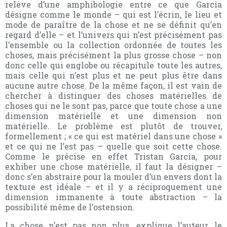
relève d’une amphibologie entre ce que Garcia
désigne comme le monde – qui est l’écrin, le lieu et
mode de paraître de la chose et ne se définit qu’en
regard d’elle – et l’univers qui n’est précisément pas
l’ensemble ou la collection ordonnée de toutes les
choses, mais précisément la plus grosse chose – non
donc celle qui englobe ou récapitule toute les autres,
mais celle qui n’est plus et ne peut plus être dans
aucune autre chose. De la même façon, il est vain de
chercher à distinguer des choses matérielles de
choses qui ne le sont pas, parce que toute chose a une
dimension matérielle et une dimension non
matérielle. Le problème est plutôt de trouver,
formellement ; « ce qui est matériel dans une chose »
et ce qui ne l’est pas – quelle que soit cette chose.
Comme le précise en effet Tristan Garcia, pour
exhiber une chose matérielle, il faut la désigner –
donc s’en abstraire pour la mouler d’un envers dont la
texture est idéale – et il y a réciproquement une
dimension immanente à toute abstraction – la
possibilité même de l’ostension.
La chose n’est pas non plus, explique l’auteur, le