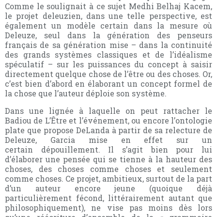
Comme le soulignait à ce sujet Medhi Belhaj Kacem,
le projet deleuzien, dans une telle perspective, est
également un modèle certain dans la mesure où
Deleuze, seul dans la génération des penseurs
français de sa génération mise – dans la continuité
des grands systèmes classiques et de l’idéalisme
spéculatif – sur les puissances du concept à saisir
directement quelque chose de l’être ou des choses. Or,
c’est bien d’abord en élaborant un concept formel de
la chose que l’auteur déploie son système.
Dans une lignée à laquelle on peut rattacher le
Badiou de L’Être et l’événement, ou encore l’ontologie
plate que propose DeLanda à partir de sa relecture de
Deleuze, Garcia mise en effet sur un
certain dépouillement. Il s’agit bien pour lui
d’élaborer une pensée qui se tienne à la hauteur des
choses, des choses comme choses et seulement
comme choses. Ce projet, ambitieux, surtout de la part
d’un auteur encore jeune (quoique déjà
particulièrement fécond, littérairement autant que
philosophiquement), ne vise pas moins dès lors