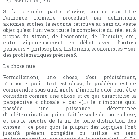
représentation, etc.
Si la première partie s’avère, comme son titre
l’annonce, formelle, procédant par définitions,
axiomes, scolies, la seconde retrouve au sein du vaste
objet qu’est l’univers toute la complexité du réel et, à
propos du vivant, de l’économie, de l’histoire, etc.,
entre vigoureusement en débat avec d’autres
penseurs – philosophes, historiens, économistes – sur
des problématiques précises5.
La chose nue
Formellement, une chose, c’est précisément,
n’importe quoi : tout est chose, le problème est de
comprendre sous quel angle n’importe quoi peut être
considéré comme une chose et ce qui caractérise la
perspective « chosale », car «(…) le n’importe quoi
possède une puissance déterminée
d’indétermination qui en fait le socle de toute chose,
et pas le spectre de la fin de toute distinction des
choses – ce pour quoi la plupart des logiques l’ont
jusqu’à présent congédié ou utilisé en tant