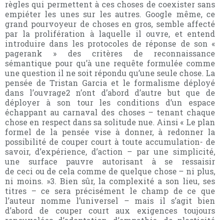
règles qui permettent à ces choses de coexister sans
empiéter les unes sur les autres. Google même, ce
grand pourvoyeur de choses en gros, semble affecté
par la prolifération à laquelle il ouvre, et entend
introduire dans les protocoles de réponse de son «
pagerank » des critères de reconnaissance
sémantique pour qu’à une requête formulée comme
une question il ne soit répondu qu’une seule chose. La
pensée de Tristan Garcia et le formalisme déployé
dans l’ouvrage2 n’ont d’abord d’autre but que de
déployer à son tour les conditions d’un espace
échappant au carnaval des choses – tenant chaque
chose en respect dans sa solitude nue. Ainsi « Le plan
formel de la pensée vise à donner, à redonner la
possibilité de couper court à toute accumulation- de
savoir, d’expérience, d’action – par une simplicité,
une surface pauvre autorisant à se ressaisir
de ceci ou de cela comme de quelque chose – ni plus,
ni moins. »3. Bien sûr, la complexité a son lieu, ses
titres – ce sera précisément le champ de ce que
l’auteur nomme l’universel – mais il s’agit bien
d’abord de couper court aux exigences toujours