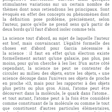
stimulantes variations sur un certain nombre de
thèmes dont nous retiendrons les principaux. Sont
évoqués en effet des concepts ou phénomènes dont
la définition pose problème, précisément, selon
l’auteur, parce qu’elle ne prend sens qu’à partir de
deux bords qu’il faut d’abord isoler comme tels.
La science tout d’abord, au sujet de laquelle l’auteur
est bref, mais convaincant. L’égalité formelle des
choses est d’abord pour Garcia nécessaire à
la science : il faut en effet qu’un électron existe
formellement autant qu’une galaxie, pas plus, pas
moins, pour qu’on cherche à les lier. D’un autre côté
cependant, la science ne peut se contenter de
circuler au milieu des objets, entre les objets, « une
science découpe dans l’univers ses objets de proche
en proche »13, mais pour les rapporter à des objets
plus petits ou plus gros. Ainsi, l’atome peut être
découvert dans la molécule, le quark dans l’atome…
et tout autant, l’atome peut à la fois être considéré
comme constituant de la molécule ou comme le tout
que constituent d’autres particules élémentaires,