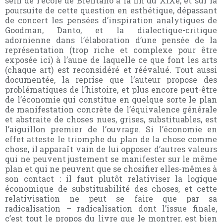
sein de l’école de Brentano à la fin du XIXe, et sur la
poursuite de cette question en esthétique, dépassant
de concert les pensées d’inspiration analytiques de
Goodman, Danto, et la dialectique-critique
adornienne dans l’élaboration d’une pensée de la
représentation (trop riche et complexe pour être
exposée ici) à l’aune de laquelle ce que font les arts
(chaque art) est reconsidéré et réévalué. Tout aussi
documentée, la reprise que l’auteur propose des
problématiques de l’histoire, et plus encore peut-être
de l’économie qui constitue en quelque sorte le plan
de manifestation concrète de l’équivalence générale
et abstraite de choses nues, grises, substituables, est
l’aiguillon premier de l’ouvrage. Si l’économie en
effet atteste le triomphe du plan de la chose comme
chose, il apparaît vain de lui opposer d’autres valeurs
qui ne peuvent justement se manifester sur le même
plan et qui ne peuvent que se chosifier elles-mêmes à
son contact : il faut plutôt relativiser la logique
économique de substituabilité des choses, et cette
relativisation ne peut se faire que par sa
radicalisation – radicalisation dont l’issue finale,
c’est tout le propos du livre que le montrer, est bien