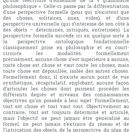
qu’une réécriture d’ensemble de la « grammaire
philosophique ». Celle-ci passe par la différentiation
d’une perspective formelle (pour qui n’existent que
des choses, solitaires, nues, vides), et d’une
perspective universelle (qui s’intéresse de son côté à
des objets – déterminés, intriqués, entretissés). La
perspective formelle succède ici en quelque sorte à
la perspective ontologique fondationnelle
classiquement prise en philosophie et en court-
circuite les modalités: formellement
précisément, aucune chose n’est supérieure à aucune,
toute chose est chose et vaut toute les choses, mais
toute chose est dépouillée, isolée des autres choses.
Formellement donc, il n’existe aucun point de vue
synthétique, récapitulatif, englobant, aucune façon
d’articuler les choses dont puissent procéder les
différents degrés et niveaux des connaissances
objectives qu’on possède à leur sujet. Formellement,
tout est chose et tout vaut tout. Objectivement au
contraire, tout est toujours déterminé et articulé,
mais l’objectif ne peut jamais être généralisé au
formel, ne peut jamais s’extraire du réseau et de
l’intrication des objets, de la perspective, du plan de