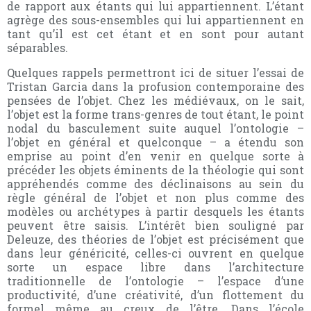
de rapport aux étants qui lui appartiennent. L’étant
agrège des sous-ensembles qui lui appartiennent en
tant qu’il est cet étant et en sont pour autant
séparables.
Quelques rappels permettront ici de situer l’essai de
Tristan Garcia dans la profusion contemporaine des
pensées de l’objet. Chez les médiévaux, on le sait,
l’objet est la forme trans-genres de tout étant, le point
nodal du basculement suite auquel l’ontologie –
l’objet en général et quelconque – a étendu son
emprise au point d’en venir en quelque sorte à
précéder les objets éminents de la théologie qui sont
appréhendés comme des déclinaisons au sein du
règle général de l’objet et non plus comme des
modèles ou archétypes à partir desquels les étants
peuvent être saisis. L’intérêt bien souligné par
Deleuze, des théories de l’objet est précisément que
dans leur généricité, celles-ci ouvrent en quelque
sorte un espace libre dans l’architecture
traditionnelle de l’ontologie – l’espace d’une
productivité, d’une créativité, d’un flottement du
formel même au creux de l’être. Dans l’école