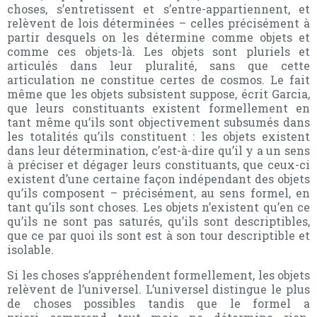
choses, s’entretissent et s’entre-appartiennent, et
relèvent de lois déterminées – celles précisément à
partir desquels on les détermine comme objets et
comme ces objets-là. Les objets sont pluriels et
articulés dans leur pluralité, sans que cette
articulation ne constitue certes de cosmos. Le fait
même que les objets subsistent suppose, écrit Garcia,
que leurs constituants existent formellement en
tant même qu’ils sont objectivement subsumés dans
les totalités qu’ils constituent : les objets existent
dans leur détermination, c’est-à-dire qu’il y a un sens
à préciser et dégager leurs constituants, que ceux-ci
existent d’une certaine façon indépendant des objets
qu’ils composent – précisément, au sens formel, en
tant qu’ils sont choses. Les objets n’existent qu’en ce
qu’ils ne sont pas saturés, qu’ils sont descriptibles,
que ce par quoi ils sont est à son tour descriptible et
isolable.
Si les choses s’appréhendent formellement, les objets
relèvent de l’universel. L’universel distingue le plus
de choses possibles tandis que le formel a