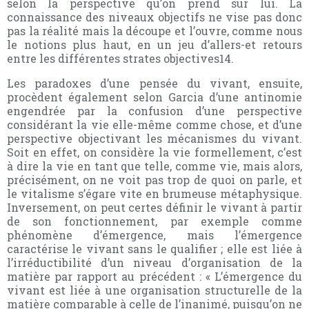
selon la perspective qu’on prend sur lui. La
connaissance des niveaux objectifs ne vise pas donc
pas la réalité mais la découpe et l’ouvre, comme nous
le notions plus haut, en un jeu d’allers-et retours
entre les différentes strates objectives14.
Les paradoxes d’une pensée du vivant, ensuite,
procèdent également selon Garcia d’une antinomie
engendrée par la confusion d’une perspective
considérant la vie elle-même comme chose, et d’une
perspective objectivant les mécanismes du vivant.
Soit en effet, on considère la vie formellement, c’est
à dire la vie en tant que telle, comme vie, mais alors,
précisément, on ne voit pas trop de quoi on parle, et
le vitalisme s’égare vite en brumeuse métaphysique.
Inversement, on peut certes définir le vivant à partir
de son fonctionnement, par exemple comme
phénomène d’émergence, mais l’émergence
caractérise le vivant sans le qualifier ; elle est liée à
l’irréductibilité d’un niveau d’organisation de la
matière par rapport au précédent : « L’émergence du
vivant est liée à une organisation structurelle de la
matière comparable à celle de l’inanimé, puisqu’on ne