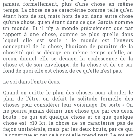
jamais, formellement, plus d’une chose en même
temps. La chose ne se caractérise comme telle qu’en
étant hors de soi, mais hors de soi dans autre chose
qu’une chose, qu’en étant dans ce que Garcia nomme
un monde. Et il n’y a monde précisément que par
rapport à une chose, comme ce plus qu’elle dans
lequel elle est seule : le monde est l’envers
conceptuel de la chose, l’horizon de paraître de la
choséité qui se dégage en même temps qu’elle, au
creux duquel elle se dégage, la coalescence de la
chose et de son enveloppe, de la chose et de ce sur
fond de quoi elle est chose, de ce qu’elle n’est pas.
Le soi dans l’entre deux
Quand on quitte le plan des choses pour aborder le
plan de l’être, on défait la solitude formelle des
choses pour considérer leur voisinage. De sorte « On
ne pourra jamais définir une chose que par ces deux
bouts : ce qui est quelque chose et ce que quelque
chose est. »10 Ici, la chose ne se caractérise pas de
façon unilatérale, mais par les deux bouts, par ce qui
la constitue et par ce à quoi elle prend part. Le soi est