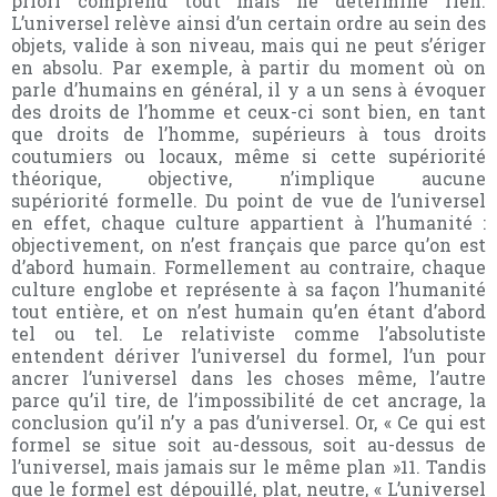
priori comprend tout mais ne détermine rien.
L’universel relève ainsi d’un certain ordre au sein des
objets, valide à son niveau, mais qui ne peut s’ériger
en absolu. Par exemple, à partir du moment où on
parle d’humains en général, il y a un sens à évoquer
des droits de l’homme et ceux-ci sont bien, en tant
que droits de l’homme, supérieurs à tous droits
coutumiers ou locaux, même si cette supériorité
théorique, objective, n’implique aucune
supériorité formelle. Du point de vue de l’universel
en effet, chaque culture appartient à l’humanité :
objectivement, on n’est français que parce qu’on est
d’abord humain. Formellement au contraire, chaque
culture englobe et représente à sa façon l’humanité
tout entière, et on n’est humain qu’en étant d’abord
tel ou tel. Le relativiste comme l’absolutiste
entendent dériver l’universel du formel, l’un pour
ancrer l’universel dans les choses même, l’autre
parce qu’il tire, de l’impossibilité de cet ancrage, la
conclusion qu’il n’y a pas d’universel. Or, « Ce qui est
formel se situe soit au-dessous, soit au-dessus de
l’universel, mais jamais sur le même plan »11. Tandis
que le formel est dépouillé, plat, neutre, « L’universel