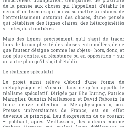
renouvelées d’adaptation, d’empathie, de plasticité
de la pensée aux choses qui l’appellent, d’établir le
cerne d’un discours qui puisse se mettre à distance de
l’entretissement saturant des choses, d’une pensée
qui rétablisse des lignes claires, des hétérogénéités
strictes, des frontières…
Mais des lignes, précisément, qu’il s’agit de tracer
hors de la complexité des choses entremêlées, de ce
que l’auteur désigne comme les objets– hors, donc, et
non plus contre, en résistance ou en opposition – sur
un autre plan qu’il s’agit d’établir.
Le réalisme spéculatif
Le projet ainsi relève d’abord d’une forme de
métaphysique et s’inscrit dans ce qu’on appelle le
réalisme spéculatif. Dirigée par Elie During, Patrice
Maniglier, Quentin Meillassoux et David Rabouin, la
toute neuve collection « Métaphysiques », aux
Presses universitaires de France, est en effet
devenue le principal lieu d’expression de ce courant
– publiant, après Meillassoux, des auteurs comme