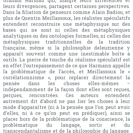
Graham Harman qui, malgré leurs différences et
leurs divergences, partagent certaines perspectives.
Dans la filiation de penseurs comme Alain Badiou, et
plus de Quentin Meillassoux, les réalistes spéculatifs
entendent reconstruire une métaphysique sur des
bases qui ne sont ni celles des métaphysiques
analytiques ou des ontologies formelles, ni celles des
métaphysiques traditionnelles de la tradition
française, même si la philosophie deleuzienne y
apparaît souvent comme une inestimable boîte à
outils. La pierre de touche du réalisme spéculatif est
en effet l’outrepassement de ce que Harmann appelle
la problématique de l’accès, et Meillassoux le «
corrélationnisme », pour replacer directement la
pensée dans les choses elles-mêmes –
indépendamment de la façon dont elles sont reçues,
perçues, rencontrées. Ces auteurs entendent
autrement dit d’abord ne pas lier les choses à leur
mode d’apparaître (ni à la pensée que l’on peut avoir
d’elles, ni à ce qu’on peut en prédiquer), ainsi se
placer hors de la problématique de la conscience, la
problématique du langage, sortir et du
transcendantalisme et de la philosophie du langage.