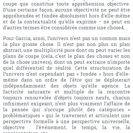
coupe que constitue toute appréhension objective.
D’une certaine façon, aucune objectivité ne peut être
appréhendée et fondée absolument hors d’elle-même
et de la contextualité qu’elle exprime – ne peut en
d’autres termes être considérée comme une chose4.
Pour Garcia, ainsi, l’univers n’est pas un cosmos mais
la plus grosse chose. Il n’est pas non plus un plan
abstrait, une multiplicité pure dont on peut varier les
plans de coupe (cela, c’est le plan des choses et non
de la chose univers), dont on peut extraire n’importe
quel différentiel de réalité. Cette structuration de
l’univers n’est cependant pas « fondée » hors d’elle-
même dans un ordre de l’être qui se déploierait
indépendamment des objets qu’elle agence. La
facticité saturante et multiple de la rencontre
toujours renouvelée d’objets toujours neufs, chacun
infiniment exigeant, n’est plus vraiment l’affaire de
la pensée qui s’occupe plutôt des catégories «
problématiques » qui le traversent et articulent une
perspective formelle à une perspective universelle,
objective : l’événement, le temps, la vie, la