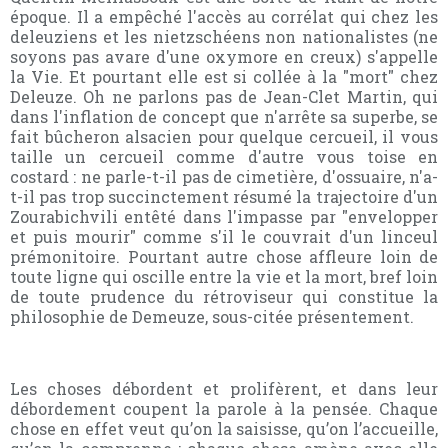
époque. Il a empêché l'accès au corrélat qui chez les
deleuziens et les nietzschéens non nationalistes (ne
soyons pas avare d'une oxymore en creux) s'appelle
la Vie. Et pourtant elle est si collée à la "mort" chez
Deleuze. Oh ne parlons pas de Jean-Clet Martin, qui
dans l'inflation de concept que n'arrête sa superbe, se
fait bûcheron alsacien pour quelque cercueil, il vous
taille un cercueil comme d'autre vous toise en
costard : ne parle-t-il pas de cimetière, d'ossuaire, n'a-
t-il pas trop succinctement résumé la trajectoire d'un
Zourabichvili entêté dans l'impasse par "envelopper
et puis mourir" comme s'il le couvrait d'un linceul
prémonitoire. Pourtant autre chose affleure loin de
toute ligne qui oscille entre la vie et la mort, bref loin
de toute prudence du rétroviseur qui constitue la
philosophie de Demeuze, sous-citée présentement.
Les choses débordent et prolifèrent, et dans leur
débordement coupent la parole à la pensée. Chaque
chose en effet veut qu’on la saisisse, qu’on l’accueille,