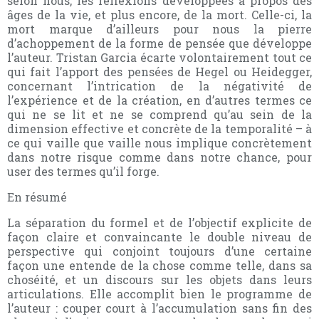
selon nous, les réflexions développées à propos des
âges de la vie, et plus encore, de la mort. Celle-ci, la
mort marque d’ailleurs pour nous la pierre
d’achoppement de la forme de pensée que développe
l’auteur. Tristan Garcia écarte volontairement tout ce
qui fait l’apport des pensées de Hegel ou Heidegger,
concernant l’intrication de la négativité de
l’expérience et de la création, en d’autres termes ce
qui ne se lit et ne se comprend qu’au sein de la
dimension effective et concrète de la temporalité – à
ce qui vaille que vaille nous implique concrètement
dans notre risque comme dans notre chance, pour
user des termes qu’il forge.
En résumé
La séparation du formel et de l’objectif explicite de
façon claire et convaincante le double niveau de
perspective qui conjoint toujours d’une certaine
façon une entende de la chose comme telle, dans sa
choséité, et un discours sur les objets dans leurs
articulations. Elle accomplit bien le programme de
l’auteur : couper court à l’accumulation sans fin des