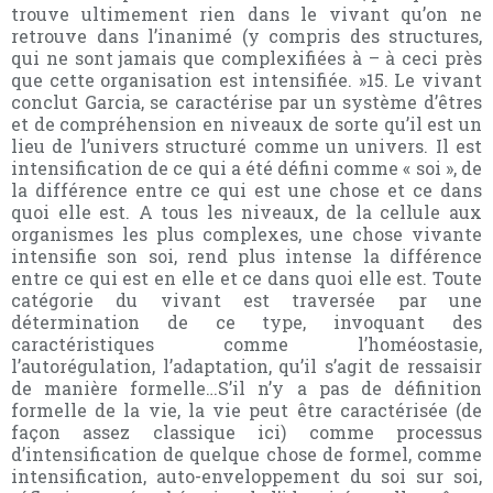
trouve ultimement rien dans le vivant qu’on ne
retrouve dans l’inanimé (y compris des structures,
qui ne sont jamais que complexifiées à – à ceci près
que cette organisation est intensifiée. »15. Le vivant
conclut Garcia, se caractérise par un système d’êtres
et de compréhension en niveaux de sorte qu’il est un
lieu de l’univers structuré comme un univers. Il est
intensification de ce qui a été défini comme « soi », de
la différence entre ce qui est une chose et ce dans
quoi elle est. A tous les niveaux, de la cellule aux
organismes les plus complexes, une chose vivante
intensifie son soi, rend plus intense la différence
entre ce qui est en elle et ce dans quoi elle est. Toute
catégorie du vivant est traversée par une
détermination de ce type, invoquant des
caractéristiques comme l’homéostasie,
l’autorégulation, l’adaptation, qu’il s’agit de ressaisir
de manière formelle…S’il n’y a pas de définition
formelle de la vie, la vie peut être caractérisée (de
façon assez classique ici) comme processus
d’intensification de quelque chose de formel, comme
intensification, auto-enveloppement du soi sur soi,