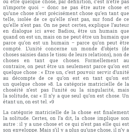
où être quelque chose, par définition, c’est n’être pas
n’importe quoi – donc ne pas être autre chose et
qu’une chose n’est précisément chose qu’en tant que
telle, isolée de ce qu’elle n’est pas, sur fond de ce
qu’elle n’est pas. On ne peut certes, explique l’auteur
en dialogue ici avec Badiou, être un humain que
quand on est un, mais on ne peut être un humain que
parce qu’on est un humain – parce qu’on peut être
compté. L’unité concerne un monde d’objets (de
choses saisies dans le tissu de leurs relations), non de
choses en tant que choses. Formellement au
contraire, on peut être un seulement parce qu’on est
quelque chose : « Etre un, c’est pouvoir servir d’unité
au décompte de ce qu’on est en tant qu’on est
un quelque chose »8. La catégorie matricielle de la
choséité n’est pas l’unité ou la singularité, mais
la solitude, car « Il n’y a que seul qu’on est chose. Un
étant un, on est tel. »9
La catégorie matricielle de la chose est finalement
la solitude. Certes, on l’a dit, la chose implique son
autre : il y a une chose et ce qui n’est pas elle qui est
son enveloppe. Mais s’il y a plus qu’une chose, il n’y a