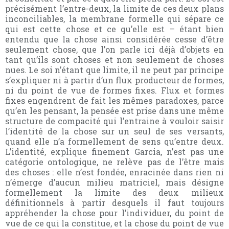
précisément l’entre-deux, la limite de ces deux plans
inconciliables, la membrane formelle qui sépare ce
qui est cette chose et ce qu’elle est – étant bien
entendu que la chose ainsi considérée cesse d’être
seulement chose, que l’on parle ici déjà d’objets en
tant qu’ils sont choses et non seulement de choses
nues. Le soi n’étant que limite, il ne peut par principe
s’expliquer ni à partir d’un flux producteur de formes,
ni du point de vue de formes fixes. Flux et formes
fixes engendrent de fait les mêmes paradoxes, parce
qu’en les pensant, la pensée est prise dans une même
structure de compacité qui l’entraine à vouloir saisir
l’identité de la chose sur un seul de ses versants,
quand elle n’a formellement de sens qu’entre deux.
L’identité, explique finement Garcia, n’est pas une
catégorie ontologique, ne relève pas de l’être mais
des choses : elle n’est fondée, enracinée dans rien ni
n’émerge d’aucun milieu matriciel, mais désigne
formellement la limite des deux milieux
définitionnels à partir desquels il faut toujours
appréhender la chose pour l’individuer, du point de
vue de ce qui la constitue, et la chose du point de vue