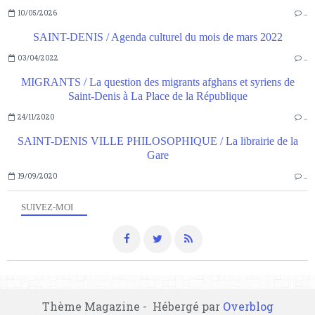
10/05/2026
…
SAINT-DENIS / Agenda culturel du mois de mars 2022
03/04/2022
…
MIGRANTS / La question des migrants afghans et syriens de
Saint-Denis à La Place de la République
24/11/2020
…
SAINT-DENIS VILLE PHILOSOPHIQUE / La librairie de la
Gare
19/09/2020
…
SUIVEZ-MOI
Thème Magazine - Hébergé par
Overblog