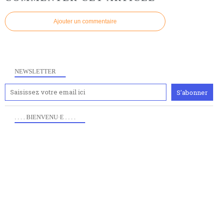
Ajouter un commentaire
NEWSLETTER
. . . . BIENVENU·E . . . .