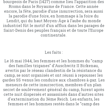
bourgeois de Paris (1427) comme lieu l’apparition des
Rroms dans le Royaume de France. Cette année
encore, la fête, parodie d’une insurrection, sera aussi
la parodie d’une foire, en hommage à la foire du
Lendit, qui du haut Moyen-Âge à l’aube du monde
industriel fût le motif d’un afflux dans les parages de
Saint-Denis des peuples français et de toute l’Europe
continentale.
Les faits :
Le 16 mai 1944, les femmes et les hommes du "camp
des familles tziganes" d'Auschwitz II Birkenau,
avertis par le réseau clandestin de la résistance du
camp, se sont organisés et ont réussi à repousser les
gardes SS venus les conduire aux chambres à gaz. Les
meneurs de cette insurrection, membres d'un plan
secret de soulèvement général du camp, furent après
cette nuit dispersés et assassinés dans d'autres sites
d'extermination du 3ème Reich. Les enfants, les
femmes et les hommes restés dans le "camp des