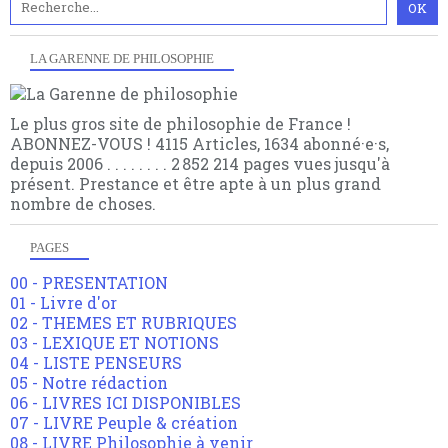
LA GARENNE DE PHILOSOPHIE
Le plus gros site de philosophie de France !
ABONNEZ-VOUS ! 4115 Articles, 1634 abonné·e·s,
depuis 2006 . . . . . . . . 2 852 214 pages vues jusqu'à
présent. Prestance et être apte à un plus grand
nombre de choses.
PAGES
00 - PRESENTATION
01 - Livre d'or
02 - THEMES ET RUBRIQUES
03 - LEXIQUE ET NOTIONS
04 - LISTE PENSEURS
05 - Notre rédaction
06 - LIVRES ICI DISPONIBLES
07 - LIVRE Peuple & création
08 - LIVRE Philosophie à venir