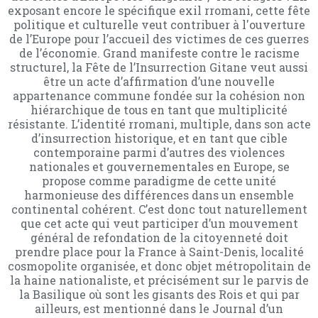
exposant encore le spécifique exil rromani, cette fête
politique et culturelle veut contribuer à l'ouverture
de l’Europe pour l’accueil des victimes de ces guerres
de l’économie. Grand manifeste contre le racisme
structurel, la Fête de l’Insurrection Gitane veut aussi
être un acte d’affirmation d’une nouvelle
appartenance commune fondée sur la cohésion non
hiérarchique de tous en tant que multiplicité
résistante. L’identité rromani, multiple, dans son acte
d’insurrection historique, et en tant que cible
contemporaine parmi d’autres des violences
nationales et gouvernementales en Europe, se
propose comme paradigme de cette unité
harmonieuse des différences dans un ensemble
continental cohérent. C’est donc tout naturellement
que cet acte qui veut participer d’un mouvement
général de refondation de la citoyenneté doit
prendre place pour la France à Saint-Denis, localité
cosmopolite organisée, et donc objet métropolitain de
la haine nationaliste, et précisément sur le parvis de
la Basilique où sont les gisants des Rois et qui par
ailleurs, est mentionné dans le Journal d’un