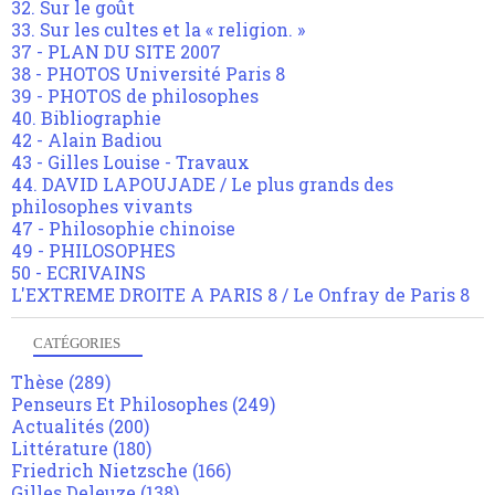
32. Sur le goût
33. Sur les cultes et la « religion. »
37 - PLAN DU SITE 2007
38 - PHOTOS Université Paris 8
39 - PHOTOS de philosophes
40. Bibliographie
42 - Alain Badiou
43 - Gilles Louise - Travaux
44. DAVID LAPOUJADE / Le plus grands des
philosophes vivants
47 - Philosophie chinoise
49 - PHILOSOPHES
50 - ECRIVAINS
L'EXTREME DROITE A PARIS 8 / Le Onfray de Paris 8
CATÉGORIES
Thèse
(289)
Penseurs Et Philosophes
(249)
Actualités
(200)
Littérature
(180)
Friedrich Nietzsche
(166)
Gilles Deleuze
(138)