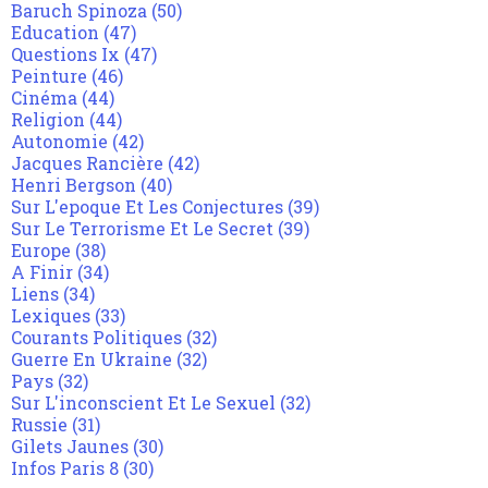
Baruch Spinoza
(50)
Education
(47)
Questions Ix
(47)
Peinture
(46)
Cinéma
(44)
Religion
(44)
Autonomie
(42)
Jacques Rancière
(42)
Henri Bergson
(40)
Sur L'epoque Et Les Conjectures
(39)
Sur Le Terrorisme Et Le Secret
(39)
Europe
(38)
A Finir
(34)
Liens
(34)
Lexiques
(33)
Courants Politiques
(32)
Guerre En Ukraine
(32)
Pays
(32)
Sur L'inconscient Et Le Sexuel
(32)
Russie
(31)
Gilets Jaunes
(30)
Infos Paris 8
(30)