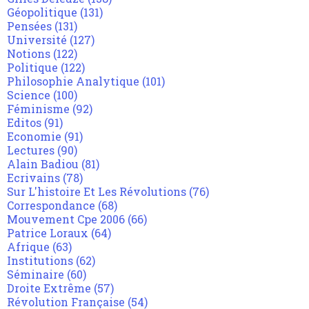
Géopolitique
(131)
Pensées
(131)
Université
(127)
Notions
(122)
Politique
(122)
Philosophie Analytique
(101)
Science
(100)
Féminisme
(92)
Editos
(91)
Economie
(91)
Lectures
(90)
Alain Badiou
(81)
Ecrivains
(78)
Sur L'histoire Et Les Révolutions
(76)
Correspondance
(68)
Mouvement Cpe 2006
(66)
Patrice Loraux
(64)
Afrique
(63)
Institutions
(62)
Séminaire
(60)
Droite Extrême
(57)
Révolution Française
(54)