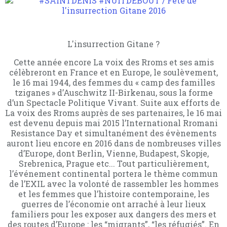
L'insurrection Gitane ?
Cette année encore La voix des Rroms et ses amis
célèbreront en France et en Europe, le soulèvement,
le 16 mai 1944, des femmes du « camp des familles
tziganes » d’Auschwitz II-Birkenau, sous la forme
d’un Spectacle Politique Vivant. Suite aux efforts de
La voix des Rroms auprès de ses partenaires, le 16 mai
est devenu depuis mai 2015 l’International Rromani
Resistance Day et simultanément des évènements
auront lieu encore en 2016 dans de nombreuses villes
d’Europe, dont Berlin, Vienne, Budapest, Skopje,
Srebrenica, Prague etc... Tout particulièrement,
l’événement continental portera le thème commun
de l’EXIL avec la volonté de rassembler les hommes
et les femmes que l’histoire contemporaine, les
guerres de l’économie ont arraché à leur lieux
familiers pour les exposer aux dangers des mers et
des routes d’Europe : les “migrants”, “les réfugiés”. En