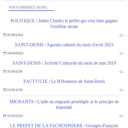
VOUS AIMEREZ AUSSI :
POLITIQUE / Julien Charles le préfet qui veut faire gagner
l'extrême droite
10/05/2026
…
SAINT-DENIS / Agenda culturel du mois d'avril 2023
04/04/2023
…
SAINT-DENIS / Activité Culturelle du mois de mai 2019
01/05/2019
…
FACT'ULTE / Le B'Honneur de Saint-Denis
20/12/2016
…
MIGRANTS / L'aide au migrants proétégée ar le principe de
fraternité
03/10/2021
…
LE PREFET DE LA FACHOSPHERE / Georges-François