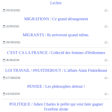
Leclerc
03/10/2021
…
MIGRATIONS / Ce grand dérangement
11/09/2021
…
MIGRANTS / Ils arriveront qyand même.
05/09/2021
…
C'EST CA LA FRANCE / Collectif des femmes d'Hellemmes
15/05/2016
…
LOI TRAVAIL / #NUITDEBOUT / L'affaire Alain Finkielkraut
27/04/2016
…
PENSEE / Les philosophes debout !
23/11/2006
…
POLITIQUE / Julien Charles le préfet qui veut faire gagner
l'extrême droite