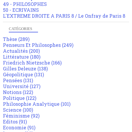
49 - PHILOSOPHES
50 - ECRIVAINS
L'EXTREME DROITE A PARIS 8 / Le Onfray de Paris 8
CATÉGORIES
Thèse
(289)
Penseurs Et Philosophes
(249)
Actualités
(200)
Littérature
(180)
Friedrich Nietzsche
(166)
Gilles Deleuze
(138)
Géopolitique
(131)
Pensées
(131)
Université
(127)
Notions
(122)
Politique
(122)
Philosophie Analytique
(101)
Science
(100)
Féminisme
(92)
Editos
(91)
Economie
(91)