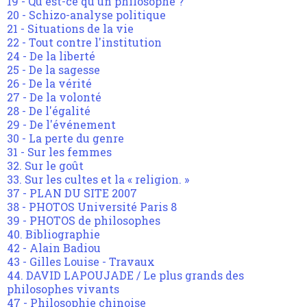
19 - Qu'est-ce qu'un philosophe ?
20 - Schizo-analyse politique
21 - Situations de la vie
22 - Tout contre l'institution
24 - De la liberté
25 - De la sagesse
26 - De la vérité
27 - De la volonté
28 - De l'égalité
29 - De l'événement
30 - La perte du genre
31 - Sur les femmes
32. Sur le goût
33. Sur les cultes et la « religion. »
37 - PLAN DU SITE 2007
38 - PHOTOS Université Paris 8
39 - PHOTOS de philosophes
40. Bibliographie
42 - Alain Badiou
43 - Gilles Louise - Travaux
44. DAVID LAPOUJADE / Le plus grands des
philosophes vivants
47 - Philosophie chinoise