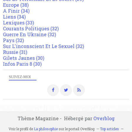
Europe
(38)
A Finir
(34)
Liens
(34)
Lexiques
(33)
Courants Politiques
(32)
Guerre En Ukraine
(32)
Pays
(32)
Sur L'inconscient Et Le Sexuel
(32)
Russie
(31)
Gilets Jaunes
(30)
Infos Paris 8
(30)
SUIVEZ-MOI
Thème Magazine - Hébergé par
Overblog
Voir le profil de
La philosophie
sur le portail Overblog
Top articles