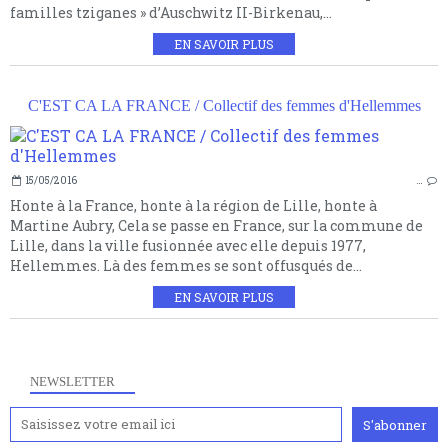
familles tziganes » d’Auschwitz II-Birkenau,...
EN SAVOIR PLUS
C'EST CA LA FRANCE / Collectif des femmes d'Hellemmes
15/05/2016
…
Honte à la France, honte à la région de Lille, honte à
Martine Aubry, Cela se passe en France, sur la commune de
Lille, dans la ville fusionnée avec elle depuis 1977,
Hellemmes. Là des femmes se sont offusqués de...
EN SAVOIR PLUS
NEWSLETTER