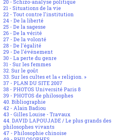
20 - Schizo-analyse politique
21 - Situations de la vie
22 - Tout contre l'institution
24 - De la liberté
25 - De la sagesse
26 - De la vérité
27 - De la volonté
28 - De l'égalité
29 - De l'événement
30 - La perte du genre
31 - Sur les femmes
32. Sur le goût
33. Sur les cultes et la « religion. »
37 - PLAN DU SITE 2007
38 - PHOTOS Université Paris 8
39 - PHOTOS de philosophes
40. Bibliographie
42 - Alain Badiou
43 - Gilles Louise - Travaux
44. DAVID LAPOUJADE / Le plus grands des
philosophes vivants
47 - Philosophie chinoise
49 - PHILOSOPHES