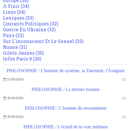
Europe
(38)
A Finir
(34)
Liens
(34)
Lexiques
(33)
Courants Politiques
(32)
Guerre En Ukraine
(32)
Pays
(32)
Sur L'inconscient Et Le Sexuel
(32)
Russie
(31)
Gilets Jaunes
(30)
Infos Paris 8
(30)
PHILOSOPHIE / L'homme de système, la Tarentule, l'Araignée
21/05/2026
…
PHILOSOPHIE / Le dernier homme
19/05/2026
…
PHILOSOPHIE / L'homme du ressentiment
19/05/2026
…
PHILOSOPHIE / L'écueil de la voie médiane