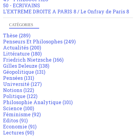
50 - ECRIVAINS
L'EXTREME DROITE A PARIS 8 / Le Onfray de Paris 8
CATÉGORIES
Thèse
(289)
Penseurs Et Philosophes
(249)
Actualités
(200)
Littérature
(180)
Friedrich Nietzsche
(166)
Gilles Deleuze
(138)
Géopolitique
(131)
Pensées
(131)
Université
(127)
Notions
(122)
Politique
(122)
Philosophie Analytique
(101)
Science
(100)
Féminisme
(92)
Editos
(91)
Economie
(91)
Lectures
(90)