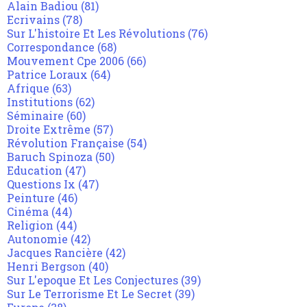
Alain Badiou
(81)
Ecrivains
(78)
Sur L'histoire Et Les Révolutions
(76)
Correspondance
(68)
Mouvement Cpe 2006
(66)
Patrice Loraux
(64)
Afrique
(63)
Institutions
(62)
Séminaire
(60)
Droite Extrême
(57)
Révolution Française
(54)
Baruch Spinoza
(50)
Education
(47)
Questions Ix
(47)
Peinture
(46)
Cinéma
(44)
Religion
(44)
Autonomie
(42)
Jacques Rancière
(42)
Henri Bergson
(40)
Sur L'epoque Et Les Conjectures
(39)
Sur Le Terrorisme Et Le Secret
(39)