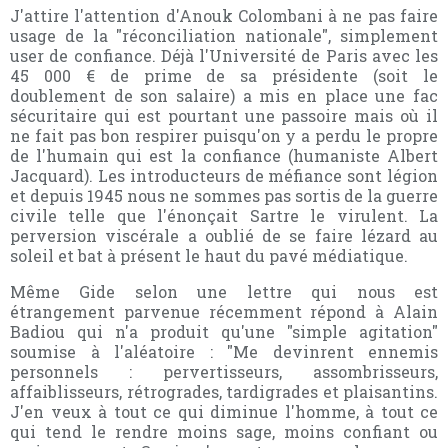
J'attire l'attention d'Anouk Colombani à ne pas faire
usage de la "réconciliation nationale", simplement
user de confiance. Déjà l'Université de Paris avec les
45 000 € de prime de sa présidente (soit le
doublement de son salaire) a mis en place une fac
sécuritaire qui est pourtant une passoire mais où il
ne fait pas bon respirer puisqu'on y a perdu le propre
de l'humain qui est la confiance (humaniste Albert
Jacquard). Les introducteurs de méfiance sont légion
et depuis 1945 nous ne sommes pas sortis de la guerre
civile telle que l'énonçait Sartre le virulent. La
perversion viscérale a oublié de se faire lézard au
soleil et bat à présent le haut du pavé médiatique.
Même Gide selon une lettre qui nous est
étrangement parvenue récemment répond à Alain
Badiou qui n'a produit qu'une "simple agitation"
soumise à l'aléatoire : "Me devinrent ennemis
personnels : pervertisseurs, assombrisseurs,
affaiblisseurs, rétrogrades, tardigrades et plaisantins.
J'en veux à tout ce qui diminue l'homme, à tout ce
qui tend le rendre moins sage, moins confiant ou