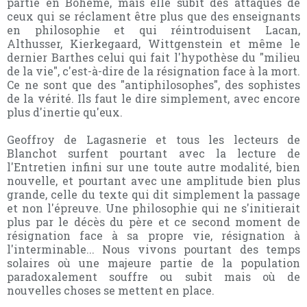
partie en Bohême, mais elle subit des attaques de
ceux qui se réclament être plus que des enseignants
en philosophie et qui réintroduisent Lacan,
Althusser, Kierkegaard, Wittgenstein et même le
dernier Barthes celui qui fait l'hypothèse du "milieu
de la vie", c'est-à-dire de la résignation face à la mort.
Ce ne sont que des "antiphilosophes", des sophistes
de la vérité. Ils faut le dire simplement, avec encore
plus d'inertie qu'eux.
Geoffroy de Lagasnerie et tous les lecteurs de
Blanchot surfent pourtant avec la lecture de
l'Entretien infini sur une toute autre modalité, bien
nouvelle, et pourtant avec une amplitude bien plus
grande, celle du texte qui dit simplement la passage
et non l'épreuve. Une philosophie qui ne s'initierait
plus par le décès du père et ce second moment de
résignation face à sa propre vie, résignation à
l'interminable... Nous vivons pourtant des temps
solaires où une majeure partie de la population
paradoxalement souffre ou subit mais où de
nouvelles choses se mettent en place.