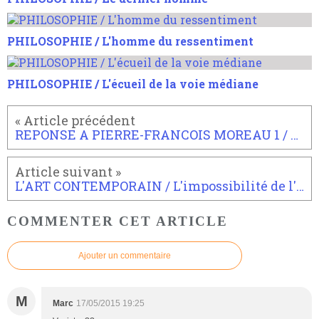
PHILOSOPHIE / L'homme du ressentiment
PHILOSOPHIE / L'écueil de la voie médiane
REPONSE A PIERRE-FRANCOIS MOREAU 1 / Sortir du spinozisme
L'ART CONTEMPORAIN / L'impossibilité de l'art ou la confrontation contemporain au non-sens.
COMMENTER CET ARTICLE
Ajouter un commentaire
M
Marc
17/05/2015 19:25