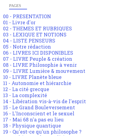
PAGES
00 - PRESENTATION
01 - Livre d'or
02 - THEMES ET RUBRIQUES
03 - LEXIQUE ET NOTIONS
04 - LISTE PENSEURS
05 - Notre rédaction
06 - LIVRES ICI DISPONIBLES
07 - LIVRE Peuple & création
08 - LIVRE Philosophie à venir
09 - LIVRE Lumière & mouvement
10 - LIVRE Planète bleue
11 - Autonomie et hiérarchie
12 - La cité grecque
13 - La complexité
14 - Libération vis-à-vis de l'esprit
15 - Le Grand Bouleversement
16 - L'Inconscient et le sexuel
17 - Mai 68 n'a pas eu lieu
18 - Physique quantique
19 - Qu'est-ce qu'un philosophe ?