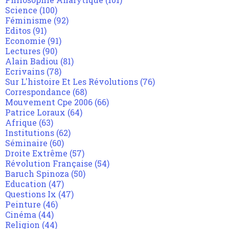
Science
(100)
Féminisme
(92)
Editos
(91)
Economie
(91)
Lectures
(90)
Alain Badiou
(81)
Ecrivains
(78)
Sur L'histoire Et Les Révolutions
(76)
Correspondance
(68)
Mouvement Cpe 2006
(66)
Patrice Loraux
(64)
Afrique
(63)
Institutions
(62)
Séminaire
(60)
Droite Extrême
(57)
Révolution Française
(54)
Baruch Spinoza
(50)
Education
(47)
Questions Ix
(47)
Peinture
(46)
Cinéma
(44)
Religion
(44)