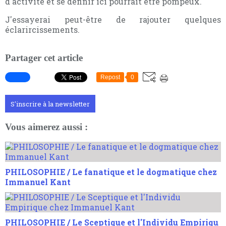
d'activité et se définir ici pourrait être pompeux.
J'essayerai peut-être de rajouter quelques
éclarircissements.
Partager cet article
Repost
0
S'inscrire à la newsletter
Vous aimerez aussi :
PHILOSOPHIE / Le fanatique et le dogmatique chez
Immanuel Kant
PHILOSOPHIE / Le Sceptique et l'Individu Empiriqu