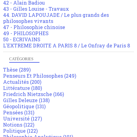
42 - Alain Badiou
43 - Gilles Louise - Travaux
44. DAVID LAPOUJADE / Le plus grands des
philosophes vivants
47 - Philosophie chinoise
49 - PHILOSOPHES
50 - ECRIVAINS
L'EXTREME DROITE A PARIS 8 / Le Onfray de Paris 8
CATÉGORIES
Thèse
(289)
Penseurs Et Philosophes
(249)
Actualités
(200)
Littérature
(180)
Friedrich Nietzsche
(166)
Gilles Deleuze
(138)
Géopolitique
(131)
Pensées
(131)
Université
(127)
Notions
(122)
Politique
(122)
Philosophie Analytique
(101)