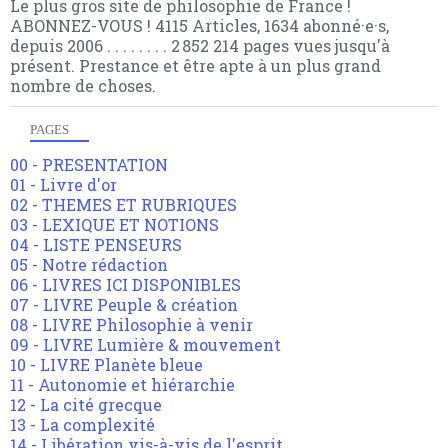
Le plus gros site de philosophie de France !
ABONNEZ-VOUS ! 4115 Articles, 1634 abonné·e·s,
depuis 2006 . . . . . . . . 2 852 214 pages vues jusqu'à
présent. Prestance et être apte à un plus grand
nombre de choses.
PAGES
00 - PRESENTATION
01 - Livre d'or
02 - THEMES ET RUBRIQUES
03 - LEXIQUE ET NOTIONS
04 - LISTE PENSEURS
05 - Notre rédaction
06 - LIVRES ICI DISPONIBLES
07 - LIVRE Peuple & création
08 - LIVRE Philosophie à venir
09 - LIVRE Lumière & mouvement
10 - LIVRE Planète bleue
11 - Autonomie et hiérarchie
12 - La cité grecque
13 - La complexité
14 - Libération vis-à-vis de l'esprit