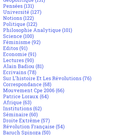
Pensées
(131)
Université
(127)
Notions
(122)
Politique
(122)
Philosophie Analytique
(101)
Science
(100)
Féminisme
(92)
Editos
(91)
Economie
(91)
Lectures
(90)
Alain Badiou
(81)
Ecrivains
(78)
Sur L'histoire Et Les Révolutions
(76)
Correspondance
(68)
Mouvement Cpe 2006
(66)
Patrice Loraux
(64)
Afrique
(63)
Institutions
(62)
Séminaire
(60)
Droite Extrême
(57)
Révolution Française
(54)
Baruch Spinoza
(50)