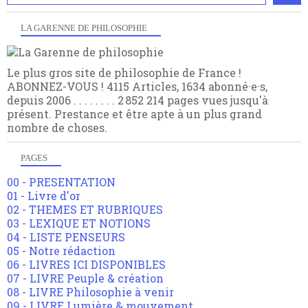
LA GARENNE DE PHILOSOPHIE
Le plus gros site de philosophie de France !
ABONNEZ-VOUS ! 4115 Articles, 1634 abonné·e·s,
depuis 2006 . . . . . . . . 2 852 214 pages vues jusqu'à
présent. Prestance et être apte à un plus grand
nombre de choses.
PAGES
00 - PRESENTATION
01 - Livre d'or
02 - THEMES ET RUBRIQUES
03 - LEXIQUE ET NOTIONS
04 - LISTE PENSEURS
05 - Notre rédaction
06 - LIVRES ICI DISPONIBLES
07 - LIVRE Peuple & création
08 - LIVRE Philosophie à venir
09 - LIVRE Lumière & mouvement