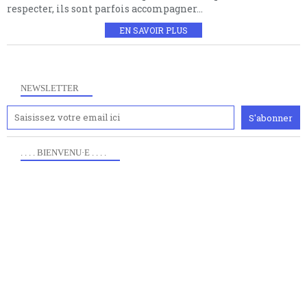
respecter, ils sont parfois accompagner...
EN SAVOIR PLUS
NEWSLETTER
. . . . BIENVENU·E . . . .