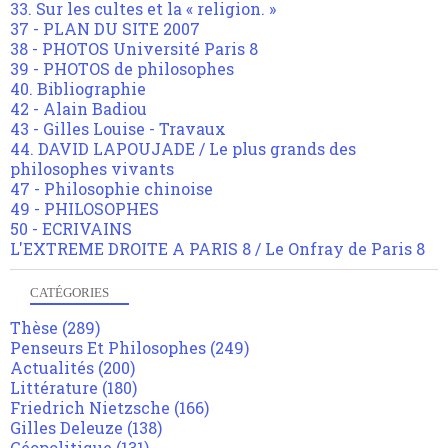
33. Sur les cultes et la « religion. »
37 - PLAN DU SITE 2007
38 - PHOTOS Université Paris 8
39 - PHOTOS de philosophes
40. Bibliographie
42 - Alain Badiou
43 - Gilles Louise - Travaux
44. DAVID LAPOUJADE / Le plus grands des
philosophes vivants
47 - Philosophie chinoise
49 - PHILOSOPHES
50 - ECRIVAINS
L'EXTREME DROITE A PARIS 8 / Le Onfray de Paris 8
CATÉGORIES
Thèse
(289)
Penseurs Et Philosophes
(249)
Actualités
(200)
Littérature
(180)
Friedrich Nietzsche
(166)
Gilles Deleuze
(138)
Géopolitique
(131)