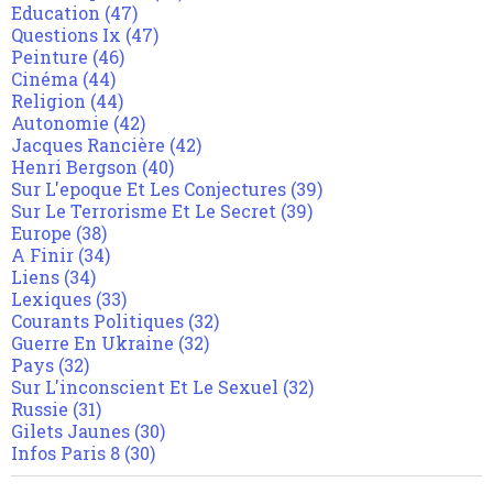
Education
(47)
Questions Ix
(47)
Peinture
(46)
Cinéma
(44)
Religion
(44)
Autonomie
(42)
Jacques Rancière
(42)
Henri Bergson
(40)
Sur L'epoque Et Les Conjectures
(39)
Sur Le Terrorisme Et Le Secret
(39)
Europe
(38)
A Finir
(34)
Liens
(34)
Lexiques
(33)
Courants Politiques
(32)
Guerre En Ukraine
(32)
Pays
(32)
Sur L'inconscient Et Le Sexuel
(32)
Russie
(31)
Gilets Jaunes
(30)
Infos Paris 8
(30)