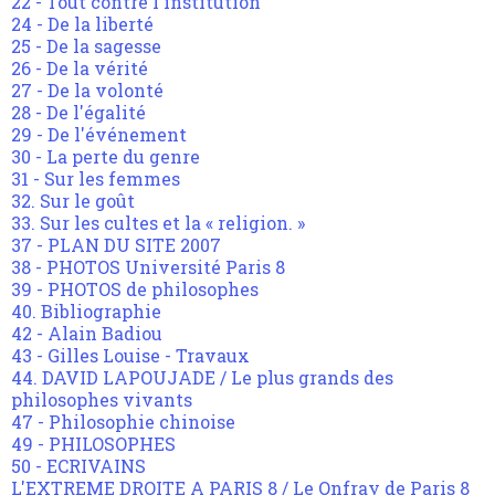
22 - Tout contre l'institution
24 - De la liberté
25 - De la sagesse
26 - De la vérité
27 - De la volonté
28 - De l'égalité
29 - De l'événement
30 - La perte du genre
31 - Sur les femmes
32. Sur le goût
33. Sur les cultes et la « religion. »
37 - PLAN DU SITE 2007
38 - PHOTOS Université Paris 8
39 - PHOTOS de philosophes
40. Bibliographie
42 - Alain Badiou
43 - Gilles Louise - Travaux
44. DAVID LAPOUJADE / Le plus grands des
philosophes vivants
47 - Philosophie chinoise
49 - PHILOSOPHES
50 - ECRIVAINS
L'EXTREME DROITE A PARIS 8 / Le Onfray de Paris 8