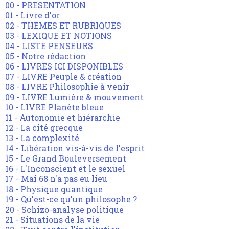
00 - PRESENTATION
01 - Livre d'or
02 - THEMES ET RUBRIQUES
03 - LEXIQUE ET NOTIONS
04 - LISTE PENSEURS
05 - Notre rédaction
06 - LIVRES ICI DISPONIBLES
07 - LIVRE Peuple & création
08 - LIVRE Philosophie à venir
09 - LIVRE Lumière & mouvement
10 - LIVRE Planète bleue
11 - Autonomie et hiérarchie
12 - La cité grecque
13 - La complexité
14 - Libération vis-à-vis de l'esprit
15 - Le Grand Bouleversement
16 - L'Inconscient et le sexuel
17 - Mai 68 n'a pas eu lieu
18 - Physique quantique
19 - Qu'est-ce qu'un philosophe ?
20 - Schizo-analyse politique
21 - Situations de la vie