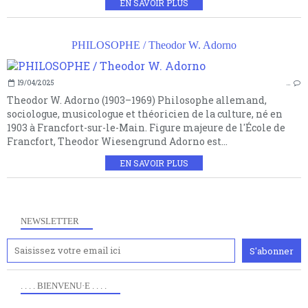
EN SAVOIR PLUS
PHILOSOPHE / Theodor W. Adorno
19/04/2025
…
Theodor W. Adorno (1903–1969) Philosophe allemand,
sociologue, musicologue et théoricien de la culture, né en
1903 à Francfort-sur-le-Main. Figure majeure de l'École de
Francfort, Theodor Wiesengrund Adorno est...
EN SAVOIR PLUS
NEWSLETTER
. . . . BIENVENU·E . . . .