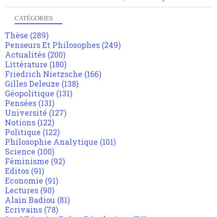
CATÉGORIES
Thèse
(289)
Penseurs Et Philosophes
(249)
Actualités
(200)
Littérature
(180)
Friedrich Nietzsche
(166)
Gilles Deleuze
(138)
Géopolitique
(131)
Pensées
(131)
Université
(127)
Notions
(122)
Politique
(122)
Philosophie Analytique
(101)
Science
(100)
Féminisme
(92)
Editos
(91)
Economie
(91)
Lectures
(90)
Alain Badiou
(81)
Ecrivains
(78)