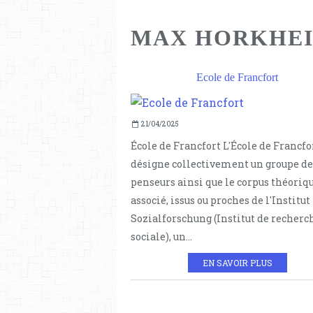
MAX HORKHE
Ecole de Francfort
21/04/2025
École de Francfort L'École de Francfo
désigne collectivement un groupe de
penseurs ainsi que le corpus théoriq
associé, issus ou proches de l'Institut
Sozialforschung (Institut de recherc
sociale), un...
EN SAVOIR PLUS