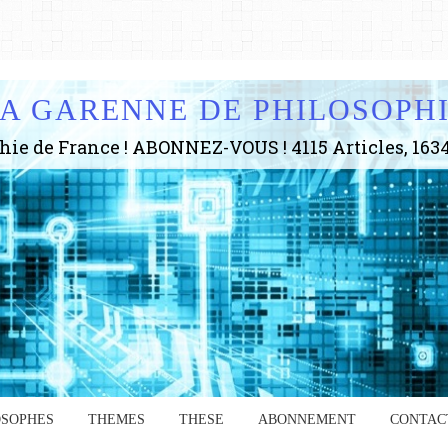
A GARENNE DE PHILOSOPH
OSOPHES
THEMES
THESE
ABONNEMENT
CONTAC