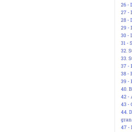
26 - 
27 -
28 - 
29 -
30 -
31 -
32. S
33. S
37 -
38 -
39 -
40. 
42 -
43 -
44. 
gran
47 -