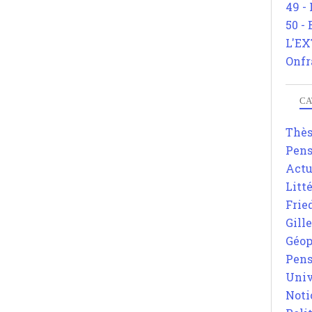
49 -
50 -
L'EX
Onfr
CA
Thè
Pens
Actu
Litt
Frie
Gill
Géop
Pens
Univ
Noti