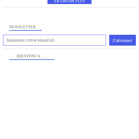
EN SAVOIR PLUS
NEWSLETTER
. . . . BIENVENU·E . . . .