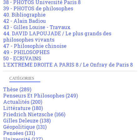
38 - PHOTOS Université Paris 8
39 - PHOTOS de philosophes
40. Bibliographie
42 - Alain Badiou
43 - Gilles Louise - Travaux
44. DAVID LAPOUJADE / Le plus grands des
philosophes vivants
47 - Philosophie chinoise
49 - PHILOSOPHES
50 - ECRIVAINS
L'EXTREME DROITE A PARIS 8 / Le Onfray de Paris 8
CATÉGORIES
Thèse
(289)
Penseurs Et Philosophes
(249)
Actualités
(200)
Littérature
(180)
Friedrich Nietzsche
(166)
Gilles Deleuze
(138)
Géopolitique
(131)
Pensées
(131)
Université
(127)