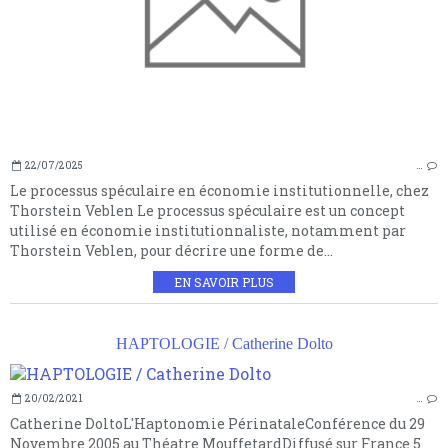
22/07/2025
…
Le processus spéculaire en économie institutionnelle, chez
Thorstein Veblen Le processus spéculaire est un concept
utilisé en économie institutionnaliste, notamment par
Thorstein Veblen, pour décrire une forme de...
EN SAVOIR PLUS
HAPTOLOGIE / Catherine Dolto
20/02/2021
…
Catherine DoltoL'Haptonomie PérinataleConférence du 29
Novembre 2005 au Théatre MouffetardDiffusé sur France 5