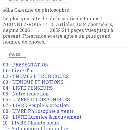
Le plus gros site de philosophie de France !
ABONNEZ-VOUS ! 4115 Articles, 1634 abonné·e·s,
depuis 2006 . . . . . . . . 2 852 214 pages vues jusqu'à
présent. Prestance et être apte à un plus grand
nombre de choses.
PAGES
00 - PRESENTATION
01 - Livre d'or
02 - THEMES ET RUBRIQUES
03 - LEXIQUE ET NOTIONS
04 - LISTE PENSEURS
05 - Notre rédaction
06 - LIVRES ICI DISPONIBLES
07 - LIVRE Peuple & création
08 - LIVRE Philosophie à venir
09 - LIVRE Lumière & mouvement
10 - LIVRE Planète bleue
11 - Autonomie et hiérarchie