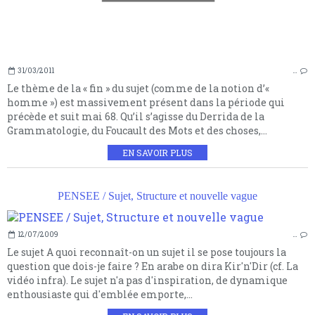
31/03/2011
…
Le thème de la « fin » du sujet (comme de la notion d’«
homme ») est massivement présent dans la période qui
précède et suit mai 68. Qu’il s’agisse du Derrida de la
Grammatologie, du Foucault des Mots et des choses,...
EN SAVOIR PLUS
PENSEE / Sujet, Structure et nouvelle vague
12/07/2009
…
Le sujet A quoi reconnaît-on un sujet il se pose toujours la
question que dois-je faire ? En arabe on dira Kir'n'Dir (cf. La
vidéo infra). Le sujet n'a pas d'inspiration, de dynamique
enthousiaste qui d'emblée emporte,...