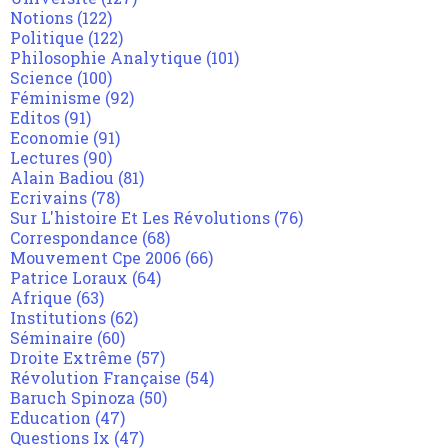
Notions
(122)
Politique
(122)
Philosophie Analytique
(101)
Science
(100)
Féminisme
(92)
Editos
(91)
Economie
(91)
Lectures
(90)
Alain Badiou
(81)
Ecrivains
(78)
Sur L'histoire Et Les Révolutions
(76)
Correspondance
(68)
Mouvement Cpe 2006
(66)
Patrice Loraux
(64)
Afrique
(63)
Institutions
(62)
Séminaire
(60)
Droite Extrême
(57)
Révolution Française
(54)
Baruch Spinoza
(50)
Education
(47)
Questions Ix
(47)