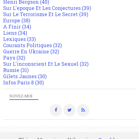
Henri Bergson
(40)
Sur L'epoque Et Les Conjectures
(39)
Sur Le Terrorisme Et Le Secret
(39)
Europe
(38)
A Finir
(34)
Liens
(34)
Lexiques
(33)
Courants Politiques
(32)
Guerre En Ukraine
(32)
Pays
(32)
Sur L'inconscient Et Le Sexuel
(32)
Russie
(31)
Gilets Jaunes
(30)
Infos Paris 8
(30)
SUIVEZ-MOI