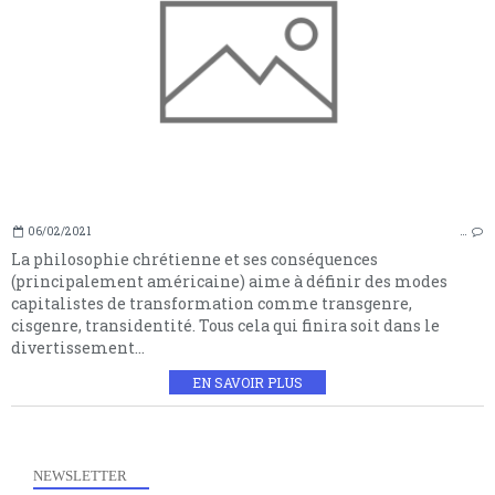
06/02/2021
…
La philosophie chrétienne et ses conséquences
(principalement américaine) aime à définir des modes
capitalistes de transformation comme transgenre,
cisgenre, transidentité. Tous cela qui finira soit dans le
divertissement...
EN SAVOIR PLUS
NEWSLETTER