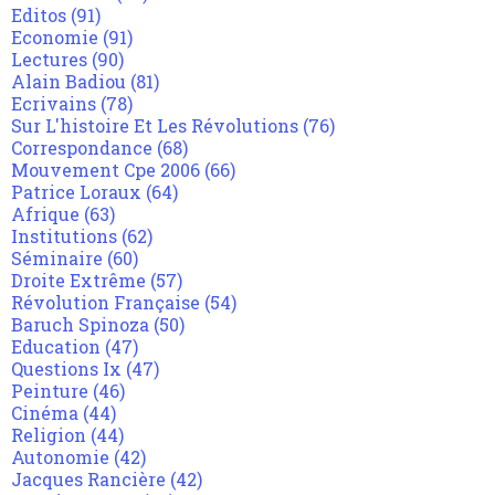
Editos
(91)
Economie
(91)
Lectures
(90)
Alain Badiou
(81)
Ecrivains
(78)
Sur L'histoire Et Les Révolutions
(76)
Correspondance
(68)
Mouvement Cpe 2006
(66)
Patrice Loraux
(64)
Afrique
(63)
Institutions
(62)
Séminaire
(60)
Droite Extrême
(57)
Révolution Française
(54)
Baruch Spinoza
(50)
Education
(47)
Questions Ix
(47)
Peinture
(46)
Cinéma
(44)
Religion
(44)
Autonomie
(42)
Jacques Rancière
(42)