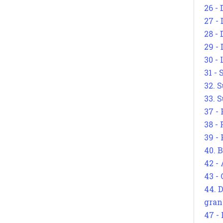
26 - 
27 -
28 - 
29 -
30 -
31 -
32. S
33. S
37 -
38 -
39 -
40. 
42 -
43 -
44. 
gran
47 -