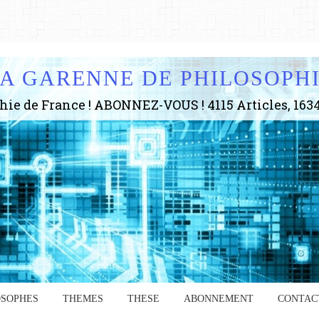
A GARENNE DE PHILOSOPH
OSOPHES
THEMES
THESE
ABONNEMENT
CONTAC