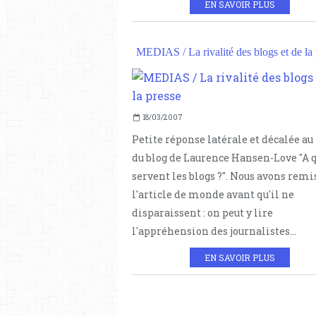
EN SAVOIR PLUS
MEDIAS / La rivalité des blogs et de la 
18/03/2007
Petite réponse latérale et décalée au
du blog de Laurence Hansen-Love "A 
servent les blogs ?". Nous avons remis
l'article de monde avant qu'il ne
disparaissent : on peut y lire
l'appréhension des journalistes...
EN SAVOIR PLUS