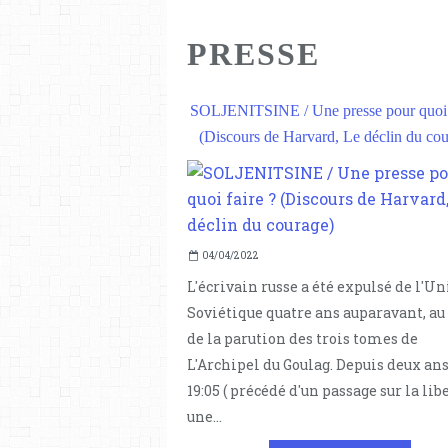
PRESSE
SOLJENITSINE / Une presse pour quoi f
(Discours de Harvard, Le déclin du cou
04/04/2022
L'écrivain russe a été expulsé de l'U
Soviétique quatre ans auparavant, au
de la parution des trois tomes de
L'Archipel du Goulag. Depuis deux ans .
19:05 ( précédé d'un passage sur la libe
une...