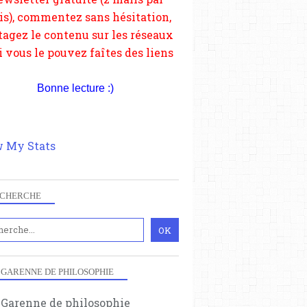
depuis votre site.
Bonne lecture :)
 My Stats
CHERCHE
 GARENNE DE PHILOSOPHIE