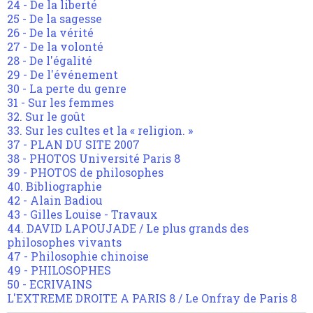
24 - De la liberté
25 - De la sagesse
26 - De la vérité
27 - De la volonté
28 - De l'égalité
29 - De l'événement
30 - La perte du genre
31 - Sur les femmes
32. Sur le goût
33. Sur les cultes et la « religion. »
37 - PLAN DU SITE 2007
38 - PHOTOS Université Paris 8
39 - PHOTOS de philosophes
40. Bibliographie
42 - Alain Badiou
43 - Gilles Louise - Travaux
44. DAVID LAPOUJADE / Le plus grands des
philosophes vivants
47 - Philosophie chinoise
49 - PHILOSOPHES
50 - ECRIVAINS
L'EXTREME DROITE A PARIS 8 / Le Onfray de Paris 8