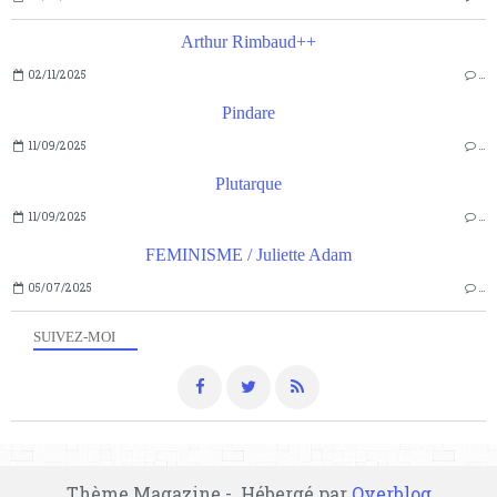
Arthur Rimbaud++
02/11/2025
…
Pindare
11/09/2025
…
Plutarque
11/09/2025
…
FEMINISME / Juliette Adam
05/07/2025
…
SUIVEZ-MOI
Thème Magazine - Hébergé par
Overblog