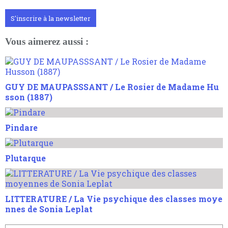
S'inscrire à la newsletter
Vous aimerez aussi :
GUY DE MAUPASSSANT / Le Rosier de Madame Hu
sson (1887)
Pindare
Plutarque
LITTERATURE / La Vie psychique des classes moye
nnes de Sonia Leplat