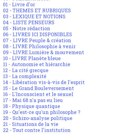
01 - Livre d'or
02 - THEMES ET RUBRIQUES
03 - LEXIQUE ET NOTIONS
04 - LISTE PENSEURS
05 - Notre rédaction
06 - LIVRES ICI DISPONIBLES
07 - LIVRE Peuple & création
08 - LIVRE Philosophie à venir
09 - LIVRE Lumière & mouvement
10 - LIVRE Planète bleue
11 - Autonomie et hiérarchie
12 - La cité grecque
13 - La complexité
14 - Libération vis-à-vis de l'esprit
15 - Le Grand Bouleversement
16 - L'Inconscient et le sexuel
17 - Mai 68 n'a pas eu lieu
18 - Physique quantique
19 - Qu'est-ce qu'un philosophe ?
20 - Schizo-analyse politique
21 - Situations de la vie
22 - Tout contre l'institution