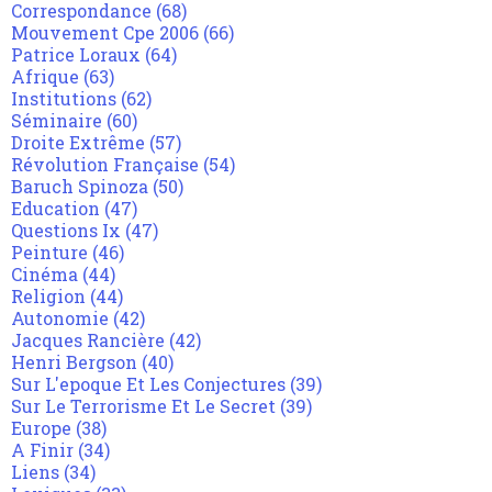
Correspondance
(68)
Mouvement Cpe 2006
(66)
Patrice Loraux
(64)
Afrique
(63)
Institutions
(62)
Séminaire
(60)
Droite Extrême
(57)
Révolution Française
(54)
Baruch Spinoza
(50)
Education
(47)
Questions Ix
(47)
Peinture
(46)
Cinéma
(44)
Religion
(44)
Autonomie
(42)
Jacques Rancière
(42)
Henri Bergson
(40)
Sur L'epoque Et Les Conjectures
(39)
Sur Le Terrorisme Et Le Secret
(39)
Europe
(38)
A Finir
(34)
Liens
(34)