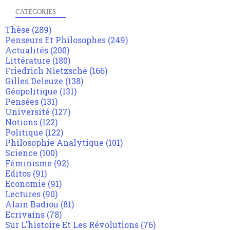
CATÉGORIES
Thèse
(289)
Penseurs Et Philosophes
(249)
Actualités
(200)
Littérature
(180)
Friedrich Nietzsche
(166)
Gilles Deleuze
(138)
Géopolitique
(131)
Pensées
(131)
Université
(127)
Notions
(122)
Politique
(122)
Philosophie Analytique
(101)
Science
(100)
Féminisme
(92)
Editos
(91)
Economie
(91)
Lectures
(90)
Alain Badiou
(81)
Ecrivains
(78)
Sur L'histoire Et Les Révolutions
(76)