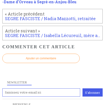
-Dame d'Orveau à Segré-en-Anjou-Bleu
SEGRE FASCISTE / Nadia Mazzotti, retraitée
SEGRE FASCISTE / Isabella Lécureuil, mère au foyer
COMMENTER CET ARTICLE
Ajouter un commentaire
NEWSLETTER
. . . . BIENVENU·E . . . .