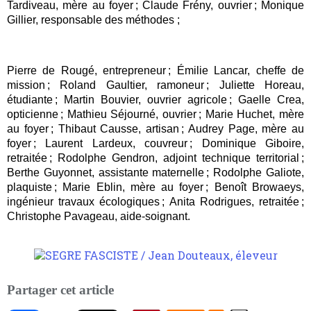
Tardiveau, mère au foyer ; Claude Frény, ouvrier ; Monique
Gillier, responsable des méthodes ;
Pierre de Rougé, entrepreneur ; Émilie Lancar, cheffe de
mission ; Roland Gaultier, ramoneur ; Juliette Horeau,
étudiante ; Martin Bouvier, ouvrier agricole ; Gaelle Crea,
opticienne ; Mathieu Séjourné, ouvrier ; Marie Huchet, mère
au foyer ; Thibaut Causse, artisan ; Audrey Page, mère au
foyer ; Laurent Lardeux, couvreur ; Dominique Giboire,
retraitée ; Rodolphe Gendron, adjoint technique territorial ;
Berthe Guyonnet, assistante maternelle ; Rodolphe Galiote,
plaquiste ; Marie Eblin, mère au foyer ; Benoît Browaeys,
ingénieur travaux écologiques ; Anita Rodrigues, retraitée ;
Christophe Pavageau, aide-soignant.
Partager cet article