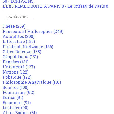
50 - ECRIVAINS
L'EXTREME DROITE A PARIS 8 / Le Onfray de Paris 8
CATÉGORIES
Thèse
(289)
Penseurs Et Philosophes
(249)
Actualités
(200)
Littérature
(180)
Friedrich Nietzsche
(166)
Gilles Deleuze
(138)
Géopolitique
(131)
Pensées
(131)
Université
(127)
Notions
(122)
Politique
(122)
Philosophie Analytique
(101)
Science
(100)
Féminisme
(92)
Editos
(91)
Economie
(91)
Lectures
(90)
Alain Badiou
(81)