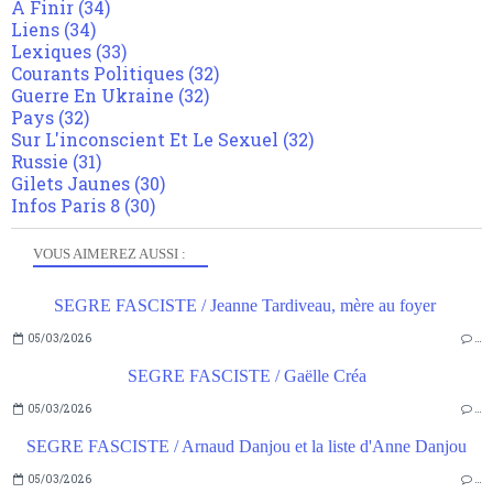
A Finir
(34)
Liens
(34)
Lexiques
(33)
Courants Politiques
(32)
Guerre En Ukraine
(32)
Pays
(32)
Sur L'inconscient Et Le Sexuel
(32)
Russie
(31)
Gilets Jaunes
(30)
Infos Paris 8
(30)
VOUS AIMEREZ AUSSI :
SEGRE FASCISTE / Jeanne Tardiveau, mère au foyer
05/03/2026
…
SEGRE FASCISTE / Gaëlle Créa
05/03/2026
…
SEGRE FASCISTE / Arnaud Danjou et la liste d'Anne Danjou
05/03/2026
…