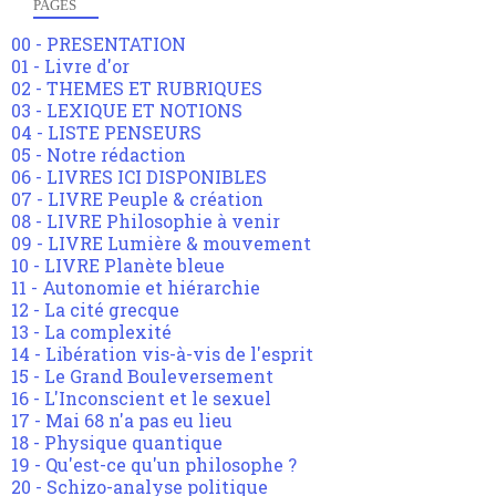
PAGES
00 - PRESENTATION
01 - Livre d'or
02 - THEMES ET RUBRIQUES
03 - LEXIQUE ET NOTIONS
04 - LISTE PENSEURS
05 - Notre rédaction
06 - LIVRES ICI DISPONIBLES
07 - LIVRE Peuple & création
08 - LIVRE Philosophie à venir
09 - LIVRE Lumière & mouvement
10 - LIVRE Planète bleue
11 - Autonomie et hiérarchie
12 - La cité grecque
13 - La complexité
14 - Libération vis-à-vis de l'esprit
15 - Le Grand Bouleversement
16 - L'Inconscient et le sexuel
17 - Mai 68 n'a pas eu lieu
18 - Physique quantique
19 - Qu'est-ce qu'un philosophe ?
20 - Schizo-analyse politique