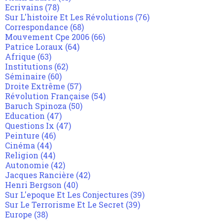
Ecrivains
(78)
Sur L'histoire Et Les Révolutions
(76)
Correspondance
(68)
Mouvement Cpe 2006
(66)
Patrice Loraux
(64)
Afrique
(63)
Institutions
(62)
Séminaire
(60)
Droite Extrême
(57)
Révolution Française
(54)
Baruch Spinoza
(50)
Education
(47)
Questions Ix
(47)
Peinture
(46)
Cinéma
(44)
Religion
(44)
Autonomie
(42)
Jacques Rancière
(42)
Henri Bergson
(40)
Sur L'epoque Et Les Conjectures
(39)
Sur Le Terrorisme Et Le Secret
(39)
Europe
(38)