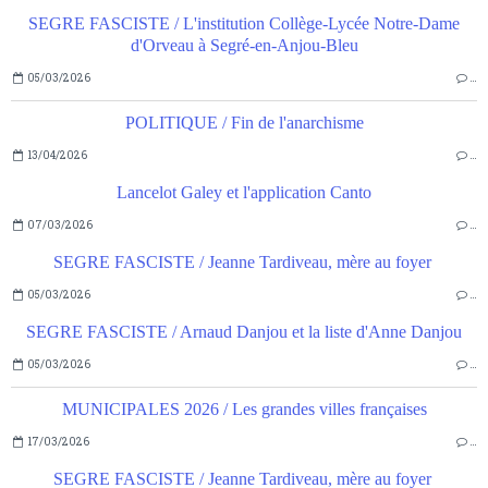
SEGRE FASCISTE / L'institution Collège-Lycée Notre-Dame
d'Orveau à Segré-en-Anjou-Bleu
05/03/2026
…
POLITIQUE / Fin de l'anarchisme
13/04/2026
…
Lancelot Galey et l'application Canto
07/03/2026
…
SEGRE FASCISTE / Jeanne Tardiveau, mère au foyer
05/03/2026
…
SEGRE FASCISTE / Arnaud Danjou et la liste d'Anne Danjou
05/03/2026
…
MUNICIPALES 2026 / Les grandes villes françaises
17/03/2026
…
SEGRE FASCISTE / Jeanne Tardiveau, mère au foyer