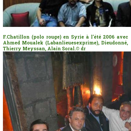
F.Chatillon (polo rouge) en Syrie à l'été 2006 avec
Ahmed Moualek (Labanlieuesexprime), Dieudonné,
Thierry Meyssan, Alain Soral.
© dr