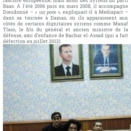
fasciste européenne, mais aussi des Syriens du parti
Baas. À l'été 2006 puis en mars 2008, il accompagne
Dieudonné –
« un pote
», expliquait-il à Mediapart –
dans sa tournée à Damas, où ils apparaissent aux
côtés de certains dignitaires syriens comme Manaf
Tlass, le fils du général et ancien ministre de la
défense, ami d’enfance de Bachar el-Assad (qui a fait
défection en juillet 2012).