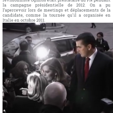
la campagne présidentielle de 2012. On a pu
l’apercevoir lors de meetings et déplacements de la
candidate, comme la tournée qu'il a organisée en
Italie en octobre 2011.