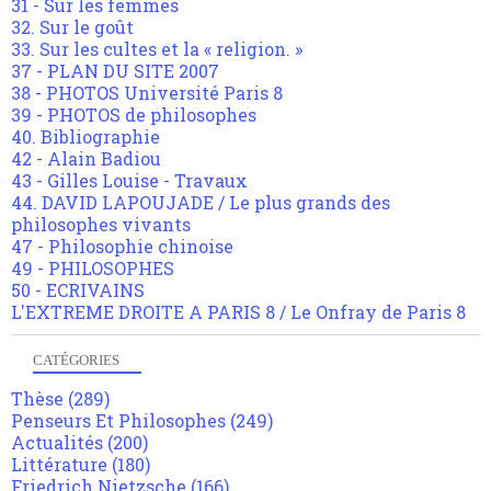
31 - Sur les femmes
32. Sur le goût
33. Sur les cultes et la « religion. »
37 - PLAN DU SITE 2007
38 - PHOTOS Université Paris 8
39 - PHOTOS de philosophes
40. Bibliographie
42 - Alain Badiou
43 - Gilles Louise - Travaux
44. DAVID LAPOUJADE / Le plus grands des
philosophes vivants
47 - Philosophie chinoise
49 - PHILOSOPHES
50 - ECRIVAINS
L'EXTREME DROITE A PARIS 8 / Le Onfray de Paris 8
CATÉGORIES
Thèse
(289)
Penseurs Et Philosophes
(249)
Actualités
(200)
Littérature
(180)
Friedrich Nietzsche
(166)