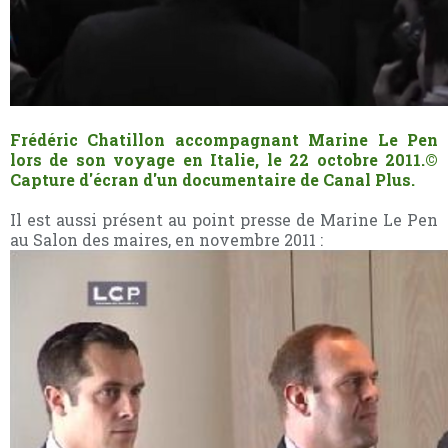
Frédéric Chatillon accompagnant Marine Le Pen
lors de son voyage en Italie, le 22 octobre 2011.
©
Capture d'écran d'un documentaire de Canal Plus.
Il est aussi présent au point presse de Marine Le Pen
au Salon des maires, en novembre 2011 :