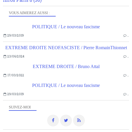
VOUS AIMEREZ AUSSI :
POLITIQUE / Le nouveau fascisme
29/03/2019
…
EXTREME DROITE NEOFASCISTE / Pierre RomainThionnet
23/06/2024
…
EXTREME DROITE / Bruno Attal
17/03/2022
…
POLITIQUE / Le nouveau fascisme
29/03/2019
…
SUIVEZ-MOI