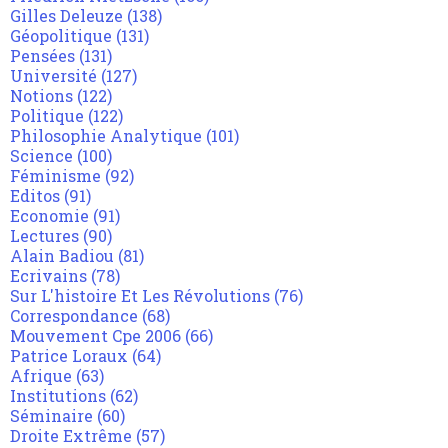
Gilles Deleuze
(138)
Géopolitique
(131)
Pensées
(131)
Université
(127)
Notions
(122)
Politique
(122)
Philosophie Analytique
(101)
Science
(100)
Féminisme
(92)
Editos
(91)
Economie
(91)
Lectures
(90)
Alain Badiou
(81)
Ecrivains
(78)
Sur L'histoire Et Les Révolutions
(76)
Correspondance
(68)
Mouvement Cpe 2006
(66)
Patrice Loraux
(64)
Afrique
(63)
Institutions
(62)
Séminaire
(60)
Droite Extrême
(57)