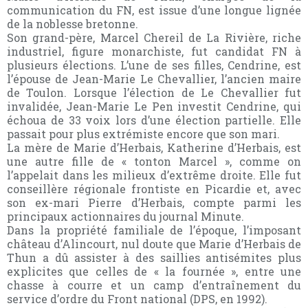
communication du FN, est issue d’une longue lignée
de la noblesse bretonne.
Son grand-père, Marcel Chereil de La Rivière, riche
industriel, figure monarchiste, fut candidat FN à
plusieurs élections. L’une de ses filles, Cendrine, est
l’épouse de Jean-Marie Le Chevallier, l’ancien maire
de Toulon. Lorsque l’élection de Le Chevallier fut
invalidée, Jean-Marie Le Pen investit Cendrine, qui
échoua de 33 voix lors d’une élection partielle. Elle
passait pour plus extrémiste encore que son mari.
La mère de Marie d’Herbais, Katherine d’Herbais, est
une autre fille de « tonton Marcel », comme on
l’appelait dans les milieux d’extrême droite. Elle fut
conseillère régionale frontiste en Picardie et, avec
son ex-mari Pierre d’Herbais, compte parmi les
principaux actionnaires du journal Minute.
Dans la propriété familiale de l’époque, l’imposant
château d’Alincourt, nul doute que Marie d’Herbais de
Thun a dû assister à des saillies antisémites plus
explicites que celles de « la fournée », entre une
chasse à courre et un camp d’entraînement du
service d’ordre du Front national (DPS, en 1992).