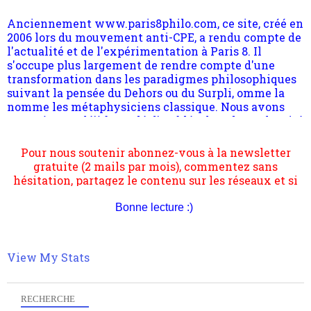
quant à nous déjà basculé d'emblée dans la modernité
quantique, résolvant la plupart des impasses
philosophique du WWe siècle. Cette pensée hors
contrat est la marque d'une complexité, riche de
multiples facteurs et échelles. Ce site contient des
articles pour être apte à un plus grand nombre de
choses.
Pour nous soutenir abonnez-vous à la newsletter
gratuite (2 mails par mois), commentez sans
hésitation, partagez le contenu sur les réseaux et si
Bonne lecture :)
vous le pouvez faîtes des liens depuis votre site.
View My Stats
RECHERCHE