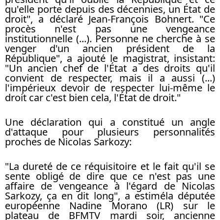
qu'elle porte depuis des décennies, un État de
droit", a déclaré Jean-François Bohnert. "Ce
procès n'est pas une vengeance
institutionnelle (...). Personne ne cherche à se
venger d'un ancien président de la
République", a ajouté le magistrat, insistant:
"Un ancien chef de l'État a des droits qu'il
convient de respecter, mais il a aussi (...)
l'impérieux devoir de respecter lui-même le
droit car c'est bien cela, l'État de droit."
Une déclaration qui a constitué un angle
d'attaque pour plusieurs personnalités
proches de Nicolas Sarkozy:
"La dureté de ce réquisitoire et le fait qu'il se
sente obligé de dire que ce n'est pas une
affaire de vengeance à l'égard de Nicolas
Sarkozy, ça en dit long", a estiméla députée
européenne Nadine Morano (LR) sur le
plateau de BFMTV mardi soir, ancienne