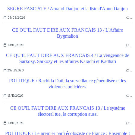
SEGRE FASCISTE / Arnaud Danjou et la liste d'Anne Danjou
05/03/2026
…
CE QU'IL FAUT DIRE AUX FRANCAIS 13 / L'Affaire
Bygmalion
10/01/2026
…
CE QU'IL FAUT DIRE AUX FRANCAIS 4 / La vengeance de
Sarkozy. Sarkozy et les affaires Karachi et Kadhafi
29/11/2020
…
POLITIQUE / Rachida Dati, la surveillance généralisée et les
violences policières.
13/11/2020
…
CE QU'IL FAUT DIRE AUX FRANCAIS 13 / Le système
électoral tue, la corruption aussi
10/01/2026
…
POLITIQUE / Le premier parti écologiste de France : Ensemble !