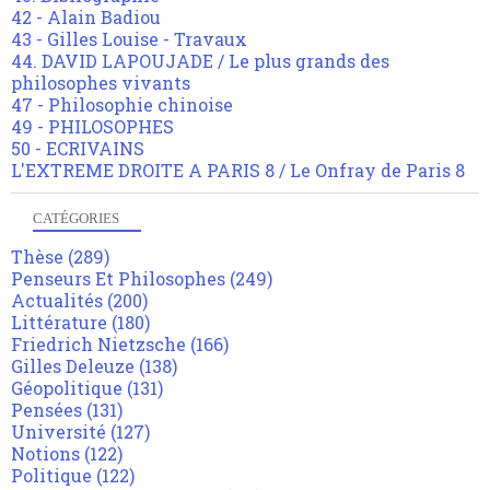
42 - Alain Badiou
43 - Gilles Louise - Travaux
44. DAVID LAPOUJADE / Le plus grands des
philosophes vivants
47 - Philosophie chinoise
49 - PHILOSOPHES
50 - ECRIVAINS
L'EXTREME DROITE A PARIS 8 / Le Onfray de Paris 8
CATÉGORIES
Thèse
(289)
Penseurs Et Philosophes
(249)
Actualités
(200)
Littérature
(180)
Friedrich Nietzsche
(166)
Gilles Deleuze
(138)
Géopolitique
(131)
Pensées
(131)
Université
(127)
Notions
(122)
Politique
(122)