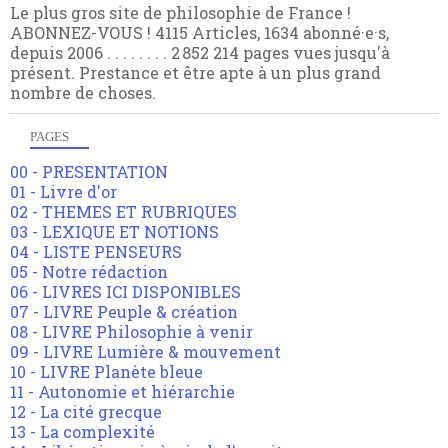
Le plus gros site de philosophie de France !
ABONNEZ-VOUS ! 4115 Articles, 1634 abonné·e·s,
depuis 2006 . . . . . . . . 2 852 214 pages vues jusqu'à
présent. Prestance et être apte à un plus grand
nombre de choses.
PAGES
00 - PRESENTATION
01 - Livre d'or
02 - THEMES ET RUBRIQUES
03 - LEXIQUE ET NOTIONS
04 - LISTE PENSEURS
05 - Notre rédaction
06 - LIVRES ICI DISPONIBLES
07 - LIVRE Peuple & création
08 - LIVRE Philosophie à venir
09 - LIVRE Lumière & mouvement
10 - LIVRE Planète bleue
11 - Autonomie et hiérarchie
12 - La cité grecque
13 - La complexité