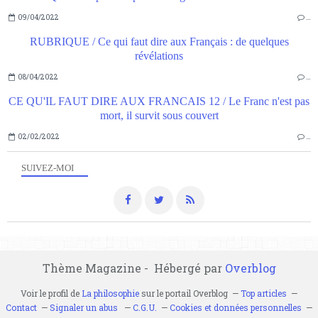
09/04/2022
…
RUBRIQUE / Ce qui faut dire aux Français : de quelques
révélations
08/04/2022
…
CE QU'IL FAUT DIRE AUX FRANCAIS 12 / Le Franc n'est pas
mort, il survit sous couvert
02/02/2022
…
SUIVEZ-MOI
Thème Magazine - Hébergé par
Overblog
Voir le profil de
La philosophie
sur le portail Overblog
Top articles
Contact
Signaler un abus
C.G.U.
Cookies et données personnelles