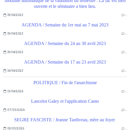
modalité automatique de la validation du semestre : La fac est bien
ouverte et le séminaire a bien lieu.
19/04/2023
…
AGENDA / Semaine du 1er mai au 7 mai 2023
19/04/2023
…
AGENDA / Semaine du 24 au 30 avril 2023
19/04/2023
…
AGENDA / Semaine du 17 au 23 avril 2023
16/04/2023
…
POLITIQUE / Fin de l'anarchisme
13/04/2026
…
Lancelot Galey et l'application Canto
07/03/2026
…
SEGRE FASCISTE / Jeanne Tardiveau, mère au foyer
05/03/2026
…