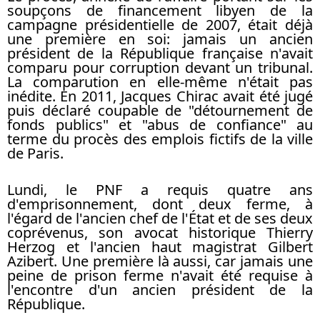
soupçons de financement libyen de la
campagne présidentielle de 2007
, était déjà
une première en soi: jamais un ancien
président de la République française n'avait
comparu pour corruption devant un tribunal.
La comparution en elle-même n'était pas
inédite. En 2011, Jacques Chirac avait été jugé
puis déclaré coupable de "détournement de
fonds publics" et "abus de confiance" au
terme du procès des emplois fictifs de la ville
de Paris.
Lundi, le PNF a requis quatre ans
d'emprisonnement, dont deux ferme, à
l'égard de l'ancien chef de l'État et de ses deux
coprévenus, son avocat historique Thierry
Herzog et l'ancien haut magistrat Gilbert
Azibert. Une première là aussi, car jamais une
peine de prison ferme n'avait été requise à
l'encontre d'un ancien président de la
République.