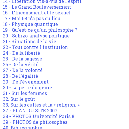
14 - Libération vis-à-vis de l'esprit
15 - Le Grand Bouleversement
16 - L'Inconscient et le sexuel
17 - Mai 68 n'a pas eu lieu
18 - Physique quantique
19 - Qu'est-ce qu'un philosophe ?
20 - Schizo-analyse politique
21 - Situations de la vie
22 - Tout contre l'institution
24 - De la liberté
25 - De la sagesse
26 - De la vérité
27 - De la volonté
28 - De l'égalité
29 - De l'événement
30 - La perte du genre
31 - Sur les femmes
32. Sur le goût
33. Sur les cultes et la « religion. »
37 - PLAN DU SITE 2007
38 - PHOTOS Université Paris 8
39 - PHOTOS de philosophes
40. Bibliographie