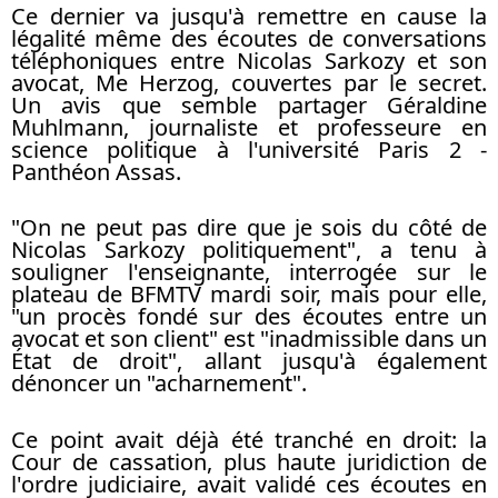
Ce dernier va jusqu'à remettre en cause la
légalité même des écoutes de conversations
téléphoniques entre Nicolas Sarkozy et son
avocat, Me Herzog, couvertes par le secret.
Un avis que semble partager Géraldine
Muhlmann, journaliste et professeure en
science politique à l'université Paris 2 -
Panthéon Assas.
"On ne peut pas dire que je sois du côté de
Nicolas Sarkozy politiquement", a tenu à
souligner l'enseignante, interrogée sur le
plateau de BFMTV mardi soir, mais pour elle,
"un procès fondé sur des écoutes entre un
avocat et son client" est "inadmissible dans un
État de droit", allant jusqu'à également
dénoncer un "acharnement".
Ce point avait déjà été tranché en droit:
la
Cour de cassation, plus haute juridiction de
l'ordre judiciaire, avait validé ces écoutes en