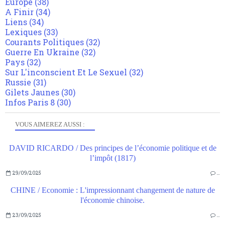
Europe
(38)
A Finir
(34)
Liens
(34)
Lexiques
(33)
Courants Politiques
(32)
Guerre En Ukraine
(32)
Pays
(32)
Sur L'inconscient Et Le Sexuel
(32)
Russie
(31)
Gilets Jaunes
(30)
Infos Paris 8
(30)
VOUS AIMEREZ AUSSI :
DAVID RICARDO / Des principes de l’économie politique et de
l’impôt (1817)
29/09/2025
…
CHINE / Economie : L'impressionnant changement de nature de
l'économie chinoise.
23/09/2025
…