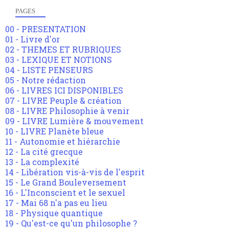
PAGES
00 - PRESENTATION
01 - Livre d'or
02 - THEMES ET RUBRIQUES
03 - LEXIQUE ET NOTIONS
04 - LISTE PENSEURS
05 - Notre rédaction
06 - LIVRES ICI DISPONIBLES
07 - LIVRE Peuple & création
08 - LIVRE Philosophie à venir
09 - LIVRE Lumière & mouvement
10 - LIVRE Planète bleue
11 - Autonomie et hiérarchie
12 - La cité grecque
13 - La complexité
14 - Libération vis-à-vis de l'esprit
15 - Le Grand Bouleversement
16 - L'Inconscient et le sexuel
17 - Mai 68 n'a pas eu lieu
18 - Physique quantique
19 - Qu'est-ce qu'un philosophe ?