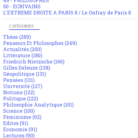
49 - PHILOSOPHES
50 - ECRIVAINS
L'EXTREME DROITE A PARIS 8 / Le Onfray de Paris 8
CATÉGORIES
Thèse
(289)
Penseurs Et Philosophes
(249)
Actualités
(200)
Littérature
(180)
Friedrich Nietzsche
(166)
Gilles Deleuze
(138)
Géopolitique
(131)
Pensées
(131)
Université
(127)
Notions
(122)
Politique
(122)
Philosophie Analytique
(101)
Science
(100)
Féminisme
(92)
Editos
(91)
Economie
(91)
Lectures
(90)