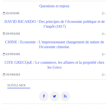
Questions et enjeux
22/10/2025
…
DAVID RICARDO / Des principes de l’économie politique et de
l’impôt (1817)
29/09/2025
…
CHINE / Economie : L'impressionnant changement de nature de
l'économie chinoise.
23/09/2025
…
CITE GRECQuE / Le commerce, les affaires et la propriété chez
les Grecs
30/04/2023
…
SUIVEZ-MOI