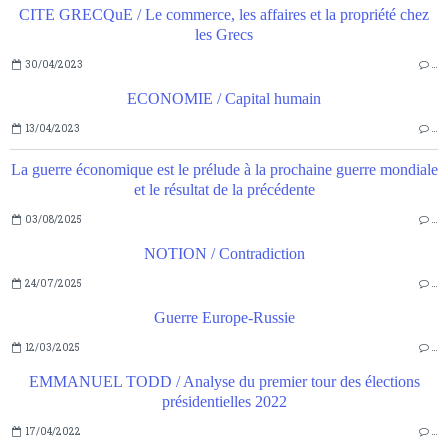
CITE GRECQuE / Le commerce, les affaires et la propriété chez
les Grecs
30/04/2023
…
ECONOMIE / Capital humain
13/04/2023
…
La guerre économique est le prélude à la prochaine guerre mondiale
et le résultat de la précédente
03/08/2025
…
NOTION / Contradiction
24/07/2025
…
Guerre Europe-Russie
12/03/2025
…
EMMANUEL TODD / Analyse du premier tour des élections
présidentielles 2022
17/04/2022
…