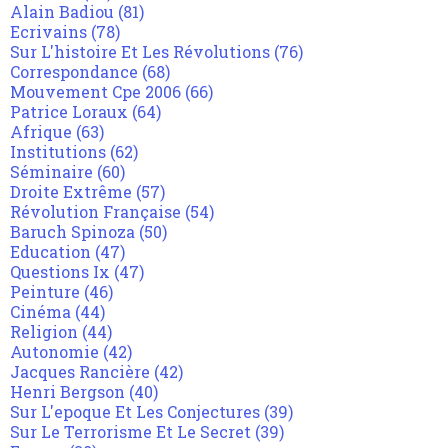
Alain Badiou
(81)
Ecrivains
(78)
Sur L'histoire Et Les Révolutions
(76)
Correspondance
(68)
Mouvement Cpe 2006
(66)
Patrice Loraux
(64)
Afrique
(63)
Institutions
(62)
Séminaire
(60)
Droite Extrême
(57)
Révolution Française
(54)
Baruch Spinoza
(50)
Education
(47)
Questions Ix
(47)
Peinture
(46)
Cinéma
(44)
Religion
(44)
Autonomie
(42)
Jacques Rancière
(42)
Henri Bergson
(40)
Sur L'epoque Et Les Conjectures
(39)
Sur Le Terrorisme Et Le Secret
(39)