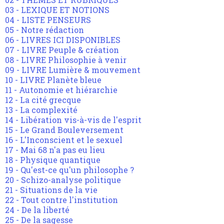
03 - LEXIQUE ET NOTIONS
04 - LISTE PENSEURS
05 - Notre rédaction
06 - LIVRES ICI DISPONIBLES
07 - LIVRE Peuple & création
08 - LIVRE Philosophie à venir
09 - LIVRE Lumière & mouvement
10 - LIVRE Planète bleue
11 - Autonomie et hiérarchie
12 - La cité grecque
13 - La complexité
14 - Libération vis-à-vis de l'esprit
15 - Le Grand Bouleversement
16 - L'Inconscient et le sexuel
17 - Mai 68 n'a pas eu lieu
18 - Physique quantique
19 - Qu'est-ce qu'un philosophe ?
20 - Schizo-analyse politique
21 - Situations de la vie
22 - Tout contre l'institution
24 - De la liberté
25 - De la sagesse