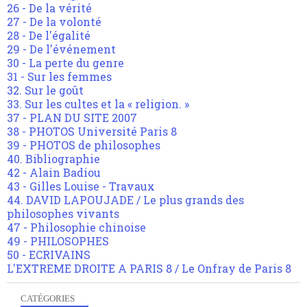
26 - De la vérité
27 - De la volonté
28 - De l'égalité
29 - De l'événement
30 - La perte du genre
31 - Sur les femmes
32. Sur le goût
33. Sur les cultes et la « religion. »
37 - PLAN DU SITE 2007
38 - PHOTOS Université Paris 8
39 - PHOTOS de philosophes
40. Bibliographie
42 - Alain Badiou
43 - Gilles Louise - Travaux
44. DAVID LAPOUJADE / Le plus grands des
philosophes vivants
47 - Philosophie chinoise
49 - PHILOSOPHES
50 - ECRIVAINS
L'EXTREME DROITE A PARIS 8 / Le Onfray de Paris 8
CATÉGORIES