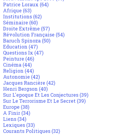
Patrice Loraux
(64)
Afrique
(63)
Institutions
(62)
Séminaire
(60)
Droite Extrême
(57)
Révolution Française
(54)
Baruch Spinoza
(50)
Education
(47)
Questions Ix
(47)
Peinture
(46)
Cinéma
(44)
Religion
(44)
Autonomie
(42)
Jacques Rancière
(42)
Henri Bergson
(40)
Sur L'epoque Et Les Conjectures
(39)
Sur Le Terrorisme Et Le Secret
(39)
Europe
(38)
A Finir
(34)
Liens
(34)
Lexiques
(33)
Courants Politiques
(32)