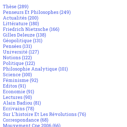
Thèse
(289)
Penseurs Et Philosophes
(249)
Actualités
(200)
Littérature
(180)
Friedrich Nietzsche
(166)
Gilles Deleuze
(138)
Géopolitique
(131)
Pensées
(131)
Université
(127)
Notions
(122)
Politique
(122)
Philosophie Analytique
(101)
Science
(100)
Féminisme
(92)
Editos
(91)
Economie
(91)
Lectures
(90)
Alain Badiou
(81)
Ecrivains
(78)
Sur L'histoire Et Les Révolutions
(76)
Correspondance
(68)
Mouvement Cpe 2006
(66)