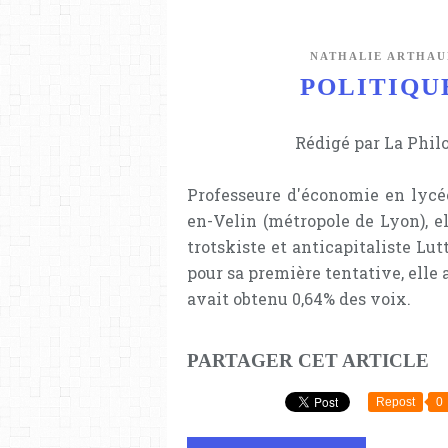
NATHALIE ARTHAU
POLITIQUE 
Rédigé par La Phil
Professeure d'économie en lycé
en-Velin (métropole de Lyon), el
trotskiste et anticapitaliste Lut
pour sa première tentative, elle a
avait obtenu 0,64% des voix.
PARTAGER CET ARTICLE
Repost
0