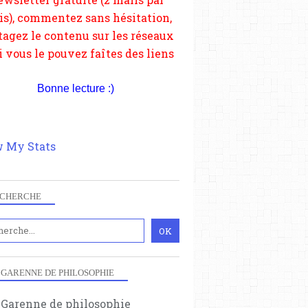
depuis votre site.
Bonne lecture :)
 My Stats
CHERCHE
 GARENNE DE PHILOSOPHIE