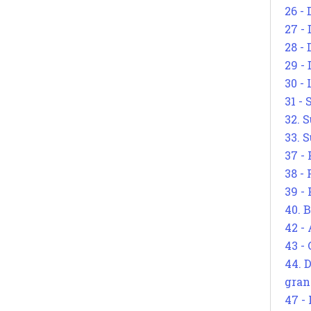
26 - 
27 -
28 - 
29 -
30 -
31 -
32. S
33. S
37 -
38 -
39 -
40. 
42 -
43 -
44. 
gran
47 -