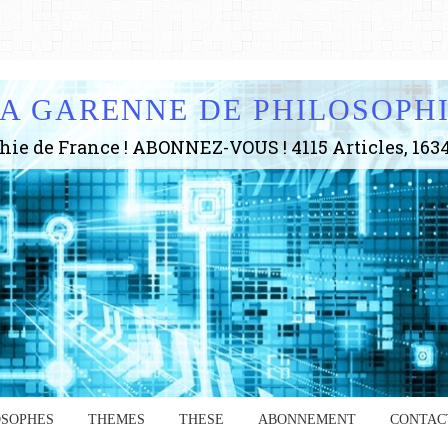
A GARENNE DE PHILOSOPH
OSOPHES
THEMES
THESE
ABONNEMENT
CONTAC