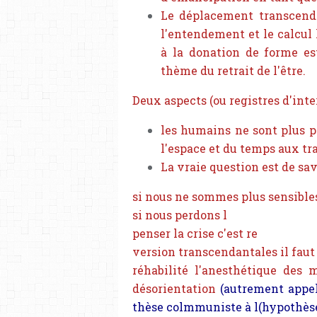
Le déplacement transcenda
l'entendement et le calcul 
à la donation de forme es
thème du retrait de l'être.
Deux aspects (ou registres d'inte
les humains ne sont plus p
l'espace et du temps aux tr
La vraie question est de sav
si nous ne sommes plus sensibles
si nous perdons l
penser la crise c'est re
version transcendantales il fau
réhabilité l'anesthétique des 
désorientation
(autrement appel
thèse colmmuniste à l(hypothè