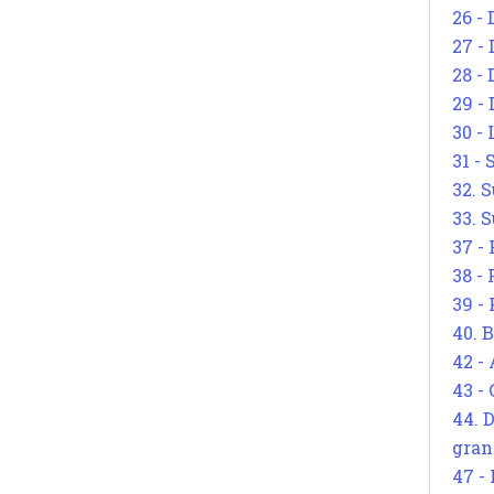
26 - 
27 -
28 - 
29 -
30 -
31 -
32. S
33. S
37 -
38 -
39 -
40. 
42 -
43 -
44. 
gran
47 -