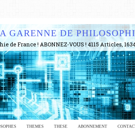
A GARENNE DE PHILOSOPH
OSOPHES
THEMES
THESE
ABONNEMENT
CONTAC