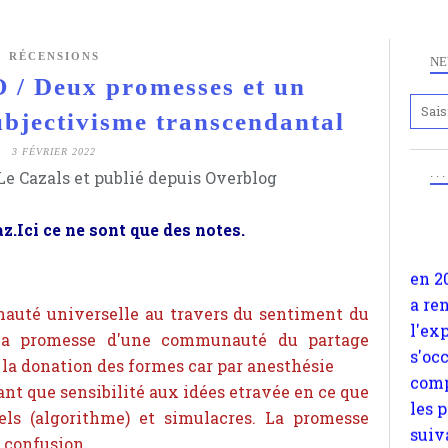
RÉCENSIONS
NE
/ Deux promesses et un
Anc
ubjectivisme transcendantal
www.
3 FÉVRIER 2022
en 2
. .
e Cazals et publié depuis Overblog
a re
l'ex
z.Ici ce ne sont que des notes.
s'oc
comp
les 
uté universelle au travers du sentiment du
suiv
La promesse d'une communauté du partage
Surp
la donation des formes car par anesthésie
méta
nt que sensibilité aux idées etravée en ce que
avon
els (algorithme) et simulacres. La promesse
d'em
confusion...