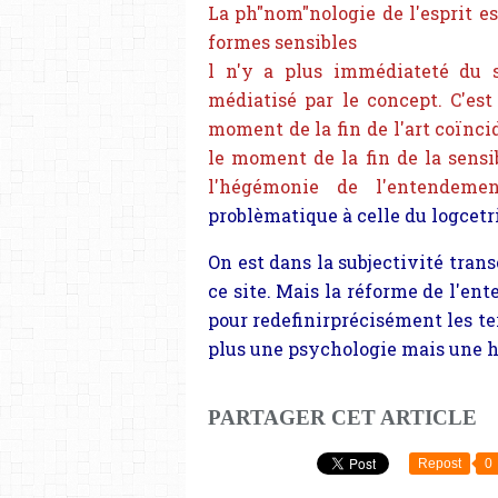
La ph"nom"nologie de l'esprit e
formes sensibles
l n'y a plus immédiateté du s
médiatisé par le concept. C'est
moment de la fin de l'art coïnci
le moment de la fin de la sensi
l'hégémonie de l'entendem
problèmatique à celle du logcetr
On est dans la subjectivité trans
ce site. Mais la réforme de l'e
pour redefinirprécisément les te
plus une psychologie mais une h
PARTAGER CET ARTICLE
Repost
0