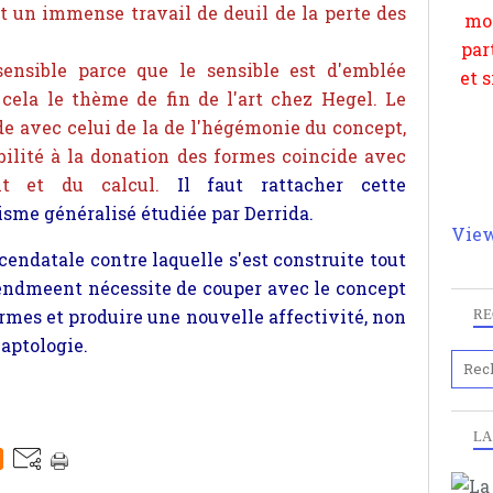
st un immense travail de deuil de la perte des
ensible parce que le sensible est d'emblée
 cela le thème de fin de l'art chez Hegel. Le
de avec celui de la de l'hégémonie du concept,
bilité à la donation des formes coincide avec
ent et du calcul.
Il faut rattacher cette
isme généralisé étudiée par Derrida.
View
cendatale contre laquelle s'est construite tout
ntendmeent nécessite de couper avec le concept
rmes et produire une nouvelle affectivité, non
RE
aptologie.
LA