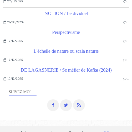
27/11/2025
…
NOTION / Le dividuel
28/05/2026
…
Perspectivisme
17/12/2025
…
L'échelle de nature ou scala naturæ
17/12/2025
…
DE LAGASNERIE / Se méfier de Kafka (2024)
10/12/2025
…
SUIVEZ-MOI