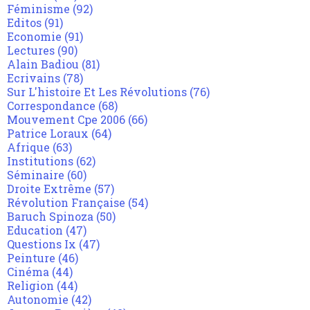
Féminisme
(92)
Editos
(91)
Economie
(91)
Lectures
(90)
Alain Badiou
(81)
Ecrivains
(78)
Sur L'histoire Et Les Révolutions
(76)
Correspondance
(68)
Mouvement Cpe 2006
(66)
Patrice Loraux
(64)
Afrique
(63)
Institutions
(62)
Séminaire
(60)
Droite Extrême
(57)
Révolution Française
(54)
Baruch Spinoza
(50)
Education
(47)
Questions Ix
(47)
Peinture
(46)
Cinéma
(44)
Religion
(44)
Autonomie
(42)