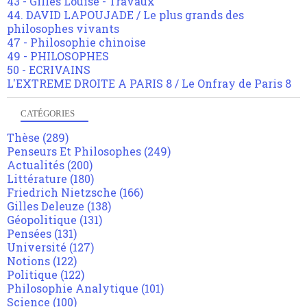
43 - Gilles Louise - Travaux
44. DAVID LAPOUJADE / Le plus grands des
philosophes vivants
47 - Philosophie chinoise
49 - PHILOSOPHES
50 - ECRIVAINS
L'EXTREME DROITE A PARIS 8 / Le Onfray de Paris 8
CATÉGORIES
Thèse
(289)
Penseurs Et Philosophes
(249)
Actualités
(200)
Littérature
(180)
Friedrich Nietzsche
(166)
Gilles Deleuze
(138)
Géopolitique
(131)
Pensées
(131)
Université
(127)
Notions
(122)
Politique
(122)
Philosophie Analytique
(101)
Science
(100)