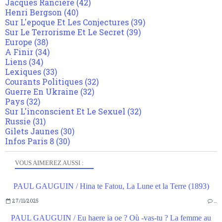
Jacques Rancière
(42)
Henri Bergson
(40)
Sur L'epoque Et Les Conjectures
(39)
Sur Le Terrorisme Et Le Secret
(39)
Europe
(38)
A Finir
(34)
Liens
(34)
Lexiques
(33)
Courants Politiques
(32)
Guerre En Ukraine
(32)
Pays
(32)
Sur L'inconscient Et Le Sexuel
(32)
Russie
(31)
Gilets Jaunes
(30)
Infos Paris 8
(30)
VOUS AIMEREZ AUSSI :
PAUL GAUGUIN / Hina te Fatou, La Lune et la Terre (1893)
27/11/2025
…
PAUL GAUGUIN / Eu haere ia oe ? Où -vas-tu ? La femme au