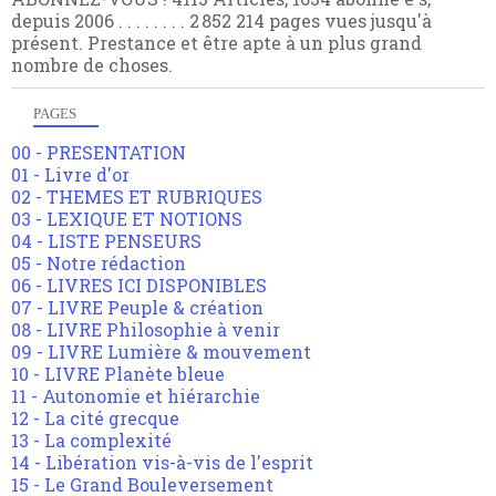
depuis 2006 . . . . . . . . 2 852 214 pages vues jusqu'à
présent. Prestance et être apte à un plus grand
nombre de choses.
PAGES
00 - PRESENTATION
01 - Livre d'or
02 - THEMES ET RUBRIQUES
03 - LEXIQUE ET NOTIONS
04 - LISTE PENSEURS
05 - Notre rédaction
06 - LIVRES ICI DISPONIBLES
07 - LIVRE Peuple & création
08 - LIVRE Philosophie à venir
09 - LIVRE Lumière & mouvement
10 - LIVRE Planète bleue
11 - Autonomie et hiérarchie
12 - La cité grecque
13 - La complexité
14 - Libération vis-à-vis de l'esprit
15 - Le Grand Bouleversement