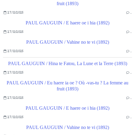
fruit (1893)
27/11/2025
…
PAUL GAUGUIN / E haere oe i hia (1892)
27/11/2025
…
PAUL GAUGUIN / Vahine no te vi (1892)
27/11/2025
…
PAUL GAUGUIN / Hina te Fatou, La Lune et la Terre (1893)
27/11/2025
…
PAUL GAUGUIN / Eu haere ia oe ? Où -vas-tu ? La femme au
fruit (1893)
27/11/2025
…
PAUL GAUGUIN / E haere oe i hia (1892)
27/11/2025
…
PAUL GAUGUIN / Vahine no te vi (1892)