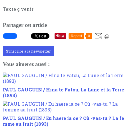
Texte ç venir
Partager cet article
Repost
0
S'inscrire à la newsletter
Vous aimerez aussi :
PAUL GAUGUIN / Hina te Fatou, La Lune et la Terre
(1893)
PAUL GAUGUIN / Eu haere ia oe ? Où -vas-tu ? La fe
mme au fruit (1893)