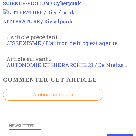
SCIENCE-FICTION / Cyberpunk
LITTERATURE / Dieselpunk
CISSEXISME / L'autron de blog est agenre
AUTONOMIE ET HIERARCHIE 21 / De Nietzsche à Kant : l’autonomie en Procès
COMMENTER CET ARTICLE
Ajouter un commentaire
NEWSLETTER