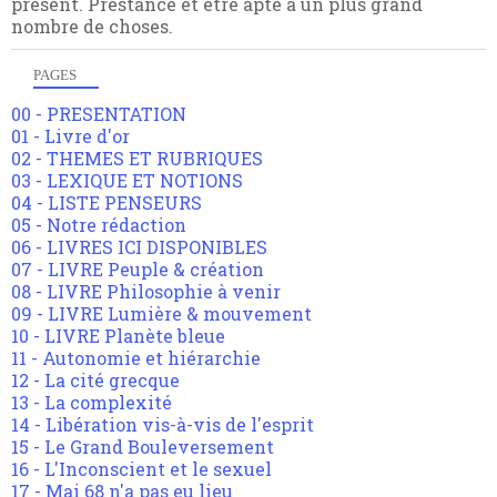
présent. Prestance et être apte à un plus grand
nombre de choses.
PAGES
00 - PRESENTATION
01 - Livre d'or
02 - THEMES ET RUBRIQUES
03 - LEXIQUE ET NOTIONS
04 - LISTE PENSEURS
05 - Notre rédaction
06 - LIVRES ICI DISPONIBLES
07 - LIVRE Peuple & création
08 - LIVRE Philosophie à venir
09 - LIVRE Lumière & mouvement
10 - LIVRE Planète bleue
11 - Autonomie et hiérarchie
12 - La cité grecque
13 - La complexité
14 - Libération vis-à-vis de l'esprit
15 - Le Grand Bouleversement
16 - L'Inconscient et le sexuel
17 - Mai 68 n'a pas eu lieu