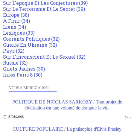
Sur L'epoque Et Les Conjectures
(39)
Sur Le Terrorisme Et Le Secret
(39)
Europe
(38)
A Finir
(34)
Liens
(34)
Lexiques
(33)
Courants Politiques
(32)
Guerre En Ukraine
(32)
Pays
(32)
Sur L'inconscient Et Le Sexuel
(32)
Russie
(31)
Gilets Jaunes
(30)
Infos Paris 8
(30)
VOUS AIMEREZ AUSSI :
POLITIQUE DE NICOLAS SARKOZY / Tout projet de
civilisation est une volonté de dompter la vie.
13/01/2008
…
CULTURE POPULAIRE / La philsophie d'Elvis Presley