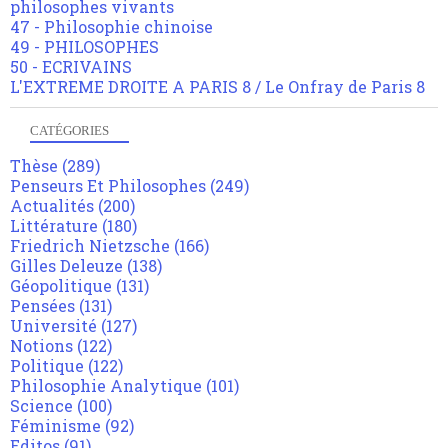
philosophes vivants
47 - Philosophie chinoise
49 - PHILOSOPHES
50 - ECRIVAINS
L'EXTREME DROITE A PARIS 8 / Le Onfray de Paris 8
CATÉGORIES
Thèse
(289)
Penseurs Et Philosophes
(249)
Actualités
(200)
Littérature
(180)
Friedrich Nietzsche
(166)
Gilles Deleuze
(138)
Géopolitique
(131)
Pensées
(131)
Université
(127)
Notions
(122)
Politique
(122)
Philosophie Analytique
(101)
Science
(100)
Féminisme
(92)
Editos
(91)