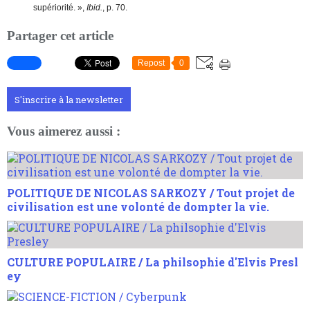
supériorité. »,
Ibid.
, p. 70.
Partager cet article
Repost
0
S'inscrire à la newsletter
Vous aimerez aussi :
POLITIQUE DE NICOLAS SARKOZY / Tout projet de
civilisation est une volonté de dompter la vie.
CULTURE POPULAIRE / La philsophie d'Elvis Presl
ey