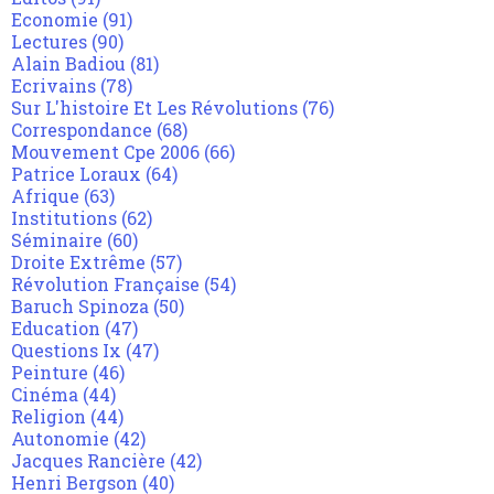
Economie
(91)
Lectures
(90)
Alain Badiou
(81)
Ecrivains
(78)
Sur L'histoire Et Les Révolutions
(76)
Correspondance
(68)
Mouvement Cpe 2006
(66)
Patrice Loraux
(64)
Afrique
(63)
Institutions
(62)
Séminaire
(60)
Droite Extrême
(57)
Révolution Française
(54)
Baruch Spinoza
(50)
Education
(47)
Questions Ix
(47)
Peinture
(46)
Cinéma
(44)
Religion
(44)
Autonomie
(42)
Jacques Rancière
(42)
Henri Bergson
(40)