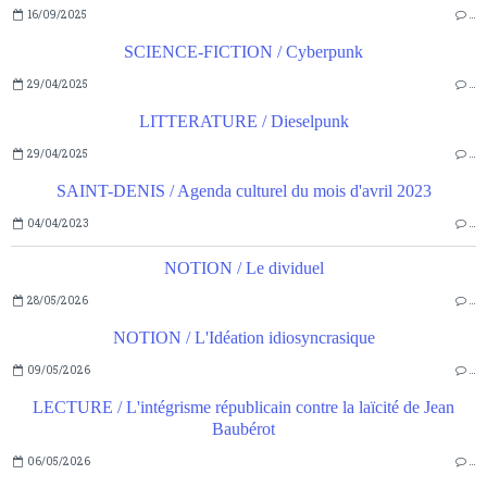
16/09/2025
…
SCIENCE-FICTION / Cyberpunk
29/04/2025
…
LITTERATURE / Dieselpunk
29/04/2025
…
SAINT-DENIS / Agenda culturel du mois d'avril 2023
04/04/2023
…
NOTION / Le dividuel
28/05/2026
…
NOTION / L'Idéation idiosyncrasique
09/05/2026
…
LECTURE / L'intégrisme républicain contre la laïcité de Jean
Baubérot
06/05/2026
…