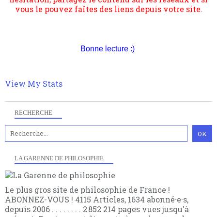
suivant la pensée du Dehors ou du Surpli, omme la
nomme les métaphysiciens classique. Nous avons
quant à nous déjà basculé d'emblée dans la modernité
quantique, résolvant la plupart des impasses
philosophique du WWe siècle. Cette pensée hors
Bonne lecture :)
contrat est la marque d'une complexité, riche de
multiples facteurs et échelles. Ce site contient des
articles pour être apte à un plus grand nombre de
choses.
View My Stats
RECHERCHE
LA GARENNE DE PHILOSOPHIE
Le plus gros site de philosophie de France !
ABONNEZ-VOUS ! 4115 Articles, 1634 abonné·e·s,
depuis 2006 . . . . . . . . 2 852 214 pages vues jusqu'à