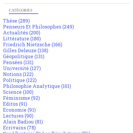
CATÉGORIES
Thèse
(289)
Penseurs Et Philosophes
(249)
Actualités
(200)
Littérature
(180)
Friedrich Nietzsche
(166)
Gilles Deleuze
(138)
Géopolitique
(131)
Pensées
(131)
Université
(127)
Notions
(122)
Politique
(122)
Philosophie Analytique
(101)
Science
(100)
Féminisme
(92)
Editos
(91)
Economie
(91)
Lectures
(90)
Alain Badiou
(81)
Ecrivains
(78)