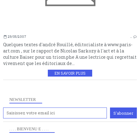
29/05/2007
…
Quelques textes d'andré Rouillé, éditorialiste à www.paris-
art.com , sur le rapport de Nicolas Sarkozy à l'art et à la
culture Baiser pour un triomphe A une lectrice qui regrettait
vivement que les éditoriaux de...
EN SAVOIR PLUS
NEWSLETTER
. . . . BIENVENU·E . . . .