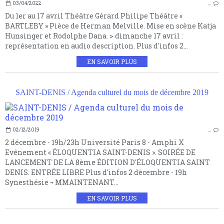
03/04/2022
…
Du 1er au 17 avril Théâtre Gérard Philipe Théâtre «
BARTLEBY » Pièce de Herman Melville. Mise en scène Katja
Hunsinger et Rodolphe Dana. > dimanche 17 avril :
représentation en audio description. Plus d'infos 2...
EN SAVOIR PLUS
SAINT-DENIS / Agenda culturel du mois de décembre 2019
02/12/2019
…
2 décembre - 19h/23h Université Paris 8 - Amphi X
Evénement « ÉLOQUENTIA SAINT-DENIS ». SOIRÉE DE
LANCEMENT DE LA 8ème ÉDITION D'ÉLOQUENTIA SAINT
DENIS. ENTRÉE LIBRE Plus d'infos 2 décembre - 19h
Synesthésie ¬ MMAINTENANT...
EN SAVOIR PLUS