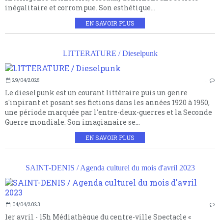
inégalitaire et corrompue. Son esthétique...
EN SAVOIR PLUS
LITTERATURE / Dieselpunk
29/04/2025
…
Le dieselpunk est un courant littéraire puis un genre
s'inpirant et posant ses fictions dans les années 1920 à 1950,
une période marquée par l'entre-deux-guerres et la Seconde
Guerre mondiale. Son imagianaire se...
EN SAVOIR PLUS
SAINT-DENIS / Agenda culturel du mois d'avril 2023
04/04/2023
…
1er avril - 15h Médiathèque du centre-ville Spectacle «