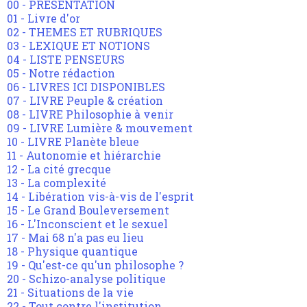
00 - PRESENTATION
01 - Livre d'or
02 - THEMES ET RUBRIQUES
03 - LEXIQUE ET NOTIONS
04 - LISTE PENSEURS
05 - Notre rédaction
06 - LIVRES ICI DISPONIBLES
07 - LIVRE Peuple & création
08 - LIVRE Philosophie à venir
09 - LIVRE Lumière & mouvement
10 - LIVRE Planète bleue
11 - Autonomie et hiérarchie
12 - La cité grecque
13 - La complexité
14 - Libération vis-à-vis de l'esprit
15 - Le Grand Bouleversement
16 - L'Inconscient et le sexuel
17 - Mai 68 n'a pas eu lieu
18 - Physique quantique
19 - Qu'est-ce qu'un philosophe ?
20 - Schizo-analyse politique
21 - Situations de la vie
22 - Tout contre l'institution