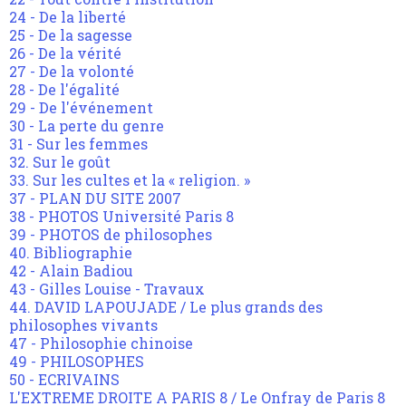
24 - De la liberté
25 - De la sagesse
26 - De la vérité
27 - De la volonté
28 - De l'égalité
29 - De l'événement
30 - La perte du genre
31 - Sur les femmes
32. Sur le goût
33. Sur les cultes et la « religion. »
37 - PLAN DU SITE 2007
38 - PHOTOS Université Paris 8
39 - PHOTOS de philosophes
40. Bibliographie
42 - Alain Badiou
43 - Gilles Louise - Travaux
44. DAVID LAPOUJADE / Le plus grands des
philosophes vivants
47 - Philosophie chinoise
49 - PHILOSOPHES
50 - ECRIVAINS
L'EXTREME DROITE A PARIS 8 / Le Onfray de Paris 8