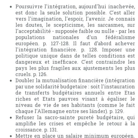
Poursuivre l'intégration, aujourd'hui inachevée,
est donc la seule solution possible. C'est aller
vers l'imagination, l'espoir, l'avenir. Je connais
les doutes, le scepticisme, les sarcasmes, sur
l'acceptabilité - supposée faible ou nulle - par les
populations nationales d'un fédéralisme
européen. p. 127-128. Il faut d’abord achever
l'intégration financière. p. 128. Imposer une
politique unique dans de telles conditions est
dangereux et inefficace. C'est contraindre les
pays les plus fragiles aux ajustements les plus
cruels. p. 126.
Doubler la mutualisation financière (intégration
par une solidarité budgetaire : soit l'instauration
de transferts budgétaires annuels entre Etas
riches et Etats pauvres visant à égaliser le
niveau de vie de ses habitants (comme le fait
chaque l'Allemagne entre ses länder). p. 129.
Refuser la sacro-sainte pureté budgétaire, qui
amplifie les crises et empêche le retour à la
croissance. p. 131.
Mettre en place un salaire minimum européen.