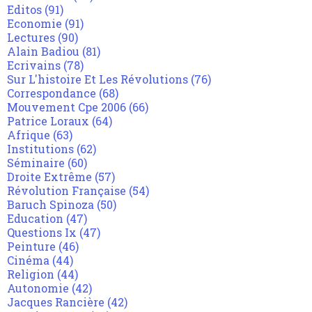
Editos
(91)
Economie
(91)
Lectures
(90)
Alain Badiou
(81)
Ecrivains
(78)
Sur L'histoire Et Les Révolutions
(76)
Correspondance
(68)
Mouvement Cpe 2006
(66)
Patrice Loraux
(64)
Afrique
(63)
Institutions
(62)
Séminaire
(60)
Droite Extrême
(57)
Révolution Française
(54)
Baruch Spinoza
(50)
Education
(47)
Questions Ix
(47)
Peinture
(46)
Cinéma
(44)
Religion
(44)
Autonomie
(42)
Jacques Rancière
(42)