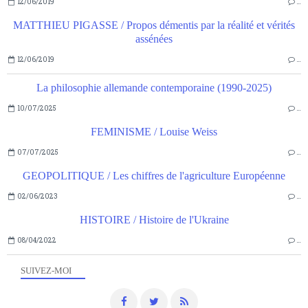
12/06/2019
…
MATTHIEU PIGASSE / Propos démentis par la réalité et vérités
assénées
12/06/2019
…
La philosophie allemande contemporaine (1990-2025)
10/07/2025
…
FEMINISME / Louise Weiss
07/07/2025
…
GEOPOLITIQUE / Les chiffres de l'agriculture Européenne
02/06/2023
…
HISTOIRE / Histoire de l'Ukraine
08/04/2022
…
SUIVEZ-MOI