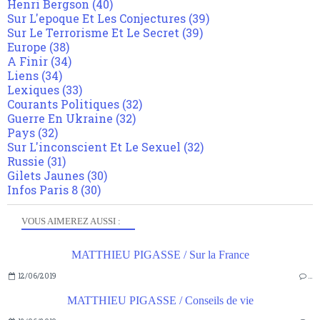
Henri Bergson
(40)
Sur L'epoque Et Les Conjectures
(39)
Sur Le Terrorisme Et Le Secret
(39)
Europe
(38)
A Finir
(34)
Liens
(34)
Lexiques
(33)
Courants Politiques
(32)
Guerre En Ukraine
(32)
Pays
(32)
Sur L'inconscient Et Le Sexuel
(32)
Russie
(31)
Gilets Jaunes
(30)
Infos Paris 8
(30)
VOUS AIMEREZ AUSSI :
MATTHIEU PIGASSE / Sur la France
12/06/2019
…
MATTHIEU PIGASSE / Conseils de vie