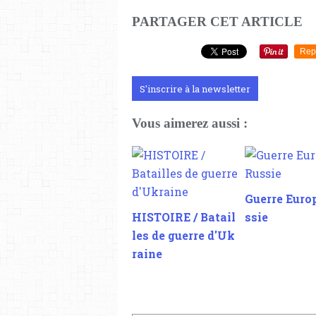
PARTAGER CET ARTICLE
Rep
S'inscrire à la newsletter
Vous aimerez aussi :
Guerre Euro
HISTOIRE / Batail
ssie
les de guerre d'Uk
raine