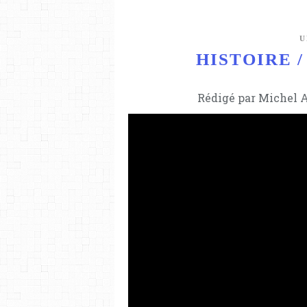
U
HISTOIRE / H
Rédigé par Michel A