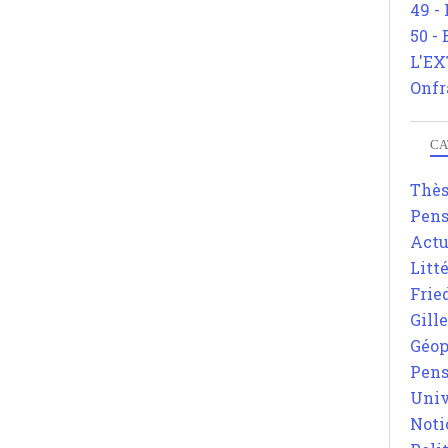
49 -
50 -
L'EX
Onfr
CA
Thè
Pens
Actu
Litt
Frie
Gill
Géop
Pens
Univ
Noti