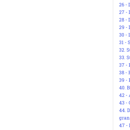
26 - 
27 -
28 - 
29 -
30 -
31 -
32. S
33. S
37 -
38 -
39 -
40. 
42 -
43 -
44. 
gran
47 -