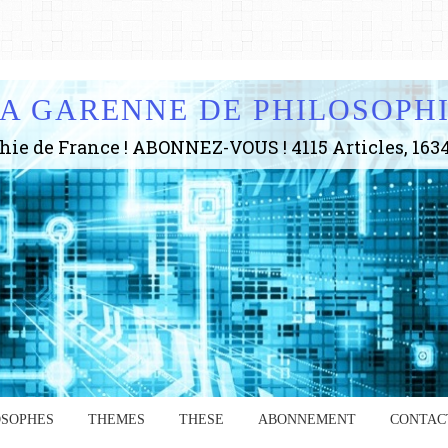
A GARENNE DE PHILOSOPH
OSOPHES
THEMES
THESE
ABONNEMENT
CONTAC