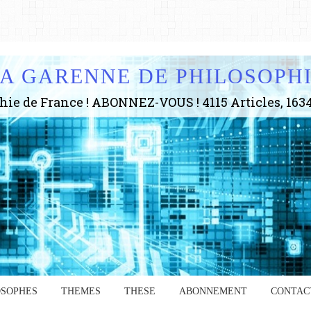
A GARENNE DE PHILOSOPH
OSOPHES
THEMES
THESE
ABONNEMENT
CONTAC