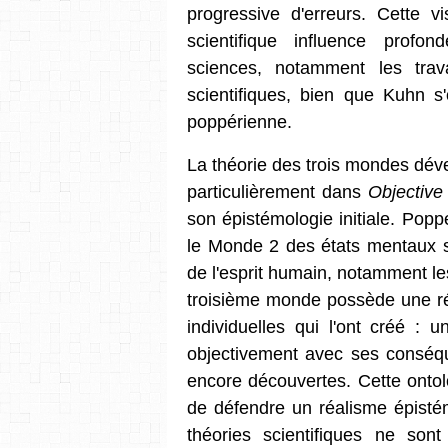
progressive d'erreurs. Cette vi
scientifique influence profo
sciences, notamment les tra
scientifiques, bien que Kuhn s
poppérienne.
La théorie des trois mondes dév
particulièrement dans
Objectiv
son épistémologie initiale. Pop
le Monde 2 des états mentaux su
de l'esprit humain, notamment le
troisième monde possède une ré
individuelles qui l'ont créé :
objectivement avec ses conséq
encore découvertes. Cette onto
de défendre un réalisme épistém
théories scientifiques ne son