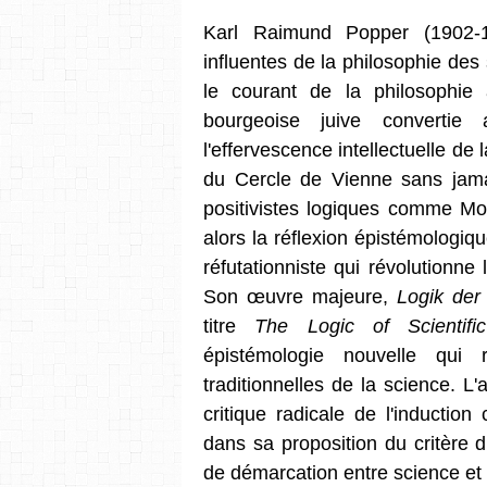
Karl Raimund Popper (1902-1
influentes de la philosophie des
le courant de la philosophie
bourgeoise juive convertie
l'effervescence intellectuelle de
du Cercle de Vienne sans jama
positivistes logiques comme Mo
alors la réflexion épistémologi
réfutationniste qui révolutionn
Son œuvre majeure,
Logik der
titre
The Logic of Scientifi
épistémologie nouvelle qui 
traditionnelles de la science. 
critique radicale de l'inductio
dans sa proposition du critère de
de démarcation entre science et