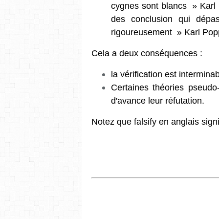
cygnes sont blancs » Karl 
des conclusion qui dépa
rigoureusement » Karl Pop
Cela a deux conséquences :
la vérification est intermina
Certaines théories pseudo-
d'avance
leur réfutation.
Notez que falsify
en anglais signif