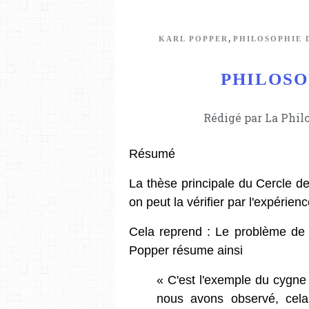
,
KARL POPPER
PHILOSOPHIE 
PHILOSOP
Rédigé par La Phil
Résumé
La thèse principale du Cercle de
on peut la vérifier par l'expérie
Cela reprend : Le problème de 
Popper résume ainsi
« C'est l'exemple du cygn
nous avons observé, cela 