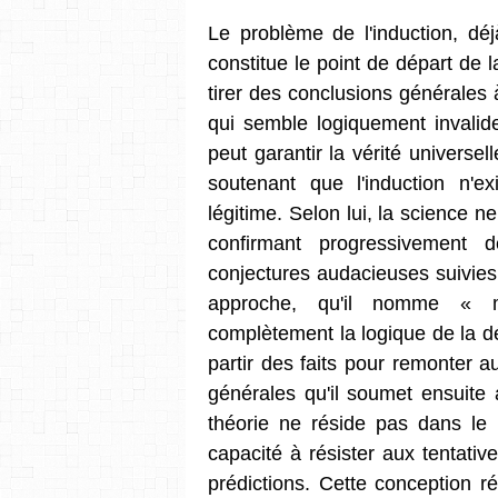
Le problème de l'induction, déj
constitue le point de départ de l
tirer des conclusions générales à
qui semble logiquement invalid
peut garantir la vérité universel
soutenant que l'induction n'e
légitime. Selon lui, la science 
confirmant progressivement
conjectures audacieuses suivies 
approche, qu'il nomme « mé
complètement la logique de la déc
partir des faits pour remonter a
générales qu'il soumet ensuite 
théorie ne réside pas dans le
capacité à résister aux tentativ
prédictions. Cette conception ré