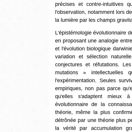
précises et contre-intuitives 
l'observation, notamment lors de
la lumière par les champs gravita
L'épistémologie évolutionnaire d
en proposant une analogie entre
et l'évolution biologique darwi
variation et sélection naturell
conjectures et réfutations. Le
mutations » intellectuelles 
l'expérimentation. Seules survi
empiriques, non pas parce qu'e
qu'elles s'adaptent mieux à
évolutionnaire de la connaissan
théorie, même la plus confirmé
détrônée par une théorie plus p
la vérité par accumulation gr