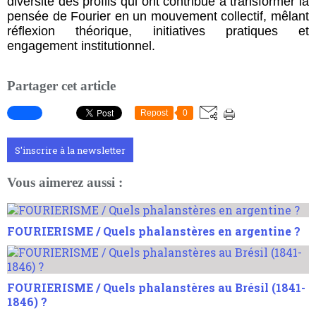
diversité des profils qui ont contribué à transformer la
pensée de Fourier en un mouvement collectif, mêlant
réflexion théorique, initiatives pratiques et
engagement institutionnel.
Partager cet article
Repost
0
S'inscrire à la newsletter
Vous aimerez aussi :
FOURIERISME / Quels phalanstères en argentine ?
FOURIERISME / Quels phalanstères au Brésil (1841-
1846) ?