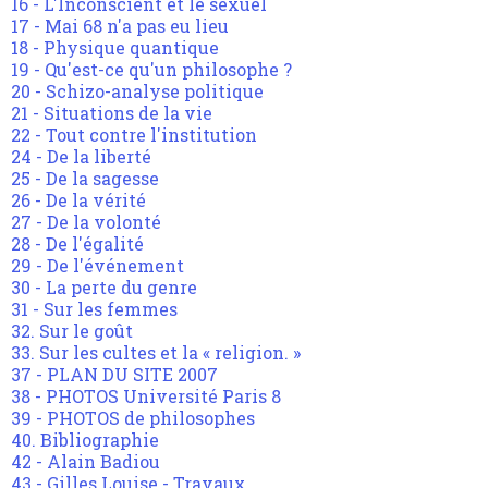
16 - L'Inconscient et le sexuel
17 - Mai 68 n'a pas eu lieu
18 - Physique quantique
19 - Qu'est-ce qu'un philosophe ?
20 - Schizo-analyse politique
21 - Situations de la vie
22 - Tout contre l'institution
24 - De la liberté
25 - De la sagesse
26 - De la vérité
27 - De la volonté
28 - De l'égalité
29 - De l'événement
30 - La perte du genre
31 - Sur les femmes
32. Sur le goût
33. Sur les cultes et la « religion. »
37 - PLAN DU SITE 2007
38 - PHOTOS Université Paris 8
39 - PHOTOS de philosophes
40. Bibliographie
42 - Alain Badiou
43 - Gilles Louise - Travaux