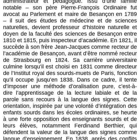
administrateur et pédagogue. Issu d’une famille
notable – son père Pierre-François Ordinaire fut
avocat au Parlement et maire de Besançon en 1789
– il suit des études de médecine et de sciences
naturelles, devient professeur d’histoire naturelle et
doyen de la faculté des sciences de Besançon entre
1810 et 1815, puis inspecteur d’académie. En 1821, il
succède à son frère Jean-Jacques comme recteur de
l’académie de Besançon, avant d’être nommé recteur
de Strasbourg en 1824. Sa carrière universitaire
culmine lorsqu’il est choisi en 1831 comme directeur
de l’Institut royal des sourds-muets de Paris, fonction
qu’il occupe jusqu’en 1838. Dans ce cadre, il tente
d’imposer une méthode d’oralisation pure, c’est-à-
dire l’apprentissage de la lecture labiale et de la
parole sans recours à la langue des signes. Cette
orientation, inspirée par une volonté d’intégration des
enfants sourds dans les écoles ordinaires, se heurte
à une forte opposition des enseignants sourds et de
leurs élèves, notamment Ferdinand Berthier, qui
défendent la valeur de la langue des signes comme
langue d’enseignement. En 1838, après des conflits