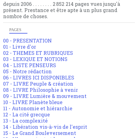
depuis 2006 . . . . . . . . 2 852 214 pages vues jusqu'à
présent. Prestance et être apte à un plus grand
nombre de choses.
PAGES
00 - PRESENTATION
01 - Livre d'or
02 - THEMES ET RUBRIQUES
03 - LEXIQUE ET NOTIONS
04 - LISTE PENSEURS
05 - Notre rédaction
06 - LIVRES ICI DISPONIBLES
07 - LIVRE Peuple & création
08 - LIVRE Philosophie à venir
09 - LIVRE Lumière & mouvement
10 - LIVRE Planète bleue
11 - Autonomie et hiérarchie
12 - La cité grecque
13 - La complexité
14 - Libération vis-à-vis de l'esprit
15 - Le Grand Bouleversement