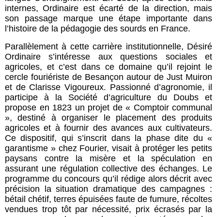
internes, Ordinaire est écarté de la direction, mais
son passage marque une étape importante dans
l’histoire de la pédagogie des sourds en France.
Parallèlement à cette carrière institutionnelle, Désiré
Ordinaire s’intéresse aux questions sociales et
agricoles, et c’est dans ce domaine qu’il rejoint le
cercle fouriériste de Besançon autour de Just Muiron
et de Clarisse Vigoureux. Passionné d’agronomie, il
participe à la Société d’agriculture du Doubs et
propose en 1823 un projet de « Comptoir communal
», destiné à organiser le placement des produits
agricoles et à fournir des avances aux cultivateurs.
Ce dispositif, qui s’inscrit dans la phase dite du «
garantisme » chez Fourier, visait à protéger les petits
paysans contre la misère et la spéculation en
assurant une régulation collective des échanges. Le
programme du concours qu’il rédige alors décrit avec
précision la situation dramatique des campagnes :
bétail chétif, terres épuisées faute de fumure, récoltes
vendues trop tôt par nécessité, prix écrasés par la