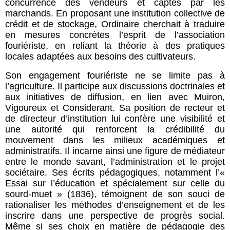
concurrence des vendeurs et captés par les
marchands. En proposant une institution collective de
crédit et de stockage, Ordinaire cherchait à traduire
en mesures concrètes l’esprit de l’association
fouriériste, en reliant la théorie à des pratiques
locales adaptées aux besoins des cultivateurs.
Son engagement fouriériste ne se limite pas à
l’agriculture. Il participe aux discussions doctrinales et
aux initiatives de diffusion, en lien avec Muiron,
Vigoureux et Considerant. Sa position de recteur et
de directeur d’institution lui confère une visibilité et
une autorité qui renforcent la crédibilité du
mouvement dans les milieux académiques et
administratifs. Il incarne ainsi une figure de médiateur
entre le monde savant, l’administration et le projet
sociétaire. Ses écrits pédagogiques, notamment l’«
Essai sur l’éducation et spécialement sur celle du
sourd-muet » (1836), témoignent de son souci de
rationaliser les méthodes d’enseignement et de les
inscrire dans une perspective de progrès social.
Même si ses choix en matière de pédagogie des