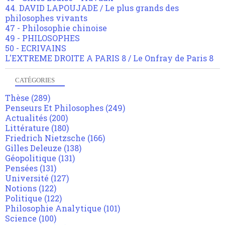
44. DAVID LAPOUJADE / Le plus grands des
philosophes vivants
47 - Philosophie chinoise
49 - PHILOSOPHES
50 - ECRIVAINS
L'EXTREME DROITE A PARIS 8 / Le Onfray de Paris 8
CATÉGORIES
Thèse
(289)
Penseurs Et Philosophes
(249)
Actualités
(200)
Littérature
(180)
Friedrich Nietzsche
(166)
Gilles Deleuze
(138)
Géopolitique
(131)
Pensées
(131)
Université
(127)
Notions
(122)
Politique
(122)
Philosophie Analytique
(101)
Science
(100)