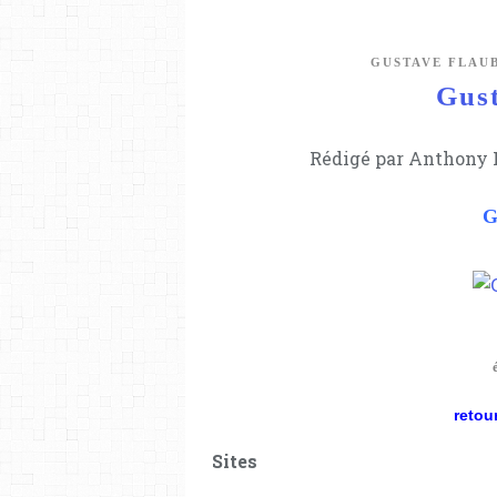
GUSTAVE FLAU
Gust
Rédigé par Anthony L
G
retour
Sites