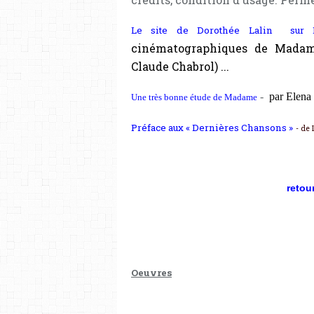
Le site de Dorothée Lalin sur F
cinématographiques de Madame
Claude Chabrol) ...
-
par Elena 
Une très bonne étude de Madame
Préface aux « Dernières Chansons »
- de 
retour
Oeuvres