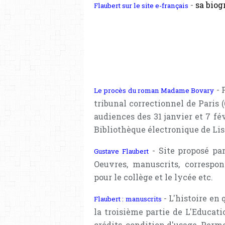
-
sa biog
Flaubert sur le site e-français
- 
Le procès du roman Madame Bovary
tribunal correctionnel de Paris 
audiences des 31 janvier et 7 fév
Bibliothèque électronique de Lis
- Site proposé par
Gustave Flaubert
Oeuvres, manuscrits, correspond
pour le collège et le lycée etc.
- L'histoire en
Flaubert : manuscrits
la troisième partie de L'Educati
crédits, condition d'usage. Perme