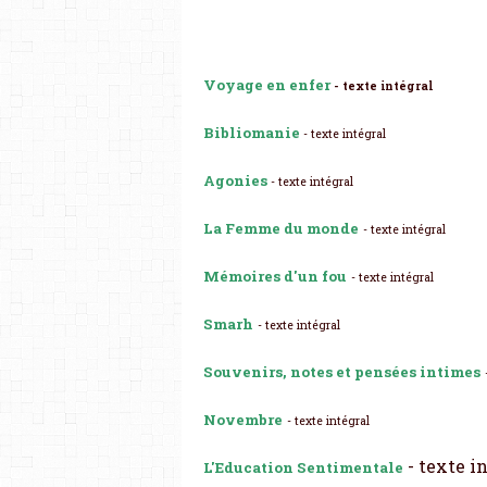
Voyage en enfer
-
texte intégral
Bibliomanie
-
texte intégral
Agonies
-
texte intégral
La Femme du monde
-
texte intégral
Mémoires d'un fou
-
texte intégral
Smarh
-
texte intégral
Souvenirs, notes et pensées intimes
Novembre
-
texte intégral
- texte i
L'Education Sentimentale