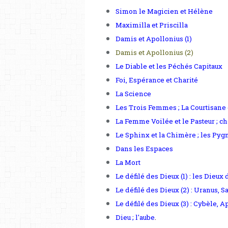
Simon le Magicien et Hélène
Maximilla et Priscilla
Damis et Apollonius (1)
Damis et Apollonius (2)
Le Diable et les Péchés Capitaux
Foi, Espérance et Charité
La Science
Les Trois Femmes ; La Courtisane
La Femme Voilée et le Pasteur ; c
Le Sphinx et la Chimère ; les Pyg
Dans les Espaces
La Mort
Le défilé des Dieux (1) : les Dieux
Le défilé des Dieux (2) : Uranus, 
Le défilé des Dieux (3) : Cybèle, 
Dieu ; l'aube
.