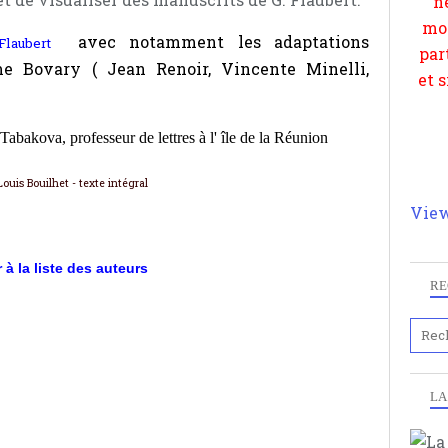
avec notamment les adaptations
laubert
 Bovary ( Jean Renoir, Vincente Minelli,
Tabakova, professeur de lettres à l' île de la Réunion
Louis Bouilhet
- texte intégral
View
 à la liste des auteurs
RE
LA