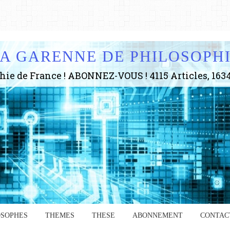
A GARENNE DE PHILOSOPH
OSOPHES
THEMES
THESE
ABONNEMENT
CONTAC