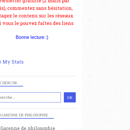
depuis votre site.
Bonne lecture :)
 My Stats
CHERCHE
 GARENNE DE PHILOSOPHIE