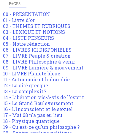
PAGES
00 - PRESENTATION
01 - Livre d'or
02 - THEMES ET RUBRIQUES
03 - LEXIQUE ET NOTIONS
04 - LISTE PENSEURS
05 - Notre rédaction
06 - LIVRES ICI DISPONIBLES
07 - LIVRE Peuple & création
08 - LIVRE Philosophie à venir
09 - LIVRE Lumière & mouvement
10 - LIVRE Planète bleue
11 - Autonomie et hiérarchie
12 - La cité grecque
13 - La complexité
14 - Libération vis-à-vis de l'esprit
15 - Le Grand Bouleversement
16 - L'Inconscient et le sexuel
17 - Mai 68 n'a pas eu lieu
18 - Physique quantique
19 - Qu'est-ce qu'un philosophe ?
20 - Schizo-analyse politique