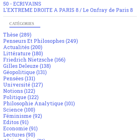
50 - ECRIVAINS
L'EXTREME DROITE A PARIS 8 / Le Onfray de Paris 8
CATÉGORIES
Thèse
(289)
Penseurs Et Philosophes
(249)
Actualités
(200)
Littérature
(180)
Friedrich Nietzsche
(166)
Gilles Deleuze
(138)
Géopolitique
(131)
Pensées
(131)
Université
(127)
Notions
(122)
Politique
(122)
Philosophie Analytique
(101)
Science
(100)
Féminisme
(92)
Editos
(91)
Economie
(91)
Lectures
(90)