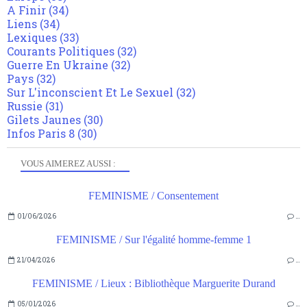
A Finir
(34)
Liens
(34)
Lexiques
(33)
Courants Politiques
(32)
Guerre En Ukraine
(32)
Pays
(32)
Sur L'inconscient Et Le Sexuel
(32)
Russie
(31)
Gilets Jaunes
(30)
Infos Paris 8
(30)
VOUS AIMEREZ AUSSI :
FEMINISME / Consentement
01/06/2026
…
FEMINISME / Sur l'égalité homme-femme 1
21/04/2026
…
FEMINISME / Lieux : Bibliothèque Marguerite Durand
05/01/2026
…