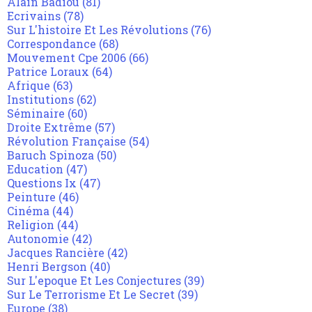
Alain Badiou
(81)
Ecrivains
(78)
Sur L'histoire Et Les Révolutions
(76)
Correspondance
(68)
Mouvement Cpe 2006
(66)
Patrice Loraux
(64)
Afrique
(63)
Institutions
(62)
Séminaire
(60)
Droite Extrême
(57)
Révolution Française
(54)
Baruch Spinoza
(50)
Education
(47)
Questions Ix
(47)
Peinture
(46)
Cinéma
(44)
Religion
(44)
Autonomie
(42)
Jacques Rancière
(42)
Henri Bergson
(40)
Sur L'epoque Et Les Conjectures
(39)
Sur Le Terrorisme Et Le Secret
(39)
Europe
(38)