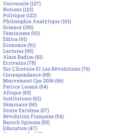
Université
(127)
Notions
(122)
Politique
(122)
Philosophie Analytique
(101)
Science
(100)
Féminisme
(92)
Editos
(91)
Economie
(91)
Lectures
(90)
Alain Badiou
(81)
Ecrivains
(78)
Sur L'histoire Et Les Révolutions
(76)
Correspondance
(68)
Mouvement Cpe 2006
(66)
Patrice Loraux
(64)
Afrique
(63)
Institutions
(62)
Séminaire
(60)
Droite Extrême
(57)
Révolution Française
(54)
Baruch Spinoza
(50)
Education
(47)