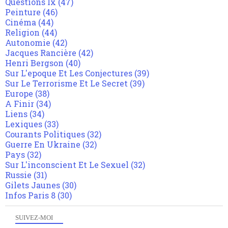
Questions Ix
(47)
Peinture
(46)
Cinéma
(44)
Religion
(44)
Autonomie
(42)
Jacques Rancière
(42)
Henri Bergson
(40)
Sur L'epoque Et Les Conjectures
(39)
Sur Le Terrorisme Et Le Secret
(39)
Europe
(38)
A Finir
(34)
Liens
(34)
Lexiques
(33)
Courants Politiques
(32)
Guerre En Ukraine
(32)
Pays
(32)
Sur L'inconscient Et Le Sexuel
(32)
Russie
(31)
Gilets Jaunes
(30)
Infos Paris 8
(30)
SUIVEZ-MOI