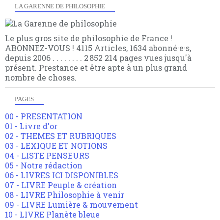
LA GARENNE DE PHILOSOPHIE
Le plus gros site de philosophie de France !
ABONNEZ-VOUS ! 4115 Articles, 1634 abonné·e·s,
depuis 2006 . . . . . . . . 2 852 214 pages vues jusqu'à
présent. Prestance et être apte à un plus grand
nombre de choses.
PAGES
00 - PRESENTATION
01 - Livre d'or
02 - THEMES ET RUBRIQUES
03 - LEXIQUE ET NOTIONS
04 - LISTE PENSEURS
05 - Notre rédaction
06 - LIVRES ICI DISPONIBLES
07 - LIVRE Peuple & création
08 - LIVRE Philosophie à venir
09 - LIVRE Lumière & mouvement
10 - LIVRE Planète bleue