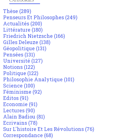
CATÉGORIES
Thèse
(289)
Penseurs Et Philosophes
(249)
Actualités
(200)
Littérature
(180)
Friedrich Nietzsche
(166)
Gilles Deleuze
(138)
Géopolitique
(131)
Pensées
(131)
Université
(127)
Notions
(122)
Politique
(122)
Philosophie Analytique
(101)
Science
(100)
Féminisme
(92)
Editos
(91)
Economie
(91)
Lectures
(90)
Alain Badiou
(81)
Ecrivains
(78)
Sur L'histoire Et Les Révolutions
(76)
Correspondance
(68)