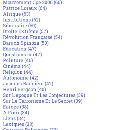
Mouvement Cpe 2006
(66)
Patrice Loraux
(64)
Afrique
(63)
Institutions
(62)
Séminaire
(60)
Droite Extrême
(57)
Révolution Française
(54)
Baruch Spinoza
(50)
Education
(47)
Questions Ix
(47)
Peinture
(46)
Cinéma
(44)
Religion
(44)
Autonomie
(42)
Jacques Rancière
(42)
Henri Bergson
(40)
Sur L'epoque Et Les Conjectures
(39)
Sur Le Terrorisme Et Le Secret
(39)
Europe
(38)
A Finir
(34)
Liens
(34)
Lexiques
(33)
Courants Politiques
(32)