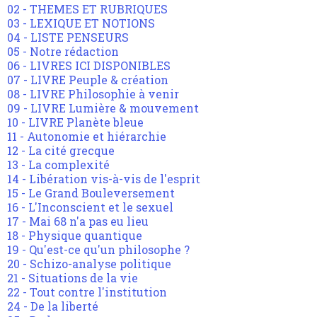
02 - THEMES ET RUBRIQUES
03 - LEXIQUE ET NOTIONS
04 - LISTE PENSEURS
05 - Notre rédaction
06 - LIVRES ICI DISPONIBLES
07 - LIVRE Peuple & création
08 - LIVRE Philosophie à venir
09 - LIVRE Lumière & mouvement
10 - LIVRE Planète bleue
11 - Autonomie et hiérarchie
12 - La cité grecque
13 - La complexité
14 - Libération vis-à-vis de l'esprit
15 - Le Grand Bouleversement
16 - L'Inconscient et le sexuel
17 - Mai 68 n'a pas eu lieu
18 - Physique quantique
19 - Qu'est-ce qu'un philosophe ?
20 - Schizo-analyse politique
21 - Situations de la vie
22 - Tout contre l'institution
24 - De la liberté