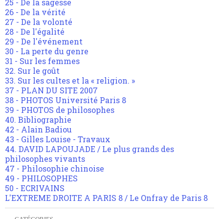
25 - De la sagesse
26 - De la vérité
27 - De la volonté
28 - De l'égalité
29 - De l'événement
30 - La perte du genre
31 - Sur les femmes
32. Sur le goût
33. Sur les cultes et la « religion. »
37 - PLAN DU SITE 2007
38 - PHOTOS Université Paris 8
39 - PHOTOS de philosophes
40. Bibliographie
42 - Alain Badiou
43 - Gilles Louise - Travaux
44. DAVID LAPOUJADE / Le plus grands des
philosophes vivants
47 - Philosophie chinoise
49 - PHILOSOPHES
50 - ECRIVAINS
L'EXTREME DROITE A PARIS 8 / Le Onfray de Paris 8