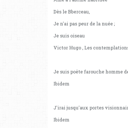
Dès le Bberceau,
Je n'ai pas peur de la nuée ;
Je suis oiseau
Victor Hugo , Les contemplations,
Je suis poëte farouche homme d
Ibidem
J'irai jusqu'aux portes visionnair
Ibidem