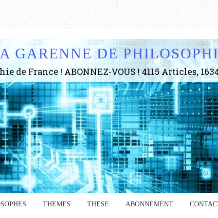
A GARENNE DE PHILOSOPH
OSOPHES
THEMES
THESE
ABONNEMENT
CONTAC