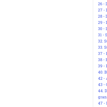
26 - 
27 -
28 - 
29 -
30 -
31 -
32. S
33. S
37 -
38 -
39 -
40. 
42 -
43 -
44. 
gran
47 -