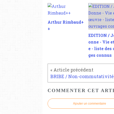
Arthur Rimbaud+
+
EDITION / J
onne - Vie e
e - liste des
ges connus
BRIBE / Non-commutativité
COMMENTER CET ART
Ajouter un commentaire