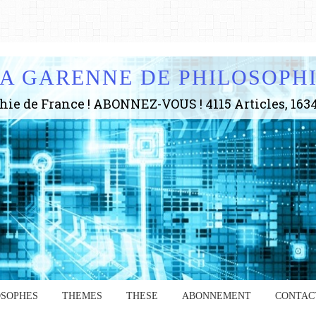
A GARENNE DE PHILOSOPH
OSOPHES
THEMES
THESE
ABONNEMENT
CONTAC