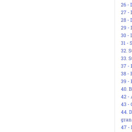
26 - 
27 -
28 - 
29 -
30 -
31 -
32. S
33. S
37 -
38 -
39 -
40. 
42 -
43 -
44. 
gran
47 -