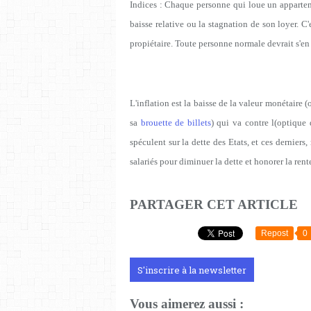
Indices : Chaque personne qui loue un apparteme
baisse relative ou la stagnation de son loyer. C
propiétaire. Toute personne normale devrait s'en r
L'inflation est la baisse de la valeur monétaire 
sa
brouette de billets
) qui va contre l(optique 
spéculent sur la dette des Etats, et ces derniers
salariés pour diminuer la dette et honorer la ren
PARTAGER CET ARTICLE
Repost
0
S'inscrire à la newsletter
Vous aimerez aussi :