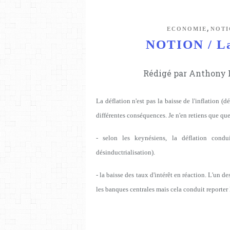
,
ECONOMIE
NOTI
NOTION / La 
Rédigé par Anthony L
La déflation n'est pas la baisse de l'inflation (d
différentes conséquences. Je n'en retiens que qu
- selon les keynésiens, la déflation condui
désinductrialisation).
- la baisse des taux d'intérêt en réaction. L'un d
les banques centrales mais cela conduit reporter l