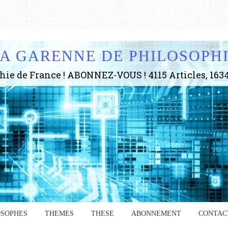
A GARENNE DE PHILOSOPH
OSOPHES
THEMES
THESE
ABONNEMENT
CONTAC