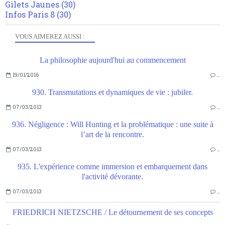
Gilets Jaunes
(30)
Infos Paris 8
(30)
VOUS AIMEREZ AUSSI :
La philosophie aujourd'hui au commencement
19/01/2016
…
930. Transmutations et dynamiques de vie : jubiler.
07/03/2013
…
936. Négligence : Will Hunting et la problématique : une suite à
l’art de la rencontre.
07/03/2013
…
935. L'expérience comme immersion et embarquement dans
l'activité dévorante.
07/03/2013
…
FRIEDRICH NIETZSCHE / Le détournement de ses concepts