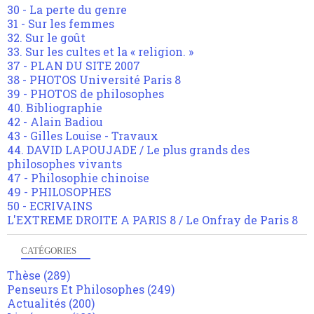
30 - La perte du genre
31 - Sur les femmes
32. Sur le goût
33. Sur les cultes et la « religion. »
37 - PLAN DU SITE 2007
38 - PHOTOS Université Paris 8
39 - PHOTOS de philosophes
40. Bibliographie
42 - Alain Badiou
43 - Gilles Louise - Travaux
44. DAVID LAPOUJADE / Le plus grands des
philosophes vivants
47 - Philosophie chinoise
49 - PHILOSOPHES
50 - ECRIVAINS
L'EXTREME DROITE A PARIS 8 / Le Onfray de Paris 8
CATÉGORIES
Thèse
(289)
Penseurs Et Philosophes
(249)
Actualités
(200)