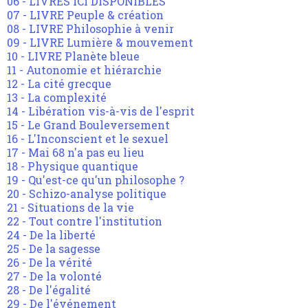
06 - LIVRES ICI DISPONIBLES
07 - LIVRE Peuple & création
08 - LIVRE Philosophie à venir
09 - LIVRE Lumière & mouvement
10 - LIVRE Planète bleue
11 - Autonomie et hiérarchie
12 - La cité grecque
13 - La complexité
14 - Libération vis-à-vis de l'esprit
15 - Le Grand Bouleversement
16 - L'Inconscient et le sexuel
17 - Mai 68 n'a pas eu lieu
18 - Physique quantique
19 - Qu'est-ce qu'un philosophe ?
20 - Schizo-analyse politique
21 - Situations de la vie
22 - Tout contre l'institution
24 - De la liberté
25 - De la sagesse
26 - De la vérité
27 - De la volonté
28 - De l'égalité
29 - De l'événement