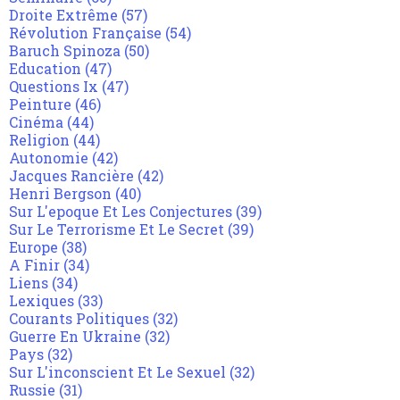
Droite Extrême
(57)
Révolution Française
(54)
Baruch Spinoza
(50)
Education
(47)
Questions Ix
(47)
Peinture
(46)
Cinéma
(44)
Religion
(44)
Autonomie
(42)
Jacques Rancière
(42)
Henri Bergson
(40)
Sur L'epoque Et Les Conjectures
(39)
Sur Le Terrorisme Et Le Secret
(39)
Europe
(38)
A Finir
(34)
Liens
(34)
Lexiques
(33)
Courants Politiques
(32)
Guerre En Ukraine
(32)
Pays
(32)
Sur L'inconscient Et Le Sexuel
(32)
Russie
(31)