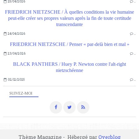
25/04/2026
…
FRIEDRICH NIETZSCHE / À quelles conditions la vie humaine
peut-elle créer ses propres valeurs après la fin de toute certitude
transcendante
24/04/2026
…
FRIEDRICH NIETZSCHE / Penser « par-delà bien et mal »
23/04/2026
…
BLACK PANTHERS / Huey P. Newton contre l'alt-right
nietzschéenne
02/12/2025
…
SUIVEZ-MOI
Thème Magazine - Hébergé par
Overblog