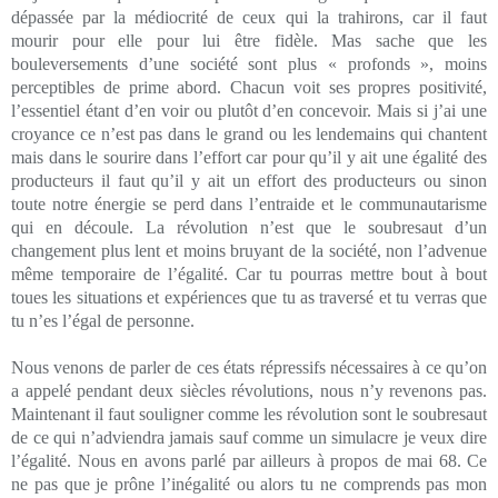
dépassée par la médiocrité de ceux qui la trahirons, car il faut
mourir pour elle pour lui être fidèle. Mas sache que les
bouleversements d’une société sont plus « profonds », moins
perceptibles de prime abord. Chacun voit ses propres positivité,
l’essentiel étant d’en voir ou plutôt d’en concevoir. Mais si j’ai une
croyance ce n’est pas dans le grand ou les lendemains qui chantent
mais dans le sourire dans l’effort car pour qu’il y ait une égalité des
producteurs il faut qu’il y ait un effort des producteurs ou sinon
toute notre énergie se perd dans l’entraide et le communautarisme
qui en découle. La révolution n’est que le soubresaut d’un
changement plus lent et moins bruyant de la société, non l’advenue
même temporaire de l’égalité. Car tu pourras mettre bout à bout
toues les situations et expériences que tu as traversé et tu verras que
tu n’es l’égal de personne.
Nous venons de parler de ces états répressifs nécessaires à ce qu’on
a appelé pendant deux siècles révolutions, nous n’y revenons pas.
Maintenant il faut souligner comme les révolution sont le soubresaut
de ce qui n’adviendra jamais sauf comme un simulacre je veux dire
l’égalité. Nous en avons parlé par ailleurs à propos de mai 68. Ce
ne pas que je prône l’inégalité ou alors tu ne comprends pas mon