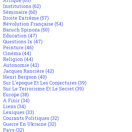
Afrique
(63)
Institutions
(62)
Séminaire
(60)
Droite Extrême
(57)
Révolution Française
(54)
Baruch Spinoza
(50)
Education
(47)
Questions Ix
(47)
Peinture
(46)
Cinéma
(44)
Religion
(44)
Autonomie
(42)
Jacques Rancière
(42)
Henri Bergson
(40)
Sur L'epoque Et Les Conjectures
(39)
Sur Le Terrorisme Et Le Secret
(39)
Europe
(38)
A Finir
(34)
Liens
(34)
Lexiques
(33)
Courants Politiques
(32)
Guerre En Ukraine
(32)
Pays
(32)