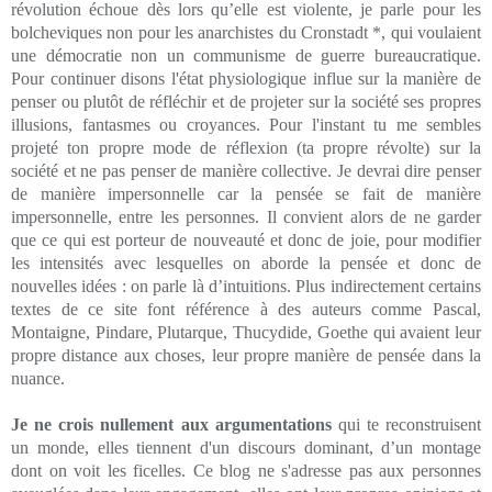
révolution échoue dès lors qu’elle est violente, je parle pour les
bolcheviques non pour les anarchistes du Cronstadt *, qui voulaient
une démocratie non un communisme de guerre bureaucratique.
Pour continuer disons l'état physiologique influe sur la manière de
penser ou plutôt de réfléchir et de projeter sur la société ses propres
illusions, fantasmes ou croyances. Pour l'instant tu me sembles
projeté ton propre mode de réflexion (ta propre révolte) sur la
société et ne pas penser de manière collective. Je devrai dire penser
de manière impersonnelle car la pensée se fait de manière
impersonnelle, entre les personnes. Il convient alors de ne garder
que ce qui est porteur de nouveauté et donc de joie, pour modifier
les intensités avec lesquelles on aborde la pensée et donc de
nouvelles idées : on parle là d’intuitions. Plus indirectement certains
textes de ce site font référence à des auteurs comme Pascal,
Montaigne, Pindare, Plutarque, Thucydide, Goethe qui avaient leur
propre distance aux choses, leur propre manière de pensée dans la
nuance.
Je ne crois nullement aux argumentations
qui te reconstruisent
un monde, elles tiennent d'un discours dominant, d’un montage
dont on voit les ficelles. Ce blog ne s'adresse pas aux personnes