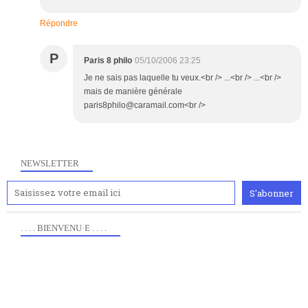
Répondre
P
Paris 8 philo
05/10/2006 23:25
Je ne sais pas laquelle tu veux.<br /> ...<br /> ...<br />
mais de manière générale
paris8philo@caramail.com<br />
NEWSLETTER
. . . . BIENVENU·E . . . .