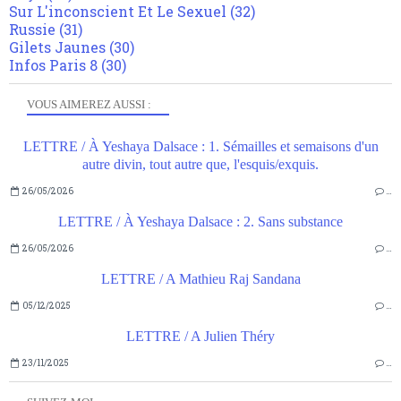
Sur L'inconscient Et Le Sexuel
(32)
Russie
(31)
Gilets Jaunes
(30)
Infos Paris 8
(30)
VOUS AIMEREZ AUSSI :
LETTRE / À Yeshaya Dalsace : 1. Sémailles et semaisons d'un
autre divin, tout autre que, l'esquis/exquis.
26/05/2026
…
LETTRE / À Yeshaya Dalsace : 2. Sans substance
26/05/2026
…
LETTRE / A Mathieu Raj Sandana
05/12/2025
…
LETTRE / A Julien Théry
23/11/2025
…