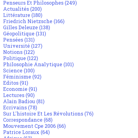
Penseurs Et Philosophes
(249)
Actualités
(200)
Littérature
(180)
Friedrich Nietzsche
(166)
Gilles Deleuze
(138)
Géopolitique
(131)
Pensées
(131)
Université
(127)
Notions
(122)
Politique
(122)
Philosophie Analytique
(101)
Science
(100)
Féminisme
(92)
Editos
(91)
Economie
(91)
Lectures
(90)
Alain Badiou
(81)
Ecrivains
(78)
Sur L'histoire Et Les Révolutions
(76)
Correspondance
(68)
Mouvement Cpe 2006
(66)
Patrice Loraux
(64)