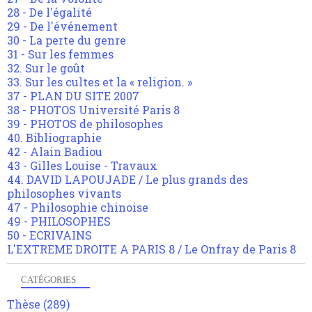
28 - De l'égalité
29 - De l'événement
30 - La perte du genre
31 - Sur les femmes
32. Sur le goût
33. Sur les cultes et la « religion. »
37 - PLAN DU SITE 2007
38 - PHOTOS Université Paris 8
39 - PHOTOS de philosophes
40. Bibliographie
42 - Alain Badiou
43 - Gilles Louise - Travaux
44. DAVID LAPOUJADE / Le plus grands des
philosophes vivants
47 - Philosophie chinoise
49 - PHILOSOPHES
50 - ECRIVAINS
L'EXTREME DROITE A PARIS 8 / Le Onfray de Paris 8
CATÉGORIES
Thèse
(289)