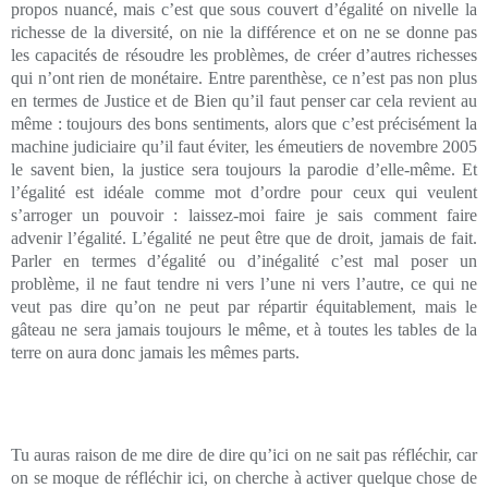
propos nuancé, mais c’est que sous couvert d’égalité on nivelle la
richesse de la diversité, on nie la différence et on ne se donne pas
les capacités de résoudre les problèmes, de créer d’autres richesses
qui n’ont rien de monétaire. Entre parenthèse, ce n’est pas non plus
en termes de Justice et de Bien qu’il faut penser car cela revient au
même : toujours des bons sentiments, alors que c’est précisément la
machine judiciaire qu’il faut éviter, les émeutiers de novembre 2005
le savent bien, la justice sera toujours la parodie d’elle-même. Et
l’égalité est idéale comme mot d’ordre pour ceux qui veulent
s’arroger un pouvoir : laissez-moi faire je sais comment faire
advenir l’égalité. L’égalité ne peut être que de droit, jamais de fait.
Parler en termes d’égalité ou d’inégalité c’est mal poser un
problème, il ne faut tendre ni vers l’une ni vers l’autre, ce qui ne
veut pas dire qu’on ne peut par répartir équitablement, mais le
gâteau ne sera jamais toujours le même, et à toutes les tables de la
terre on aura donc jamais les mêmes parts.
Tu auras raison de me dire de dire qu’ici on ne sait pas réfléchir, car
on se moque de réfléchir ici, on cherche à activer quelque chose de