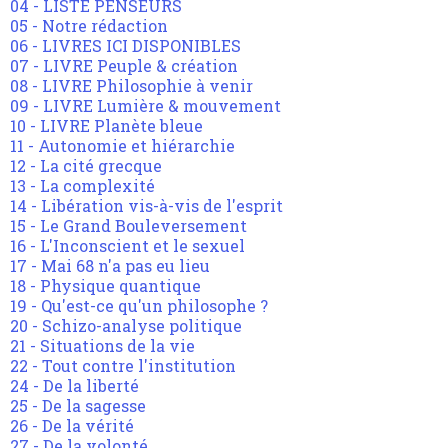
04 - LISTE PENSEURS
05 - Notre rédaction
06 - LIVRES ICI DISPONIBLES
07 - LIVRE Peuple & création
08 - LIVRE Philosophie à venir
09 - LIVRE Lumière & mouvement
10 - LIVRE Planète bleue
11 - Autonomie et hiérarchie
12 - La cité grecque
13 - La complexité
14 - Libération vis-à-vis de l'esprit
15 - Le Grand Bouleversement
16 - L'Inconscient et le sexuel
17 - Mai 68 n'a pas eu lieu
18 - Physique quantique
19 - Qu'est-ce qu'un philosophe ?
20 - Schizo-analyse politique
21 - Situations de la vie
22 - Tout contre l'institution
24 - De la liberté
25 - De la sagesse
26 - De la vérité
27 - De la volonté