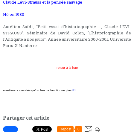
Claude Lévi-Strauss et la pensée sauvage
Né en 1980
Aurélien Saïdi, “Petit essai d’historiographie : , Claude LEVI-
STRAUSS”. Séminaire de David Colon, "L'historiographie de
l'Antiquité à nos jours", Année universitaire 2000-2001, Université
Paris-X-Nanterre.
retour à la liste
ici
avertissez-nous dès qu’un lien ne fonctionne plus
Partager cet article
Repost
0