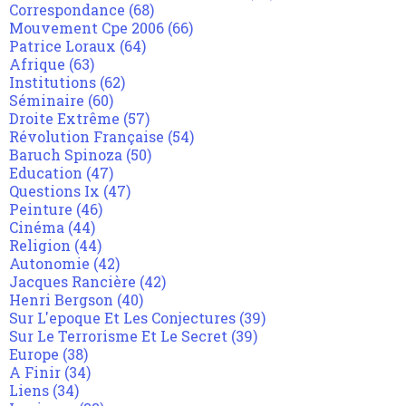
Correspondance
(68)
Mouvement Cpe 2006
(66)
Patrice Loraux
(64)
Afrique
(63)
Institutions
(62)
Séminaire
(60)
Droite Extrême
(57)
Révolution Française
(54)
Baruch Spinoza
(50)
Education
(47)
Questions Ix
(47)
Peinture
(46)
Cinéma
(44)
Religion
(44)
Autonomie
(42)
Jacques Rancière
(42)
Henri Bergson
(40)
Sur L'epoque Et Les Conjectures
(39)
Sur Le Terrorisme Et Le Secret
(39)
Europe
(38)
A Finir
(34)
Liens
(34)