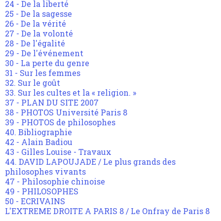
24 - De la liberté
25 - De la sagesse
26 - De la vérité
27 - De la volonté
28 - De l'égalité
29 - De l'événement
30 - La perte du genre
31 - Sur les femmes
32. Sur le goût
33. Sur les cultes et la « religion. »
37 - PLAN DU SITE 2007
38 - PHOTOS Université Paris 8
39 - PHOTOS de philosophes
40. Bibliographie
42 - Alain Badiou
43 - Gilles Louise - Travaux
44. DAVID LAPOUJADE / Le plus grands des
philosophes vivants
47 - Philosophie chinoise
49 - PHILOSOPHES
50 - ECRIVAINS
L'EXTREME DROITE A PARIS 8 / Le Onfray de Paris 8