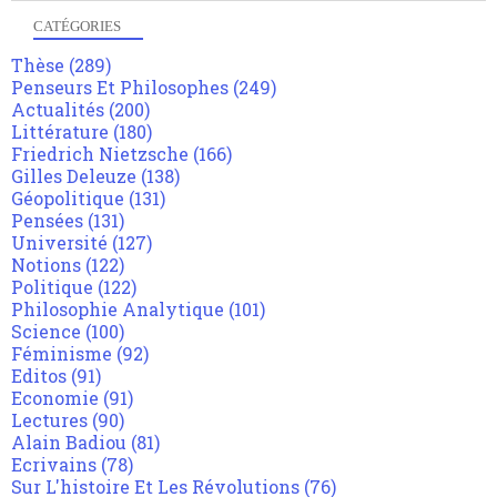
CATÉGORIES
Thèse
(289)
Penseurs Et Philosophes
(249)
Actualités
(200)
Littérature
(180)
Friedrich Nietzsche
(166)
Gilles Deleuze
(138)
Géopolitique
(131)
Pensées
(131)
Université
(127)
Notions
(122)
Politique
(122)
Philosophie Analytique
(101)
Science
(100)
Féminisme
(92)
Editos
(91)
Economie
(91)
Lectures
(90)
Alain Badiou
(81)
Ecrivains
(78)
Sur L'histoire Et Les Révolutions
(76)