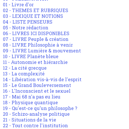
01 - Livre d'or
02 - THEMES ET RUBRIQUES
03 - LEXIQUE ET NOTIONS
04 - LISTE PENSEURS
05 - Notre rédaction
06 - LIVRES ICI DISPONIBLES
07 - LIVRE Peuple & création
08 - LIVRE Philosophie à venir
09 - LIVRE Lumière & mouvement
10 - LIVRE Planète bleue
11 - Autonomie et hiérarchie
12 - La cité grecque
13 - La complexité
14 - Libération vis-à-vis de l'esprit
15 - Le Grand Bouleversement
16 - L'Inconscient et le sexuel
17 - Mai 68 n'a pas eu lieu
18 - Physique quantique
19 - Qu'est-ce qu'un philosophe ?
20 - Schizo-analyse politique
21 - Situations de la vie
22 - Tout contre l'institution