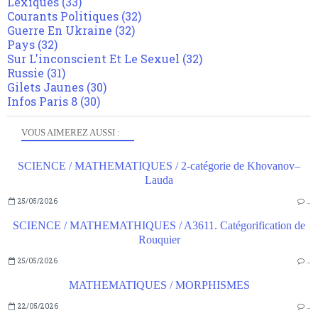
Lexiques
(33)
Courants Politiques
(32)
Guerre En Ukraine
(32)
Pays
(32)
Sur L'inconscient Et Le Sexuel
(32)
Russie
(31)
Gilets Jaunes
(30)
Infos Paris 8
(30)
VOUS AIMEREZ AUSSI :
SCIENCE / MATHEMATIQUES / 2-catégorie de Khovanov–
Lauda
25/05/2026
…
SCIENCE / MATHEMATHIQUES / A3611. Catégorification de
Rouquier
25/05/2026
…
MATHEMATIQUES / MORPHISMES
22/05/2026
…