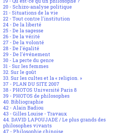
19 - Qu'est-ce qu'un philosophe ?
20 - Schizo-analyse politique
21 - Situations de la vie
22 - Tout contre l'institution
24 - De la liberté
25 - De la sagesse
26 - De la vérité
27 - De la volonté
28 - De l'égalité
29 - De l'événement
30 - La perte du genre
31 - Sur les femmes
32. Sur le goût
33. Sur les cultes et la « religion. »
37 - PLAN DU SITE 2007
38 - PHOTOS Université Paris 8
39 - PHOTOS de philosophes
40. Bibliographie
42 - Alain Badiou
43 - Gilles Louise - Travaux
44. DAVID LAPOUJADE / Le plus grands des
philosophes vivants
47 - Philosophie chinoise