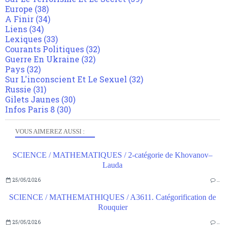
Europe
(38)
A Finir
(34)
Liens
(34)
Lexiques
(33)
Courants Politiques
(32)
Guerre En Ukraine
(32)
Pays
(32)
Sur L'inconscient Et Le Sexuel
(32)
Russie
(31)
Gilets Jaunes
(30)
Infos Paris 8
(30)
VOUS AIMEREZ AUSSI :
SCIENCE / MATHEMATIQUES / 2-catégorie de Khovanov–
Lauda
25/05/2026
…
SCIENCE / MATHEMATHIQUES / A3611. Catégorification de
Rouquier
25/05/2026
…