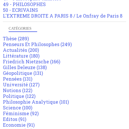
49 - PHILOSOPHES
50 - ECRIVAINS
L'EXTREME DROITE A PARIS 8 / Le Onfray de Paris 8
CATÉGORIES
Thèse
(289)
Penseurs Et Philosophes
(249)
Actualités
(200)
Littérature
(180)
Friedrich Nietzsche
(166)
Gilles Deleuze
(138)
Géopolitique
(131)
Pensées
(131)
Université
(127)
Notions
(122)
Politique
(122)
Philosophie Analytique
(101)
Science
(100)
Féminisme
(92)
Editos
(91)
Economie
(91)