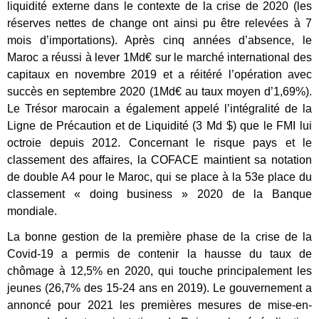
liquidité externe dans le contexte de la crise de 2020 (les
réserves nettes de change ont ainsi pu être relevées à 7
mois d’importations). Après cinq années d’absence, le
Maroc a réussi à lever 1Md€ sur le marché international des
capitaux en novembre 2019 et a réitéré l’opération avec
succès en septembre 2020 (1Md€ au taux moyen d’1,69%).
Le Trésor marocain a également appelé l’intégralité de la
Ligne de Précaution et de Liquidité (3 Md $) que le FMI lui
octroie depuis 2012. Concernant le risque pays et le
classement des affaires, la COFACE maintient sa notation
de double A4 pour le Maroc, qui se place à la 53e place du
classement « doing business » 2020 de la Banque
mondiale.
La bonne gestion de la première phase de la crise de la
Covid-19 a permis de contenir la hausse du taux de
chômage à 12,5% en 2020, qui touche principalement les
jeunes (26,7% des 15-24 ans en 2019). Le gouvernement a
annoncé pour 2021 les premières mesures de mise-en-