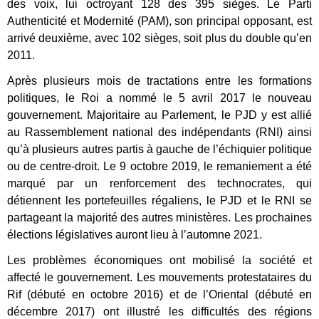
des voix, lui octroyant 128 des 395 sièges. Le Parti
Authenticité et Modernité (PAM), son principal opposant, est
arrivé deuxième, avec 102 sièges, soit plus du double qu’en
2011.
Après plusieurs mois de tractations entre les formations
politiques, le Roi a nommé le 5 avril 2017 le nouveau
gouvernement. Majoritaire au Parlement, le PJD y est allié
au Rassemblement national des indépendants (RNI) ainsi
qu’à plusieurs autres partis à gauche de l’échiquier politique
ou de centre-droit. Le 9 octobre 2019, le remaniement a été
marqué par un renforcement des technocrates, qui
détiennent les portefeuilles régaliens, le PJD et le RNI se
partageant la majorité des autres ministères. Les prochaines
élections législatives auront lieu à l’automne 2021.
Les problèmes économiques ont mobilisé la société et
affecté le gouvernement. Les mouvements protestataires du
Rif (débuté en octobre 2016) et de l’Oriental (débuté en
décembre 2017) ont illustré les difficultés des régions