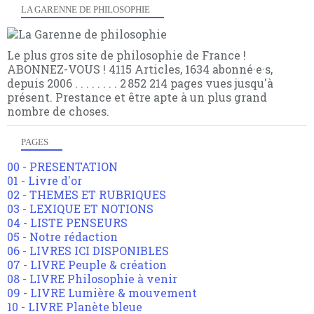
LA GARENNE DE PHILOSOPHIE
Le plus gros site de philosophie de France !
ABONNEZ-VOUS ! 4115 Articles, 1634 abonné·e·s,
depuis 2006 . . . . . . . . 2 852 214 pages vues jusqu'à
présent. Prestance et être apte à un plus grand
nombre de choses.
PAGES
00 - PRESENTATION
01 - Livre d'or
02 - THEMES ET RUBRIQUES
03 - LEXIQUE ET NOTIONS
04 - LISTE PENSEURS
05 - Notre rédaction
06 - LIVRES ICI DISPONIBLES
07 - LIVRE Peuple & création
08 - LIVRE Philosophie à venir
09 - LIVRE Lumière & mouvement
10 - LIVRE Planète bleue