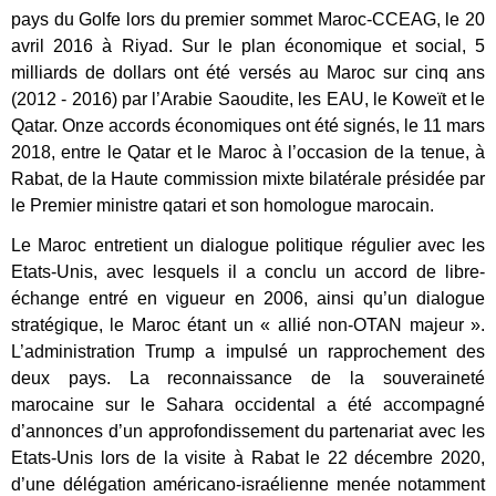
pays du Golfe lors du premier sommet Maroc-CCEAG, le 20
avril 2016 à Riyad. Sur le plan économique et social, 5
milliards de dollars ont été versés au Maroc sur cinq ans
(2012 - 2016) par l’Arabie Saoudite, les EAU, le Koweït et le
Qatar. Onze accords économiques ont été signés, le 11 mars
2018, entre le Qatar et le Maroc à l’occasion de la tenue, à
Rabat, de la Haute commission mixte bilatérale présidée par
le Premier ministre qatari et son homologue marocain.
Le Maroc entretient un dialogue politique régulier avec les
Etats-Unis, avec lesquels il a conclu un accord de libre-
échange entré en vigueur en 2006, ainsi qu’un dialogue
stratégique, le Maroc étant un « allié non-OTAN majeur ».
L’administration Trump a impulsé un rapprochement des
deux pays. La reconnaissance de la souveraineté
marocaine sur le Sahara occidental a été accompagné
d’annonces d’un approfondissement du partenariat avec les
Etats-Unis lors de la visite à Rabat le 22 décembre 2020,
d’une délégation américano-israélienne menée notamment