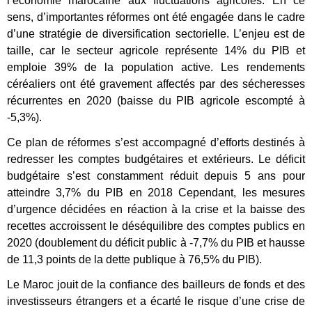
l’économie marocaine aux fluctuations agricoles. En ce
sens, d’importantes réformes ont été engagée dans le cadre
d’une stratégie de diversification sectorielle. L’enjeu est de
taille, car le secteur agricole représente 14% du PIB et
emploie 39% de la population active. Les rendements
céréaliers ont été gravement affectés par des sécheresses
récurrentes en 2020 (baisse du PIB agricole escompté à
-5,3%).
Ce plan de réformes s’est accompagné d’efforts destinés à
redresser les comptes budgétaires et extérieurs. Le déficit
budgétaire s’est constamment réduit depuis 5 ans pour
atteindre 3,7% du PIB en 2018 Cependant, les mesures
d’urgence décidées en réaction à la crise et la baisse des
recettes accroissent le déséquilibre des comptes publics en
2020 (doublement du déficit public à -7,7% du PIB et hausse
de 11,3 points de la dette publique à 76,5% du PIB).
Le Maroc jouit de la confiance des bailleurs de fonds et des
investisseurs étrangers et a écarté le risque d’une crise de