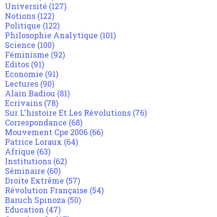
Université
(127)
Notions
(122)
Politique
(122)
Philosophie Analytique
(101)
Science
(100)
Féminisme
(92)
Editos
(91)
Economie
(91)
Lectures
(90)
Alain Badiou
(81)
Ecrivains
(78)
Sur L'histoire Et Les Révolutions
(76)
Correspondance
(68)
Mouvement Cpe 2006
(66)
Patrice Loraux
(64)
Afrique
(63)
Institutions
(62)
Séminaire
(60)
Droite Extrême
(57)
Révolution Française
(54)
Baruch Spinoza
(50)
Education
(47)