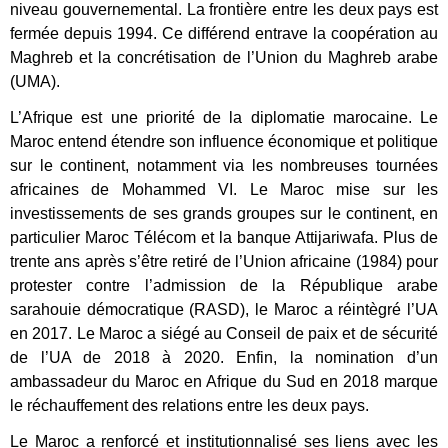
niveau gouvernemental. La frontière entre les deux pays est
fermée depuis 1994. Ce différend entrave la coopération au
Maghreb et la concrétisation de l’Union du Maghreb arabe
(UMA).
L’Afrique est une priorité de la diplomatie marocaine. Le
Maroc entend étendre son influence économique et politique
sur le continent, notamment via les nombreuses tournées
africaines de Mohammed VI. Le Maroc mise sur les
investissements de ses grands groupes sur le continent, en
particulier Maroc Télécom et la banque Attijariwafa. Plus de
trente ans après s’être retiré de l’Union africaine (1984) pour
protester contre l’admission de la République arabe
sarahouie démocratique (RASD), le Maroc a réintègré l’UA
en 2017. Le Maroc a siégé au Conseil de paix et de sécurité
de l’UA de 2018 à 2020. Enfin, la nomination d’un
ambassadeur du Maroc en Afrique du Sud en 2018 marque
le réchauffement des relations entre les deux pays.
Le Maroc a renforcé et institutionnalisé ses liens avec les