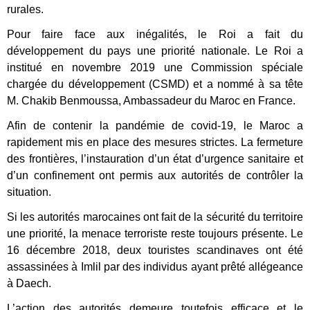
rurales.
Pour faire face aux inégalités, le Roi a fait du
développement du pays une priorité nationale. Le Roi a
institué en novembre 2019 une Commission spéciale
chargée du développement (CSMD) et a nommé à sa tête
M. Chakib Benmoussa, Ambassadeur du Maroc en France.
Afin de contenir la pandémie de covid-19, le Maroc a
rapidement mis en place des mesures strictes. La fermeture
des frontières, l’instauration d’un état d’urgence sanitaire et
d’un confinement ont permis aux autorités de contrôler la
situation.
Si les autorités marocaines ont fait de la sécurité du territoire
une priorité, la menace terroriste reste toujours présente. Le
16 décembre 2018, deux touristes scandinaves ont été
assassinées à Imlil par des individus ayant prêté allégeance
à Daech.
L’action des autorités demeure toutefois efficace et le