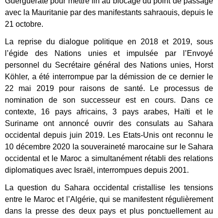
Guerguerate pour mettre fin au blocage du point de passage
avec la Mauritanie par des manifestants sahraouis, depuis le
21 octobre.
La reprise du dialogue politique en 2018 et 2019, sous
l’égide des Nations unies et impulsée par l’Envoyé
personnel du Secrétaire général des Nations unies, Horst
Köhler, a été interrompue par la démission de ce dernier le
22 mai 2019 pour raisons de santé. Le processus de
nomination de son successeur est en cours. Dans ce
contexte, 16 pays africains, 3 pays arabes, Haïti et le
Suriname ont annoncé ouvrir des consulats au Sahara
occidental depuis juin 2019. Les Etats-Unis ont reconnu le
10 décembre 2020 la souveraineté marocaine sur le Sahara
occidental et le Maroc a simultanément rétabli des relations
diplomatiques avec Israël, interrompues depuis 2001.
La question du Sahara occidental cristallise les tensions
entre le Maroc et l’Algérie, qui se manifestent régulièrement
dans la presse des deux pays et plus ponctuellement au