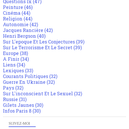
Questions Ix
(47)
Peinture
(46)
Cinéma
(44)
Religion
(44)
Autonomie
(42)
Jacques Rancière
(42)
Henri Bergson
(40)
Sur L'epoque Et Les Conjectures
(39)
Sur Le Terrorisme Et Le Secret
(39)
Europe
(38)
A Finir
(34)
Liens
(34)
Lexiques
(33)
Courants Politiques
(32)
Guerre En Ukraine
(32)
Pays
(32)
Sur L'inconscient Et Le Sexuel
(32)
Russie
(31)
Gilets Jaunes
(30)
Infos Paris 8
(30)
SUIVEZ-MOI