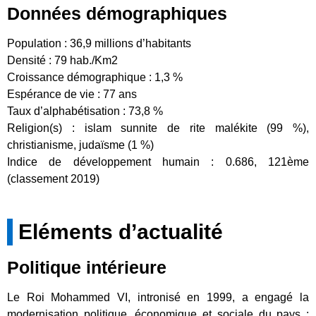
Données démographiques
Population : 36,9 millions d’habitants
Densité : 79 hab./Km2
Croissance démographique : 1,3 %
Espérance de vie : 77 ans
Taux d’alphabétisation : 73,8 %
Religion(s) : islam sunnite de rite malékite (99 %),
christianisme, judaïsme (1 %)
Indice de développement humain : 0.686, 121ème
(classement 2019)
Eléments d’actualité
Politique intérieure
Le Roi Mohammed VI, intronisé en 1999, a engagé la
modernisation politique, économique et sociale du pays :