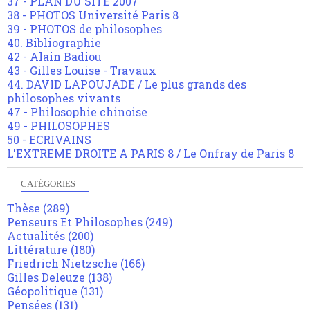
37 - PLAN DU SITE 2007
38 - PHOTOS Université Paris 8
39 - PHOTOS de philosophes
40. Bibliographie
42 - Alain Badiou
43 - Gilles Louise - Travaux
44. DAVID LAPOUJADE / Le plus grands des
philosophes vivants
47 - Philosophie chinoise
49 - PHILOSOPHES
50 - ECRIVAINS
L'EXTREME DROITE A PARIS 8 / Le Onfray de Paris 8
CATÉGORIES
Thèse
(289)
Penseurs Et Philosophes
(249)
Actualités
(200)
Littérature
(180)
Friedrich Nietzsche
(166)
Gilles Deleuze
(138)
Géopolitique
(131)
Pensées
(131)