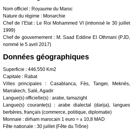
Nom officiel : Royaume du Maroc
Nature du régime : Monarchie
Chef de l’Etat : Le Roi Mohammed VI (intronisé le 30 juillet
1999)
Chef de gouvernement : M. Saad Eddine El Othmani (PJD,
nommé le 5 avril 2017)
Données géographiques
Superficie : 446.550 Km2
Capitale : Rabat
Villes principales : Casablanca, Fès, Tanger, Meknès,
Marrakech, Salé, Agadir
Langue(s) officielle(s) : arabe, tamazight
Langue(s) courante(s) : arabe dialectal (darija), langues
berbères, français (commerce, politique, diplomatie)
Monnaie : dirham marocain 1 euro = ± 10,8 MAD
Fête nationale : 30 juillet (Fête du Trône)